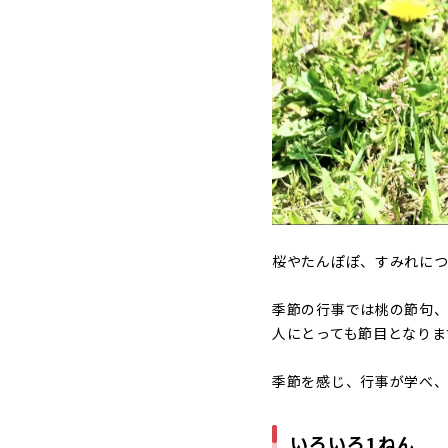
桜やたんぽぽ、すみれに
季節の行事では桃の節句、
人にとっても節目となりま
季節を感じ、行事が学べ
いろいろ1ねん