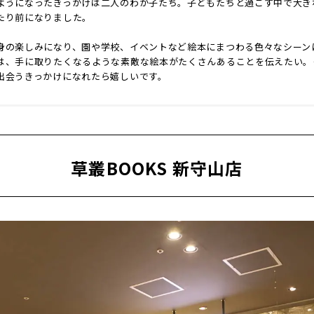
ようになったきっかけは二人のわが子たち。子どもたちと過ごす中で大き
たり前になりました。
身の楽しみになり、園や学校、イベントなど絵本にまつわる色々なシーン
は、手に取りたくなるような素敵な絵本がたくさんあることを伝えたい。
出会うきっかけになれたら嬉しいです。
草叢BOOKS 新守山店