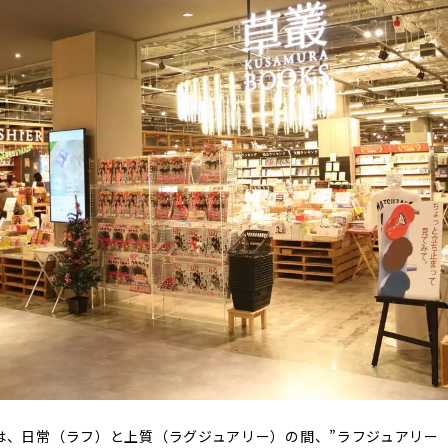
Sは、日常（ラフ）と上質（ラグジュアリー）の間、”ラフジュアリー