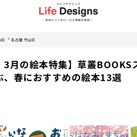
山区
名古屋 守山区
 3月の絵本特集】草叢BOOKS
ぶ、春におすすめの絵本13選