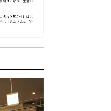
な助けになり、生活の
に携わり気が付けば20
そしてみなさんの「か