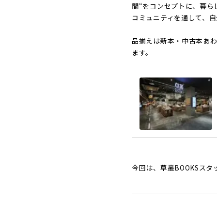
間“をコンセプトに、暮ら
コミュニティを通して、自
品揃えは新本・中古本あ
ます。
今回は、草叢BOOKSス