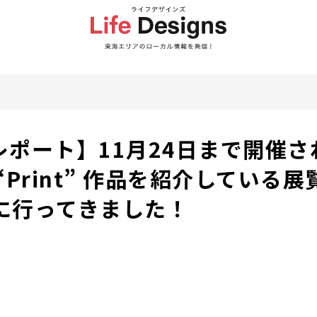
レポート】11月24日まで開催さ
Print” 作品を紹介している展覧
e」に行ってきました！