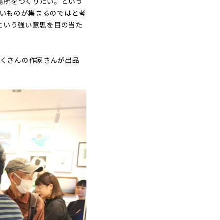
場所をつくりたい。という
白いものが集まるのではと考
くという強い意思を目の当た
どたくさんの作家さんが出品