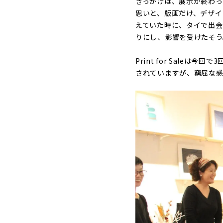
きっかけは、展示が終わ
思いと、版画だけ、デザイ
えていた時に、タイで出会
りにし、影響を受けたそう
Print for Sal
されていますが、窮屈な感