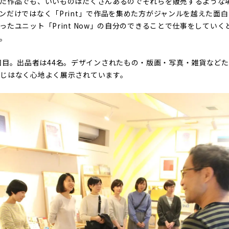
った作品でも、いいものはたくさんあるのでそれらを販売するような
ンだけではなく「Print」で作品を集めた方がジャンルを越えた面
ったユニット「Print Now」の自分のできることで仕事をしてい
。
eは今回で3回目。出品者は44名。デザインされたもの・版画・写真・雑貨な
じはなく心地よく展示されています。