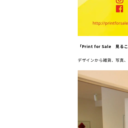
「Print for Sal
デザインから雑貨、写真、版