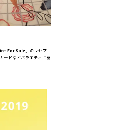
int For Sale
」のレセプ
やカードなどバラエティに富