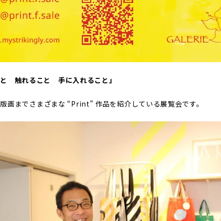
e 見ること 触れること 手に入れること」
画までさまざまな “Print” 作品を紹介している展覧会です。