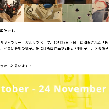
里佳です。
るギャラリー「ガルリラペ」で、10月27日（日）に開催された「
Pr
。写真は会場の様子。棚には版画作品やZINE（小冊子）、メモ帳
いきたいと思います！