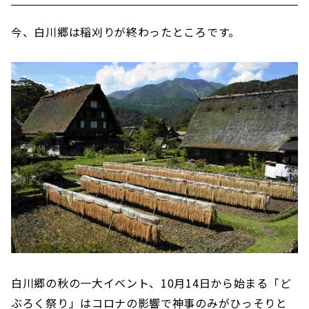
今、白川郷は稲刈りが終わったところです。
白川郷の秋の一大イベント、10月14日から始まる「ど
ぶろく祭り」はコロナの影響で神事のみがひっそりと