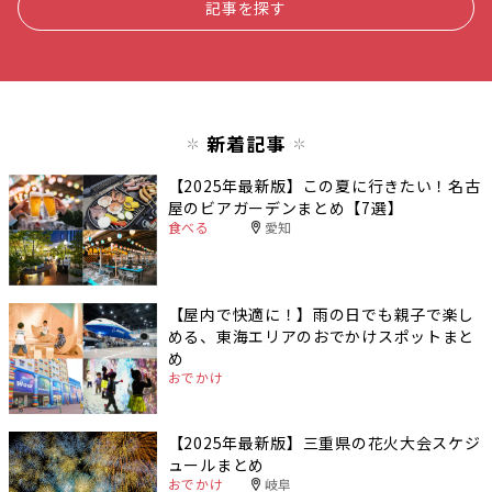
記事を探す
新着記事
【2025年最新版】この夏に行きたい！名古
屋のビアガーデンまとめ【7選】
食べる
愛知
【屋内で快適に！】雨の日でも親子で楽し
める、東海エリアのおでかけスポットまと
め
おでかけ
【2025年最新版】三重県の花火大会スケジ
ュールまとめ
おでかけ
岐阜