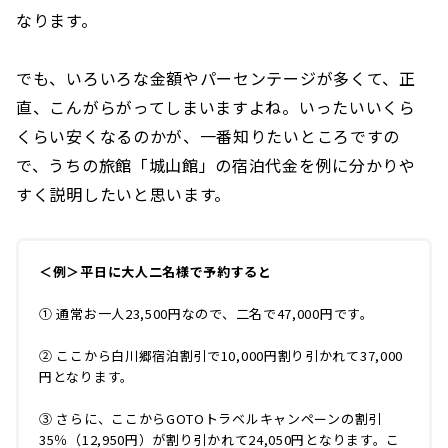
なります。
でも、いろいろな金額やパーセンテージが多くて、正
直、こんがらがってしまいますよね。いったいいくら
くらい安くなるのかが、一番知りたいところですの
で、うちの旅館「城山館」の宿泊代金を例に分かりや
すく説明したいと思います。
＜例＞平日に大人二名様で予約すると
① 通常お一人23,500円なので、二名で47,000円です。
② ここから白川郷宿泊割引で10,000円割り引かれて37,000
円となります。
③ さらに、ここからGOTOトラベルキャンペーンの割引
35％（12,950円）が割り引かれて24,050円となります。こ