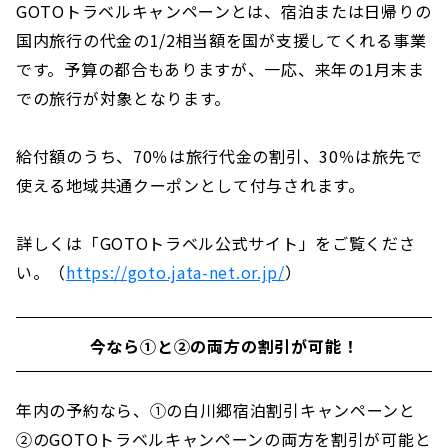
GOTOトラベルキャンペーンとは、宿泊または日帰りの
国内旅行の代金の1/2相当額を国が支援してくれる事業
です。予算の都合もありますが、一応、来年の1月末ま
での旅行が対象となります。
給付額のうち、70％は旅行代金の割引、30％は旅先で
使える地域共通クーポンとして付与されます。
詳しくは「GOTOトラベル公式サイト」をご覧くださ
い。（
https://goto.jata-net.or.jp/
）
今なら①と②の両方の割引が可能！
年内の予約なら、①の白川郷宿泊割引キャンペーンと
②のGOTOトラベルキャンペーンの両方を割引が可能と