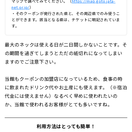
マップで調べてみてください。（
https://map.goto.jata-
net.or.jp/
）
・そのクーポンが発行された県と、その周辺県でのみ使うこ
とができます。該当となる県は、チケットに明記されていま
す。
最大のネックは使える日が二日間しかないことです。そ
の期間を過ぎてしまうとただの紙切れになってしまい
ますのでご注意下さい。
当館もクーポンの加盟店になっているため、食事の時
に飲まれたドリンク代やお土産にも使えます。（※宿泊
代金には使えません）なるべく早めに使われたいの
か、当館で使われるお客様がとても多いですね。
利用方法はとっても簡単！