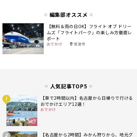
編集部オススメ
【無料＆雨の日OK】フライト オブ ドリー
ムズ「フライトパーク」の楽しみ方徹底レ
ポート
おでかけ
常滑市
人気記事TOP5
【車で2時間以内】名古屋から日帰りで行ける
1
おでかけエリア12選！
おでかけ
【名古屋から2時間】みかん狩りから、地元グ
2