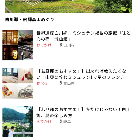
白川郷・飛騨高山めぐり
世界遺産白川郷、ミシュラン掲載の旅館「味と
心の宿 城山館」
おでかけ
白川村
【若旦那のおすすめ！】出来れば教えたくな
い！山奥に佇むミシュラン1ッ星のフレンチ
食べる
富山県
【若旦那のおすすめ！】冬だけじゃない！白川
郷、夏の楽しみ方
おでかけ
岐阜