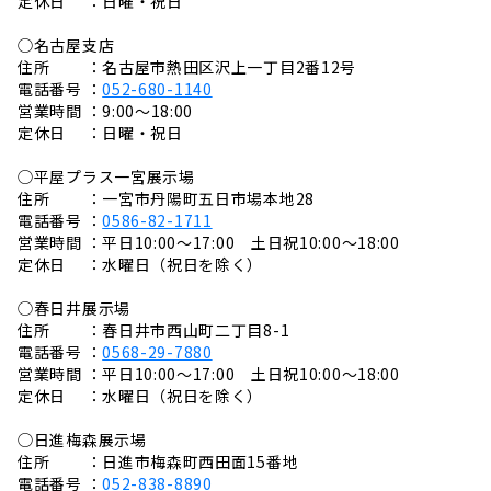
定休日 ：日曜・祝日
◯名古屋支店
住所 ：名古屋市熱田区沢上一丁目2番12号
電話番号 ：
052-680-1140
営業時間 ：9:00〜18:00
定休日 ：日曜・祝日
◯平屋プラス一宮展示場
住所 ：一宮市丹陽町五日市場本地28
電話番号 ：
0586-82-1711
営業時間 ：平日10:00～17:00 土日祝10:00～18:00
定休日 ：水曜日（祝日を除く）
◯春日井展示場
住所 ：春日井市西山町二丁目8-1
電話番号 ：
0568-29-7880
営業時間 ：平日10:00～17:00 土日祝10:00～18:00
定休日 ：水曜日（祝日を除く）
◯日進梅森展示場
住所 ：日進市梅森町西田面15番地
電話番号 ：
052-838-8890