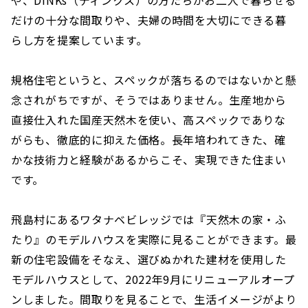
や、DINKs（ディンクス）の方たちがお二人で暮らせる
だけの十分な間取りや、夫婦の時間を大切にできる暮
らし方を提案しています。
規格住宅というと、スペックが落ちるのではないかと懸
念されがちですが、そうではありません。生産地から
直接仕入れた国産天然木を使い、高スペックでありな
がらも、徹底的に抑えた価格。長年培われてきた、確
かな技術力と経験があるからこそ、実現できた住まい
です。
飛島村にあるワタナベビレッジでは『天然木の家・ふ
たり』のモデルハウスを実際に見ることができます。最
新の住宅設備をそなえ、選びぬかれた建材を使用した
モデルハウスとして、2022年9月にリニューアルオープ
ンしました。間取りを見ることで、生活イメージがより