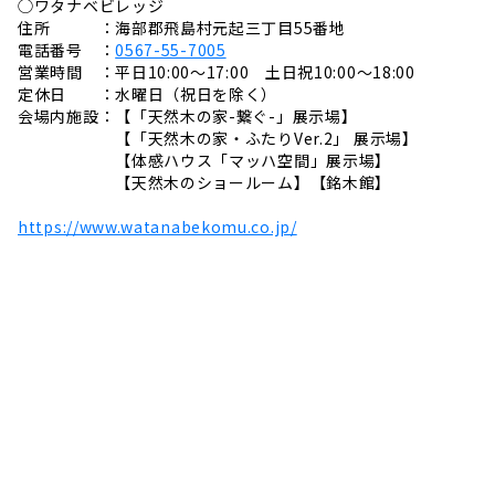
◯ワタナベビレッジ
住所 ：海部郡飛島村元起三丁目55番地
電話番号 ：
0567-55-7005
営業時間 ：平日10:00〜17:00 土日祝10:00〜18:00
定休日 ：水曜日（祝日を除く）
会場内施設：【「天然木の家-繋ぐ-」展示場】
【「天然木の家・ふたりVer.2」 展示場】
【体感ハウス「マッハ空間」展示場】
【天然木のショールーム】【銘木館】
https://www.watanabekomu.co.jp/