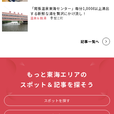
「尾張温泉東海センター」毎分1,000ℓ以上湧出
する新鮮な湯を贅沢にかけ流し！
温泉＆銭湯
蟹江町
記事一覧へ
もっと東海エリアの
スポット＆記事を探そう
スポットを探す