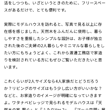
活をしつつも、いざというときのために、フリースペー
スがあるだけで、とても便利です。
実際にモデルハウスを訪れると、写真で見る以上に存
在感を感じました。天然木をふんだんに使用し、暮ら
しやすさを重視したシンプルな設計は、お子様が独立
された後のご夫婦の2人暮らしやミニマルな暮らしをし
たい方にもちょうどよく、これから渡邊工務店で家造
りを検討されている方にもぜひご覧いただきたいと思
います。
これくらいが2人サイズなら4人家族だとどうだろう
か？リビングのサイズはもう少し広い方がいいかな？
などと、お家造りのイメージが明確になっていきます
よ。ワタナベビレッジで見られるモデルハウスは『天
然木の家-繋ぐ』と『ふたりVer.2』、『マッハ空間』展