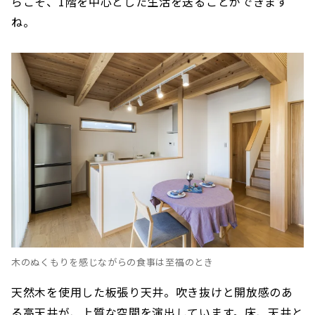
らこそ、1階を中心とした生活を送ることができます
ね。
木のぬくもりを感じながらの食事は至福のとき
天然木を使用した板張り天井。吹き抜けと開放感のあ
る高天井が、上質な空間を演出しています。床、天井と