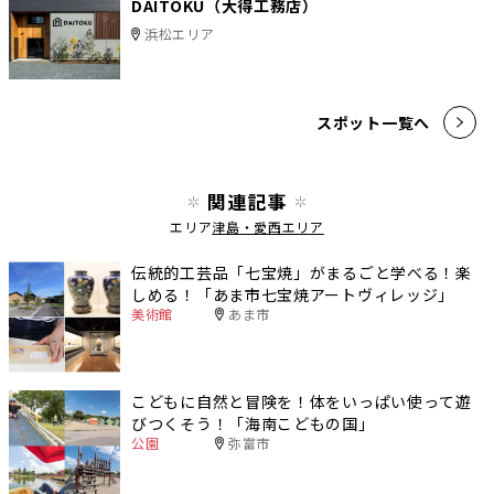
DAITOKU（大得工務店）
浜松エリア
スポット一覧へ
関連記事
エリア
津島・愛西エリア
伝統的工芸品「七宝焼」がまるごと学べる！楽
しめる！「あま市七宝焼アートヴィレッジ」
美術館
あま市
こどもに自然と冒険を！体をいっぱい使って遊
びつくそう！「海南こどもの国」
公園
弥富市