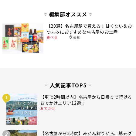
編集部オススメ
【20選】名古屋駅で買える！甘くない＆お
つまみにおすすめな名古屋のお土産
食べる
愛知
人気記事TOP5
【車で2時間以内】名古屋から日帰りで行ける
1
おでかけエリア12選！
おでかけ
【名古屋から2時間】みかん狩りから、地元グ
2