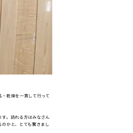
品・乾燥を一貫して行って
ます。訪れる方はみなさん
るのかと、とても驚きまし