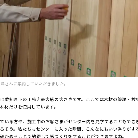
の澤さんに案内していただきました。
は愛知県下の工務店最大級の大きさです。ここでは木材の管理・検
木材だけを使用しています。
ている方や、施工中のお客さまがセンター内を見学することもでき
るそう。私たちもセンターに入った瞬間、こんなにもいい香りがす
を確かめることで納得して家づくりをすることができますよね。