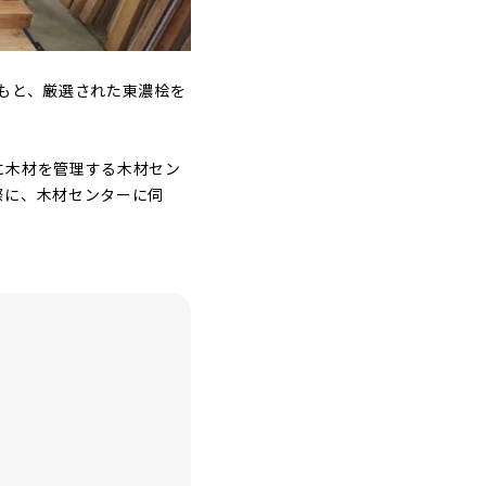
もと、厳選された東濃桧を
に木材を管理する木材セン
際に、木材センターに伺