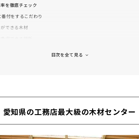
水率を徹底チェック
に番付をするこだわり
とができる木材
を吸収できる場所
が国産天然木にこだわる理由
愛知県の工務店最大級の木材センター