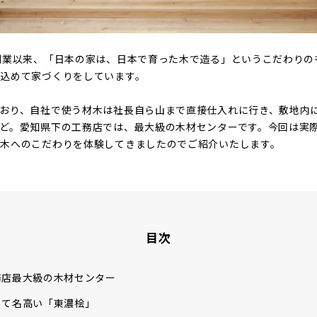
創業以来、「日本の家は、日本で育った木で造る」というこだわりの
込めて家づくりをしています。
おり、自社で使う材木は社長自ら山まで直接仕入れに行き、敷地内
ど。愛知県下の工務店では、最大級の木材センターです。今回は実
た木へのこだわりを体験してきましたのでご紹介いたします。
目次
務店最大級の木材センター
して名高い「東濃桧」