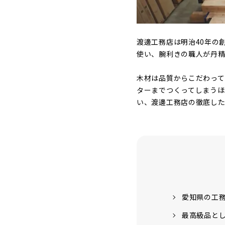
渡邊工務店は明治40年の
使い、腕利きの職人が丹精
木材は品質からこだわって
ターまでつくってしまうほ
い、渡邊工務店の徹底し
愛知県の工
最高級品と