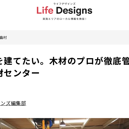
島村
を建てたい。木材のプロが徹底
材センター
インズ編集部