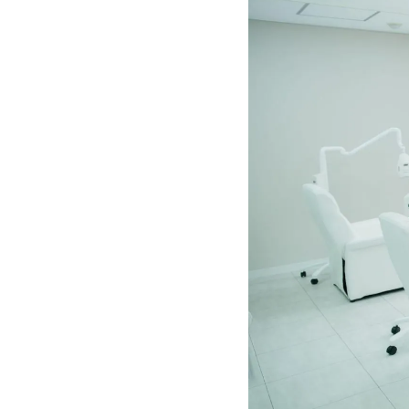
仕上げの歯
最後のトー
ホームメン
料金&キャン
ライフデザイ