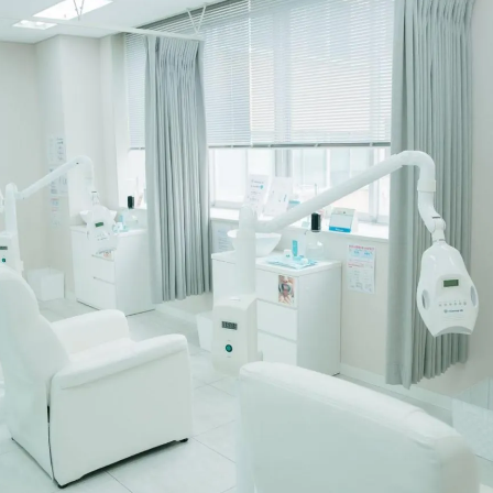
磨き
ンチェック
テナンスをしっかりしよう！
ペーン
ンズ 特別キャンペーン