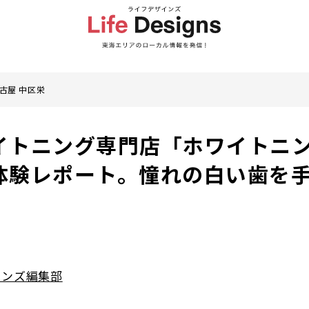
古屋 中区栄
イトニング専門店「ホワイトニ
体験レポート。憧れの白い歯を
インズ編集部