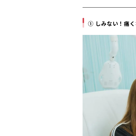
① しみない！痛