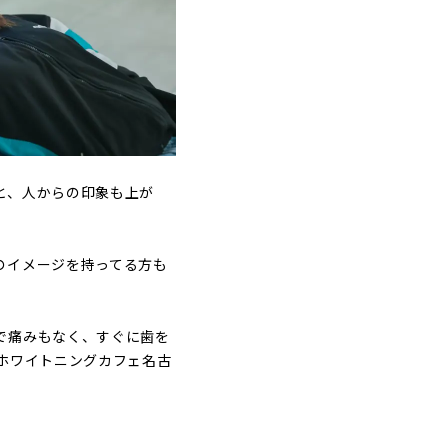
と、人からの印象も上が
のイメージを持ってる方も
で痛みもなく、すぐに歯を
ホワイトニングカフェ名古