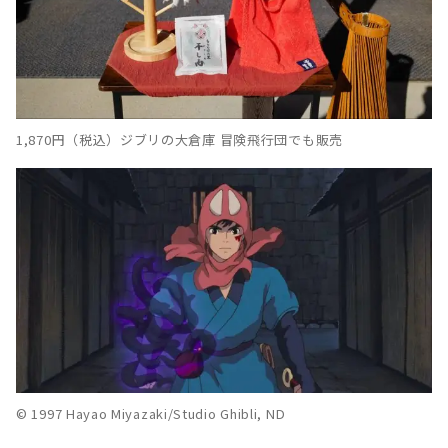
1,870円（税込）ジブリの大倉庫 冒険飛行団でも販売
© 1997 Hayao Miyazaki/Studio Ghibli, ND