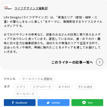
ライフデザインズ編集部
Life Designs (ライフデザインズ）は、”東海エリア（愛知・岐阜・三
重）の暮らしをもっと楽しく”をテーマに、情報発信するライフスタイル
メディアです。
おでかけやランチの参考など、読者のみなさんの日常に寄り添えるメデ
ィアでありたいと思っています。運営しているのは、食・おでかけ・趣
味に日々全力な編集部員たち。自分たちが東海エリアで生活する中で、
出会ったモノや場所、琴線に触れたことをメディアを通してお届けして
いきます。
このライターの記事一覧へ
ジャンル
テーマパーク＆遊園地
タグ
ジブリ
ジブリパーク
おでかけ
子ども向き
テーマパーク