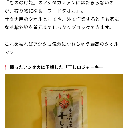
『もののけ姫』のアシタカファンにはたまらないの
が、被り物になる「フードタオル」。
サウナ用のタオルとしてや、外で作業するときも気に
なる紫外線を首元までしっかりブロックできます。
これを被ればアシタカ気分になれちゃう最高のタオル
です。
弱ったアシタカに咀嚼した「干し肉ジャーキー」