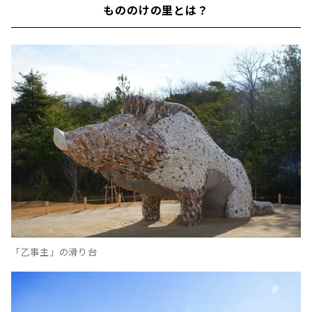
もののけの里とは？
「乙事主」の滑り台