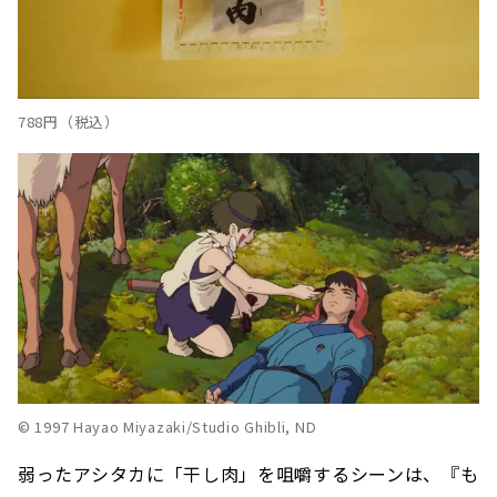
788円（税込）
© 1997 Hayao Miyazaki/Studio Ghibli, ND
弱ったアシタカに「干し肉」を咀嚼するシーンは、『も