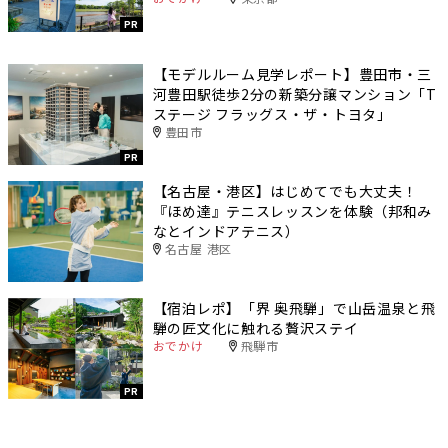
PR
【モデルルーム見学レポート】豊田市・三
河豊田駅徒歩2分の新築分譲マンション「T
ステージ フラッグス・ザ・トヨタ」
豊田市
PR
【名古屋・港区】はじめてでも大丈夫！
『ほめ達』テニスレッスンを体験（邦和み
なとインドアテニス）
名古屋 港区
【宿泊レポ】「界 奥飛騨」で山岳温泉と飛
騨の匠文化に触れる贅沢ステイ
おでかけ
飛騨市
PR