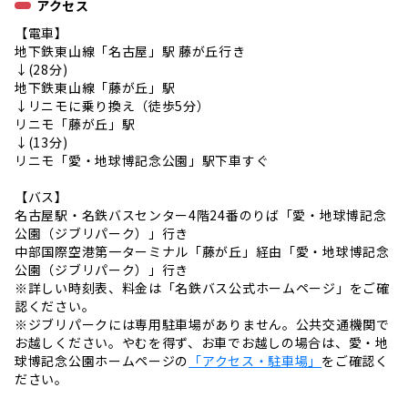
アクセス
【電車】
地下鉄東山線「名古屋」駅 藤が丘行き
↓(28分)
地下鉄東山線「藤が丘」駅
↓リニモに乗り換え（徒歩5分）
リニモ「藤が丘」駅
↓(13分)
リニモ「愛・地球博記念公園」駅下車すぐ
【バス】
名古屋駅・名鉄バスセンター4階24番のりば「愛・地球博記念
公園（ジブリパーク）」行き
中部国際空港第一ターミナル「藤が丘」経由「愛・地球博記念
公園（ジブリパーク）」行き
※詳しい時刻表、料金は「名鉄バス公式ホームページ」をご確
認ください。
※ジブリパークには専用駐車場がありません。公共交通機関で
お越しください。やむを得ず、お車でお越しの場合は、愛・地
球博記念公園ホームページの
「アクセス・駐車場」
をご確認く
ださい。