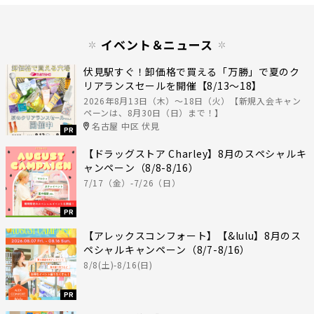
イベント＆ニュース
伏見駅すぐ！卸価格で買える「万勝」で夏のク
リアランスセールを開催【8/13〜18】
2026年8月13日（木）〜18日（火）【新規入会キャン
ペーンは、8月30日（日）まで！】
名古屋 中区 伏見
PR
【ドラッグストア Charley】8月のスペシャルキ
ャンペーン（8/8-8/16）
7/17（金）-7/26（日）
PR
【アレックスコンフォート】【&lulu】8月のス
ペシャルキャンペーン（8/7-8/16）
8/8(土)-8/16(日)
PR