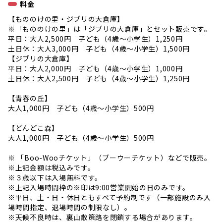
料金
【もののけの里・ジブリの大倉庫】
※「もののけの里」は「ジブリの大倉庫」とセット販売です。
平日：大人2,500円 子ども（4歳～小学生）1,250円
土日休：大人3,000円 子ども（4歳～小学生）1,500円
【ジブリの大倉庫】
平日：大人2,000円 子ども（4歳～小学生）1,000円
土日休：大人2,500円 子ども（4歳～小学生）1,250円
【青春の丘】
大人1,000円 子ども（4歳～小学生）500円
【どんどこ森】
大人1,000円 子ども（4歳～小学生）500円
※ 「Boo-Wooチケット」（ブーウーチケット）などで販売。
※上記金額は税込みです。
※３歳以下は入場無料です。
※上記入場時間枠の※印は9:00営業開始の日のみです。
※平日、土・日・休日ともすべて予約制です（一部施設のみ入
場時間指定、退場時間の制限なし）。
※天候不良時は、裏山散策路を閉鎖する場合があります。