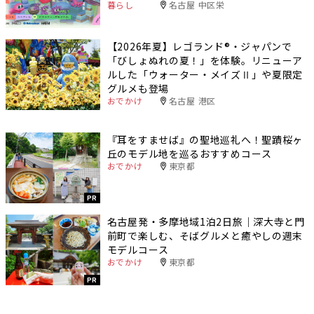
暮らし
名古屋 中区栄
【2026年夏】レゴランド®・ジャパンで
「びしょぬれの夏！」を体験。リニューア
ルした「ウォーター・メイズⅡ」や夏限定
グルメも登場
おでかけ
名古屋 港区
『耳をすませば』の聖地巡礼へ！聖蹟桜ヶ
丘のモデル地を巡るおすすめコース
おでかけ
東京都
PR
名古屋発・多摩地域1泊2日旅｜深大寺と門
前町で楽しむ、そばグルメと癒やしの週末
モデルコース
おでかけ
東京都
PR