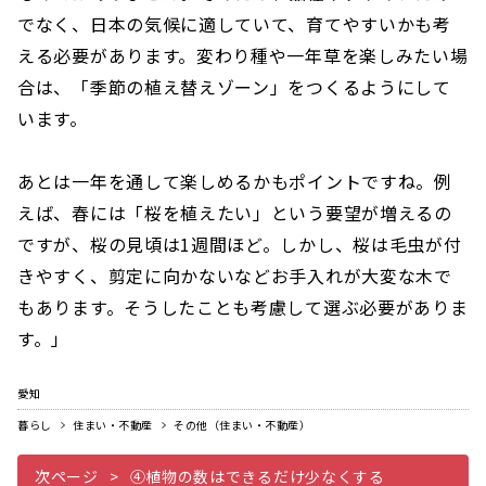
でなく、日本の気候に適していて、育てやすいかも考
える必要があります。変わり種や一年草を楽しみたい場
合は、「季節の植え替えゾーン」をつくるようにして
います。
あとは一年を通して楽しめるかもポイントですね。例
えば、春には「桜を植えたい」という要望が増えるの
ですが、桜の見頃は1週間ほど。しかし、桜は毛虫が付
きやすく、剪定に向かないなどお手入れが大変な木で
もあります。そうしたことも考慮して選ぶ必要がありま
す。」
愛知
暮らし
住まい・不動産
その他（住まい・不動産）
次ページ
④植物の数はできるだけ少なくする