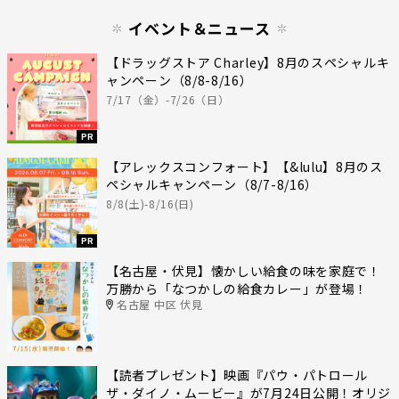
イベント＆ニュース
【ドラッグストア Charley】8月のスペシャルキ
ャンペーン（8/8-8/16）
7/17（金）-7/26（日）
PR
【アレックスコンフォート】【&lulu】8月のス
ペシャルキャンペーン（8/7-8/16）
8/8(土)-8/16(日)
PR
【名古屋・伏見】懐かしい給食の味を家庭で！
万勝から「なつかしの給食カレー」が登場！
名古屋 中区 伏見
【読者プレゼント】映画『パウ・パトロール
ザ・ダイノ・ムービー』が7月24日公開！オリジ