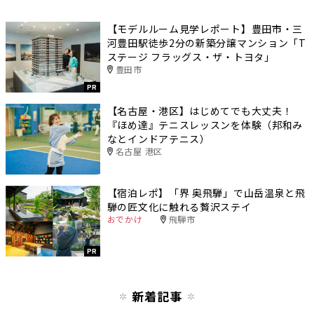
【モデルルーム見学レポート】豊田市・三
河豊田駅徒歩2分の新築分譲マンション「T
ステージ フラッグス・ザ・トヨタ」
豊田市
PR
【名古屋・港区】はじめてでも大丈夫！
『ほめ達』テニスレッスンを体験（邦和み
なとインドアテニス）
名古屋 港区
【宿泊レポ】「界 奥飛騨」で山岳温泉と飛
騨の匠文化に触れる贅沢ステイ
おでかけ
飛騨市
PR
新着記事