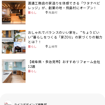
渡邊工務店の家造りを体感できる「ワタナベビ
レッジ」が、創業の地・飛島村にオープン！
暮らし
飛島村
おしゃれでバランスのいい家を。 ”ちょうどい
い”暮らしをつくる「家ZOU」の家づくりの魅力
とは？！
暮らし
土岐市
【岐阜県・多治見市】おすすめリフォーム会社
12選
暮らし
ライフデザインズ編集部