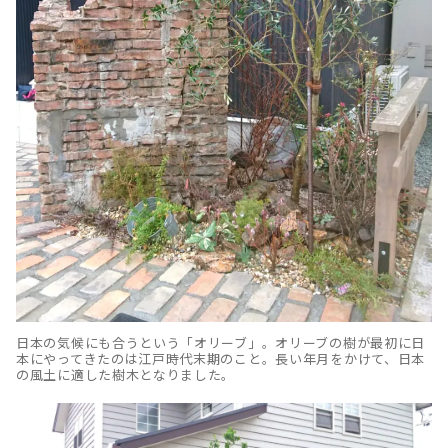
日本の気候にも合うという「オリーブ」。オリーブの樹が最初に日
本にやってきたのは江戸時代末期のこと。長い年月をかけて、日本
の風土に適した樹木となりました。