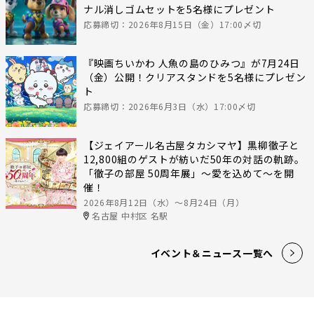
ナル消しゴムセットを5名様にプレゼント
応募締切：2026年8月15日（金）17:00〆切
『映画ちいかわ 人魚の島のひみつ』が7月24日
（金）公開！クリアスタンドを5名様にプレゼン
ト
応募締切：2026年6月3日（水）17:00〆切
【ジェイアール名古屋タカシマヤ】黒柳徹子と
12,800組のゲストが紡いだ50年の対話の軌跡。
「徹子の部屋 50周年展」～愛を込めて～を開
催！
2026年8月12日（水）〜8月24日（月）
名古屋 中村区 名駅
イベント＆ニュース一覧へ