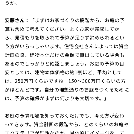
うか。
安藤さん：
「まずはお家づくりの段階から、お庭の予
算も含めて考えてください。よくお家が完成してか
ら、見積もりを取られて予算が足りず諦められるとい
う方がいらっしゃいます。住宅会社さんによっては資金
計画の際、建物本体だけの金額で算出している場合も
あるのでしっかりと確認しましょう。お庭の予算の目
安としては、建物本体価格の約1割ほど。平均として
は、250万円くらいですね。150〜300万円くらいの方
がほとんどです。自分の理想通りのお庭をつくるために
は、予算の確保がまずは何よりも大切です。」
お庭の予算相場を知っておくだけでも、考え方が変わ
ってきます。資金計画の段階から、どのくらいのお庭や
エクステリアが理想なのか、具体的にイメージをして