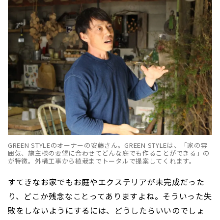
GREEN STYLEのオーナーの安藤さん。GREEN STYLEは、「家の雰
囲気、施主様の要望に合わせてどんな庭でも作ることができる」の
が特徴。外構工事から植栽までトータルで提案してくれます。
すてきなお家でもお庭やエクステリアが未完成だった
り、どこか残念なことってありますよね。そういった失
敗をしないようにするには、どうしたらいいのでしょ