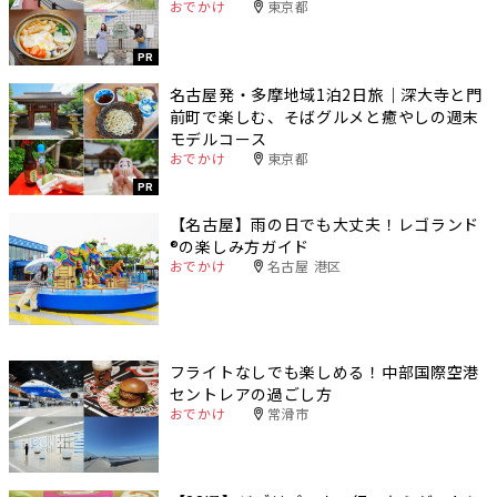
おでかけ
東京都
PR
名古屋発・多摩地域1泊2日旅｜深大寺と門
前町で楽しむ、そばグルメと癒やしの週末
モデルコース
おでかけ
東京都
PR
【名古屋】雨の日でも大丈夫！レゴランド
®️の楽しみ方ガイド
おでかけ
名古屋 港区
フライトなしでも楽しめる！中部国際空港
セントレアの過ごし方
おでかけ
常滑市