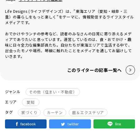
Life Designs (ライフデザインズ）は、”東海エリア（愛知・岐阜・三
重）の暮らしをもっと楽しく”をテーマに、情報発信するライフスタイル
メディアです。
おでかけやランチの参考など、読者のみなさんの日常に寄り添えるメデ
ィアでありたいと思っています。運営しているのは、食・おでかけ・趣
味に日々全力な編集部員たち。自分たちが東海エリアで生活する中で、
出会ったモノや場所、琴線に触れたことをメディアを通してお届けして
いきます。
このライターの記事一覧へ
ジャンル
その他（住まい・不動産）
エリア
愛知
タグ
家づくり
カーテン
庭＆エクステリア