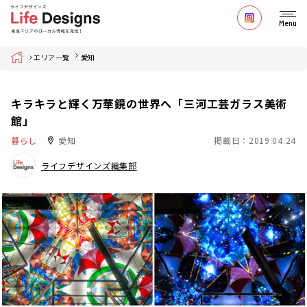
Menu
Home
エリア一覧
愛知
キラキラと輝く万華鏡の世界へ「三河工芸ガラス美術
館」
暮らし
愛知
掲載日：2019.04.24
ライフデザインズ編集部