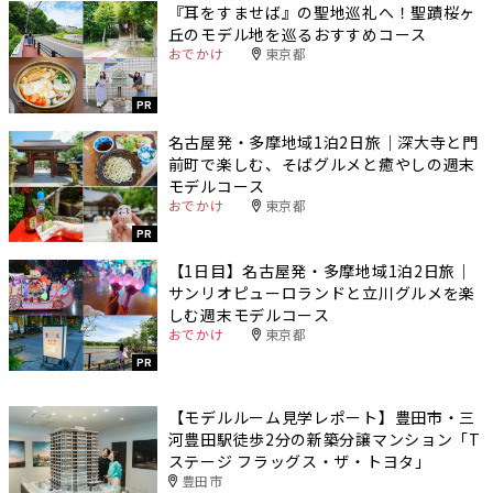
『耳をすませば』の聖地巡礼へ！聖蹟桜ヶ
丘のモデル地を巡るおすすめコース
おでかけ
東京都
PR
名古屋発・多摩地域1泊2日旅｜深大寺と門
前町で楽しむ、そばグルメと癒やしの週末
モデルコース
おでかけ
東京都
PR
【1日目】名古屋発・多摩地域1泊2日旅｜
サンリオピューロランドと立川グルメを楽
しむ週末モデルコース
おでかけ
東京都
PR
【モデルルーム見学レポート】豊田市・三
河豊田駅徒歩2分の新築分譲マンション「T
ステージ フラッグス・ザ・トヨタ」
豊田市