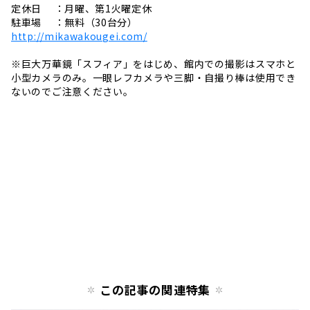
定休日 ：月曜、第1火曜定休
駐車場 ：無料（30台分）
http://mikawakougei.com/
※巨大万華鏡「スフィア」をはじめ、館内での撮影はスマホと
小型カメラのみ。一眼レフカメラや三脚・自撮り棒は使用でき
ないのでご注意ください。
この記事の関連特集