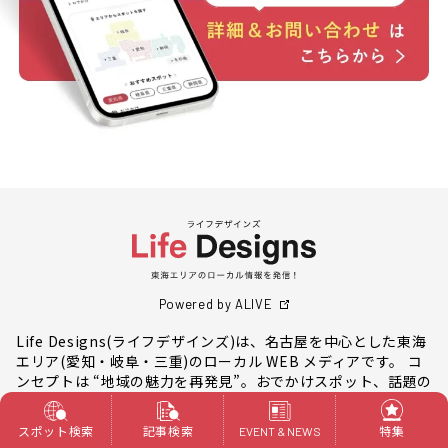
Powered by ALIVE
Life Designs(ライフデザインズ)は、名古屋を中心とした東海
エリア(愛知・岐阜・三重)のローカル WEB メディアです。 コ
ンセプトは “地域の魅力を再発見”。おでかけスポット、話題の
グルメ、地域のイベントなど、最新情報から穴場情報まで、 東
海エリアのローカル情報を発信していきます。
スポット検索
記事検索
特集
EVENT & NEWS