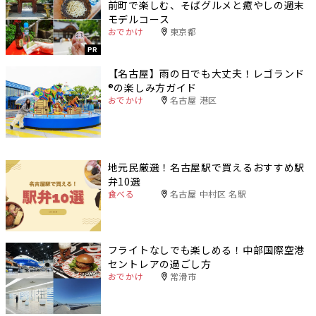
前町で楽しむ、そばグルメと癒やしの週末
モデルコース
おでかけ
東京都
PR
【名古屋】雨の日でも大丈夫！レゴランド
®️の楽しみ方ガイド
おでかけ
名古屋 港区
地元民厳選！名古屋駅で買えるおすすめ駅
弁10選
食べる
名古屋 中村区 名駅
フライトなしでも楽しめる！中部国際空港
セントレアの過ごし方
おでかけ
常滑市