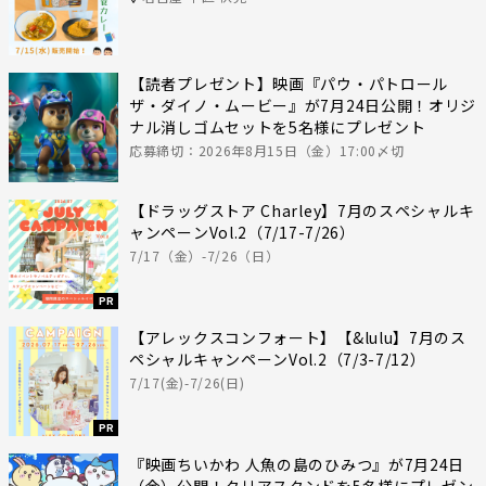
【読者プレゼント】映画『パウ・パトロール
ザ・ダイノ・ムービー』が7月24日公開！オリジ
ナル消しゴムセットを5名様にプレゼント
応募締切：2026年8月15日（金）17:00〆切
【ドラッグストア Charley】7月のスペシャルキ
ャンペーンVol.2（7/17-7/26）
7/17（金）-7/26（日）
PR
【アレックスコンフォート】【&lulu】7月のス
ペシャルキャンペーンVol.2（7/3-7/12）
7/17(金)-7/26(日)
PR
『映画ちいかわ 人魚の島のひみつ』が7月24日
（金）公開！クリアスタンドを5名様にプレゼン