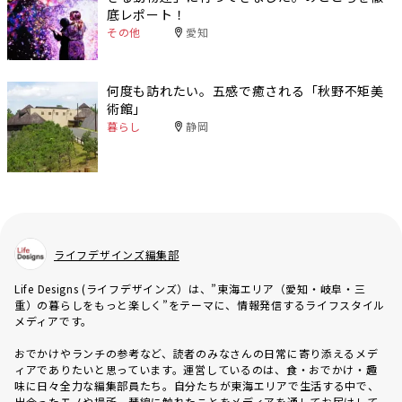
底レポート！
その他
愛知
何度も訪れたい。五感で癒される「秋野不矩美
術館」
暮らし
静岡
ライフデザインズ編集部
Life Designs (ライフデザインズ）は、”東海エリア（愛知・岐阜・三
重）の暮らしをもっと楽しく”をテーマに、情報発信するライフスタイル
メディアです。
おでかけやランチの参考など、読者のみなさんの日常に寄り添えるメデ
ィアでありたいと思っています。運営しているのは、食・おでかけ・趣
味に日々全力な編集部員たち。自分たちが東海エリアで生活する中で、
出会ったモノや場所、琴線に触れたことをメディアを通してお届けして