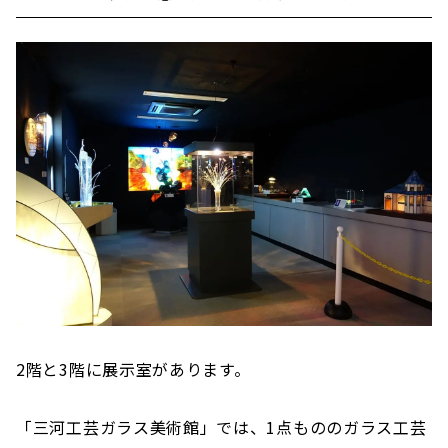
2階と3階に展示室があります。
「三河工芸ガラス美術館」では、1点もののガラス工芸