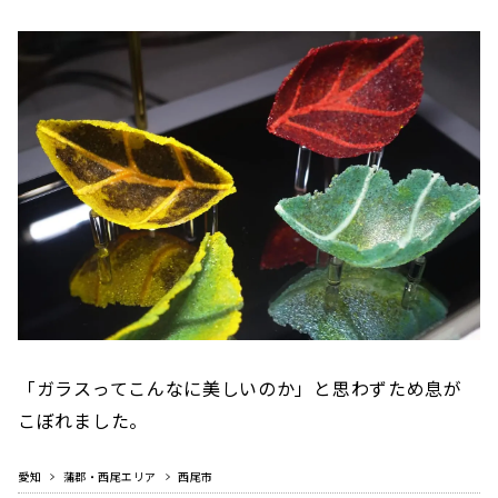
「ガラスってこんなに美しいのか」と思わずため息が
こぼれました。
愛知
蒲郡・西尾エリア
西尾市