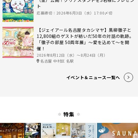
ト
応募締切：2026年6月3日（水）17:00〆切
【ジェイアール名古屋タカシマヤ】黒柳徹子と
12,800組のゲストが紡いだ50年の対話の軌跡。
「徹子の部屋 50周年展」～愛を込めて～を開
催！
2026年8月12日（水）〜8月24日（月）
名古屋 中村区 名駅
イベント＆ニュース一覧へ
特集