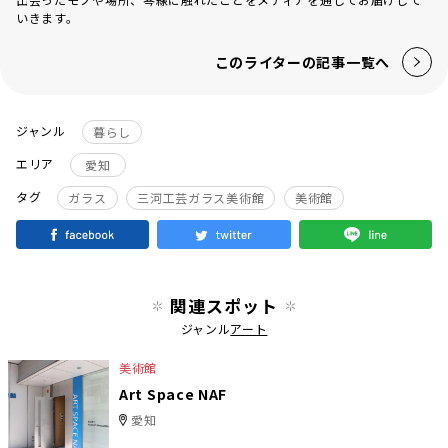
いきます。
このライターの記事一覧へ
ジャンル
暮らし
エリア
愛知
タグ
ガラス
三河工芸ガラス美術館
美術館
関連スポット
ジャンル
アート
美術館
Art Space NAF
愛知