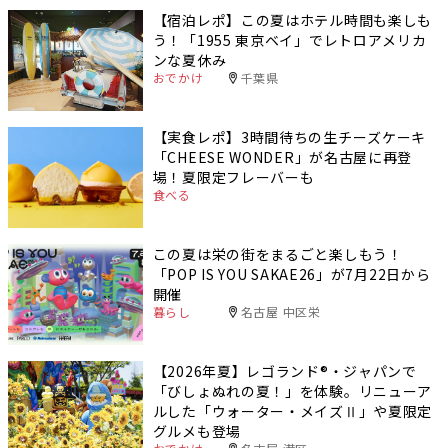
【宿泊レポ】この夏はホテル時間も楽しも
う！「1955 東京ベイ」でレトロアメリカ
ンな夏休み
おでかけ
千葉県
【実食レポ】3時間待ちの生チーズケーキ
「CHEESE WONDER」が名古屋に再登
場！夏限定フレーバーも
食べる
この夏は栄の街をまるごと楽しもう！
「POP IS YOU SAKAE26」が7月22日から
開催
暮らし
名古屋 中区栄
【2026年夏】レゴランド®・ジャパンで
「びしょぬれの夏！」を体験。リニューア
ルした「ウォーター・メイズⅡ」や夏限定
グルメも登場