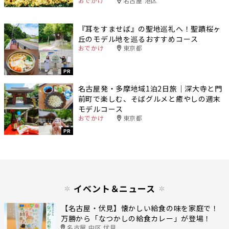
おでかけ
名古屋 港区
『耳をすませば』の聖地巡礼へ！聖蹟桜ヶ
丘のモデル地を巡るおすすめコース
おでかけ
東京都
PR
名古屋発・多摩地域1泊2日旅｜深大寺と門
前町で楽しむ、そばグルメと癒やしの週末
モデルコース
おでかけ
東京都
PR
イベント＆ニュース
【名古屋・伏見】懐かしい給食の味を家庭で！
万勝から「なつかしの給食カレー」が登場！
名古屋 中区 伏見