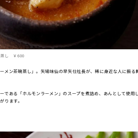
蒸し ￥600
ラーメン茶碗蒸し」。矢場味仙の早矢仕社長が、稀に身近な人に振る
ーである「ホルモンラーメン」のスープを煮詰め、あんとして使用
がります。