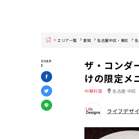
Home
エリア一覧
愛知
名古屋中区・東区
名
ザ・コンダ
SHAR
E
けの限定メ
中華料理
名古屋 中区
ライフデザ