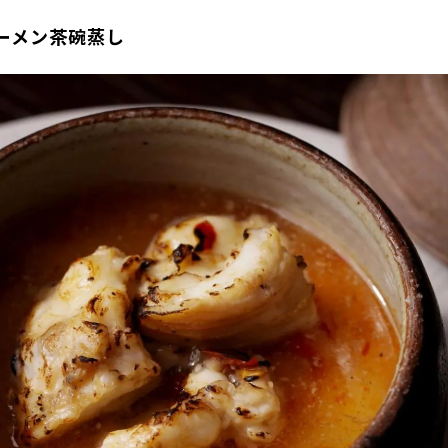
ーメン茶碗蒸し