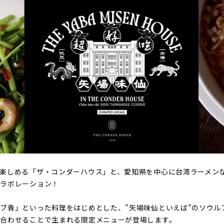
楽しめる「ザ・コンダーハウス」と、愛知県を中心に台湾ラーメン
コラボレーション！
ブ青」といった料理をはじめとした、”矢場味仙といえば”のソウル
け合わせることで生まれる限定メニューが登場します。