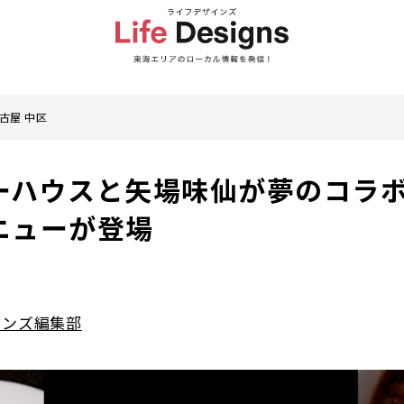
古屋 中区
ーハウスと矢場味仙が夢のコラボ
ニューが登場
インズ編集部