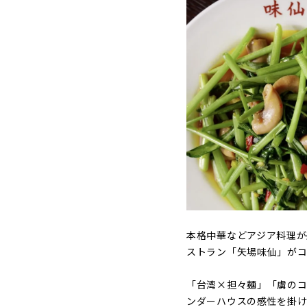
本格中華などアジア料理が
ストラン「矢場味仙」が
「台湾×担々麺」「虜のコ
ンダーハウスの感性を掛