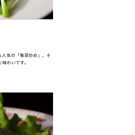
ら人気の「青菜炒め」、そ
た味わいです。