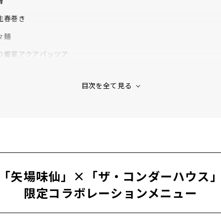
青
生春巻き
々麺
の饗宴アクアパッツア
「矢場味仙」×「ザ・コンダーハウス
限定コラボレーションメニュー