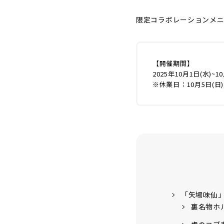
限定コラボレーションメ
【開催期間】
2025年10月1日(水)~1
※休業日：10月5日(日), 
「矢場味仙
裏名物ホ