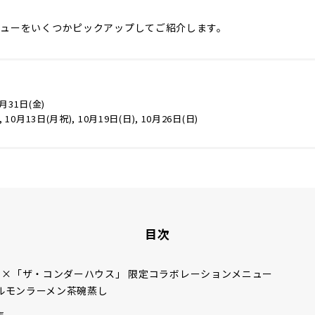
ニューをいくつかピックアップしてご紹介します。
0月31日(金)
10月13日(月祝), 10月19日(日), 10月26日(日)
目次
」×「ザ・コンダーハウス」 限定コラボレーションメニュー
ルモンラーメン茶碗蒸し