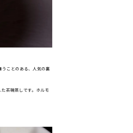
舞うことのある、人気の裏
した茶碗蒸しです。ホルモ