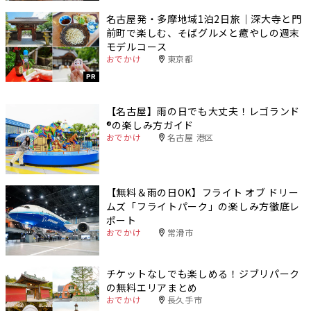
名古屋発・多摩地域1泊2日旅｜深大寺と門
前町で楽しむ、そばグルメと癒やしの週末
モデルコース
おでかけ
東京都
PR
【名古屋】雨の日でも大丈夫！レゴランド
®️の楽しみ方ガイド
おでかけ
名古屋 港区
【無料＆雨の日OK】フライト オブ ドリー
ムズ「フライトパーク」の楽しみ方徹底レ
ポート
おでかけ
常滑市
チケットなしでも楽しめる！ジブリパーク
の無料エリアまとめ
おでかけ
長久手市