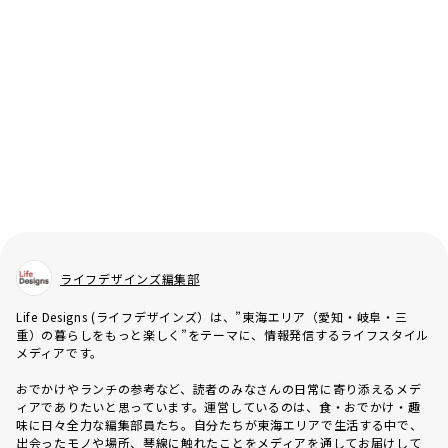
ライフデザインズ編集部
Life Designs (ライフデザインズ）は、”東海エリア（愛知・岐阜・三
重）の暮らしをもっと楽しく”をテーマに、情報発信するライフスタイル
メディアです。
おでかけやランチの参考など、読者のみなさんの日常に寄り添えるメデ
ィアでありたいと思っています。運営しているのは、食・おでかけ・趣
味に日々全力な編集部員たち。自分たちが東海エリアで生活する中で、
出会ったモノや場所、琴線に触れたことをメディアを通してお届けして