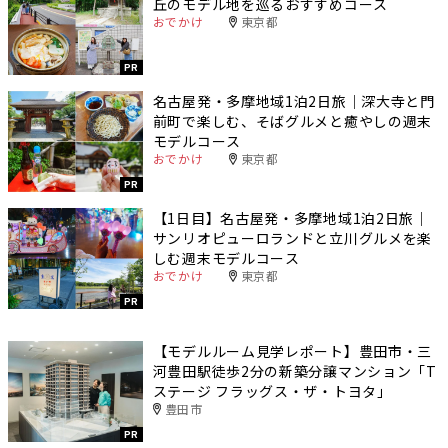
丘のモデル地を巡るおすすめコース
おでかけ
東京都
PR
名古屋発・多摩地域1泊2日旅｜深大寺と門
前町で楽しむ、そばグルメと癒やしの週末
モデルコース
おでかけ
東京都
PR
【1日目】名古屋発・多摩地域1泊2日旅｜
サンリオピューロランドと立川グルメを楽
しむ週末モデルコース
おでかけ
東京都
PR
【モデルルーム見学レポート】豊田市・三
河豊田駅徒歩2分の新築分譲マンション「T
ステージ フラッグス・ザ・トヨタ」
豊田市
PR