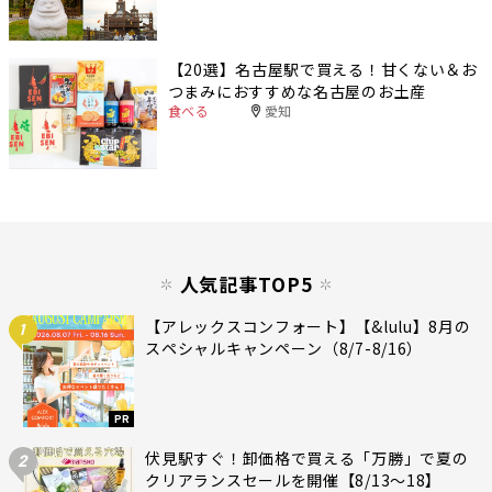
【20選】名古屋駅で買える！甘くない＆お
つまみにおすすめな名古屋のお土産
食べる
愛知
人気記事TOP5
【アレックスコンフォート】【&lulu】8月の
1
スペシャルキャンペーン（8/7-8/16）
PR
伏見駅すぐ！卸価格で買える「万勝」で夏の
2
クリアランスセールを開催【8/13〜18】