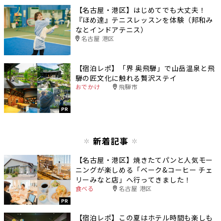
【名古屋・港区】はじめてでも大丈夫！
『ほめ達』テニスレッスンを体験（邦和み
なとインドアテニス）
名古屋 港区
【宿泊レポ】「界 奥飛騨」で山岳温泉と飛
騨の匠文化に触れる贅沢ステイ
おでかけ
飛騨市
PR
新着記事
【名古屋・港区】焼きたてパンと人気モー
ニングが楽しめる「ベーク&コーヒー チェ
リーみなと店」へ行ってきました！
食べる
名古屋 港区
PR
【宿泊レポ】この夏はホテル時間も楽しも