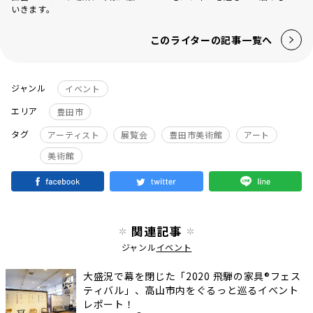
いきます。
このライターの記事一覧へ
ジャンル
イベント
エリア
豊田市
タグ
アーティスト
展覧会
豊田市美術館
アート
美術館
関連記事
ジャンル
イベント
大盛況で幕を閉じた「2020 飛騨の家具®️フェス
ティバル」、高山市内をぐるっと巡るイベント
レポート！