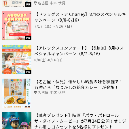
名古屋 中区 伏見
PR
【ドラッグストア Charley】8月のスペシャルキ
ャンペーン（8/8-8/16）
7/17（金）-7/26（日）
PR
【アレックスコンフォート】【&lulu】8月のス
ペシャルキャンペーン（8/7-8/16）
8/8(土)-8/16(日)
PR
【名古屋・伏見】懐かしい給食の味を家庭で！
万勝から「なつかしの給食カレー」が登場！
名古屋 中区 伏見
【読者プレゼント】映画『パウ・パトロール
ザ・ダイノ・ムービー』が7月24日公開！オリジ
ナル消しゴムセットを5名様にプレゼント