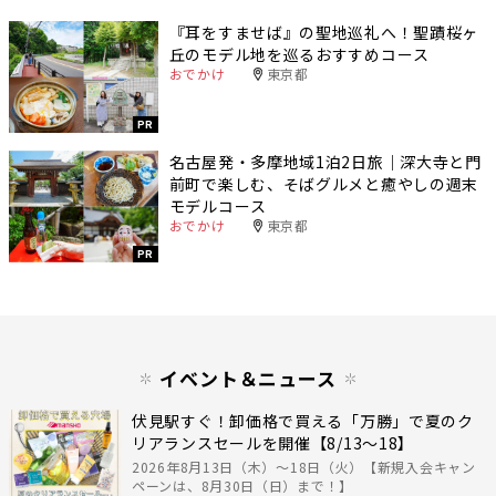
『耳をすませば』の聖地巡礼へ！聖蹟桜ヶ
丘のモデル地を巡るおすすめコース
おでかけ
東京都
PR
名古屋発・多摩地域1泊2日旅｜深大寺と門
前町で楽しむ、そばグルメと癒やしの週末
モデルコース
おでかけ
東京都
PR
イベント＆ニュース
伏見駅すぐ！卸価格で買える「万勝」で夏のク
リアランスセールを開催【8/13〜18】
2026年8月13日（木）〜18日（火）【新規入会キャン
ペーンは、8月30日（日）まで！】