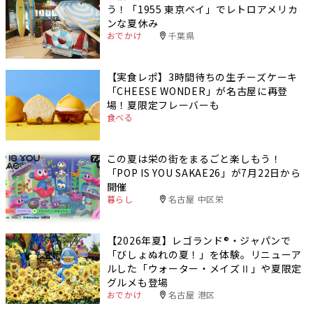
う！「1955 東京ベイ」でレトロアメリカ
ンな夏休み
おでかけ
千葉県
【実食レポ】3時間待ちの生チーズケーキ
「CHEESE WONDER」が名古屋に再登
場！夏限定フレーバーも
食べる
この夏は栄の街をまるごと楽しもう！
「POP IS YOU SAKAE26」が7月22日から
開催
暮らし
名古屋 中区栄
【2026年夏】レゴランド®・ジャパンで
「びしょぬれの夏！」を体験。リニューア
ルした「ウォーター・メイズⅡ」や夏限定
グルメも登場
おでかけ
名古屋 港区