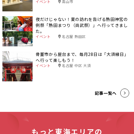
イベント
高山市
夜だけじゃない！夏の訪れを告げる熱田神宮の
例祭「熱田まつり（尚武祭）」へ行ってきまし
た。
イベント
名古屋 熱田区
骨董市から屋台まで、毎月28日は「大須縁日」
へ行って楽しもう！
イベント
名古屋 中区 大須
記事一覧へ
もっと東海エリアの