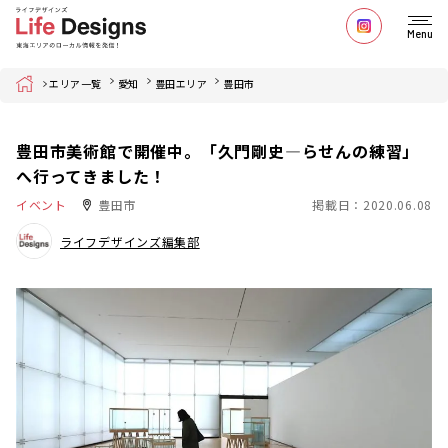
Menu
Home
エリア一覧
愛知
豊田エリア
豊田市
豊田市美術館で開催中。「久門剛史―らせんの練習」
へ行ってきました！
イベント
豊田市
掲載日：2020.06.08
ライフデザインズ編集部