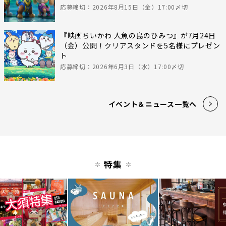
応募締切：2026年8月15日（金）17:00〆切
『映画ちいかわ 人魚の島のひみつ』が7月24日
（金）公開！クリアスタンドを5名様にプレゼン
ト
応募締切：2026年6月3日（水）17:00〆切
イベント＆ニュース一覧へ
特集