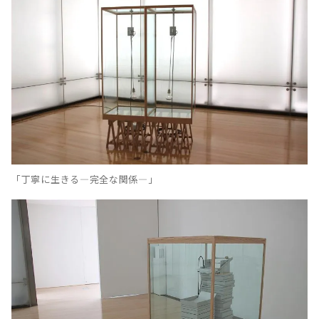
「丁寧に生きる—完全な関係—」