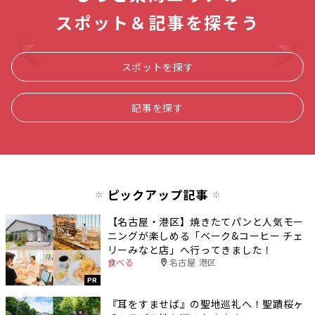
スポット＆記事を探そう
スポットを探す
記事を探す
ピックアップ記事
【名古屋・港区】焼きたてパンと人気モー
ニングが楽しめる「ベーク&コーヒー チェ
リーみなと店」へ行ってきました！
食べる
名古屋 港区
PR
『耳をすませば』の聖地巡礼へ！聖蹟桜ヶ