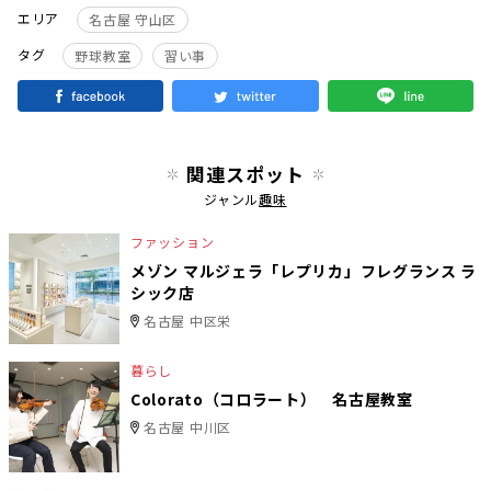
エリア
名古屋 守山区
タグ
野球教室
習い事
関連スポット
ジャンル
趣味
ファッション
メゾン マルジェラ「レプリカ」フレグランス ラ
シック店
名古屋 中区栄
暮らし
Colorato（コロラート） 名古屋教室
名古屋 中川区