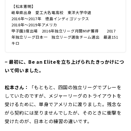
【松本憲明】
岐阜県出身 愛工大名電高校 東洋大学中退
2016年～2017年 徳島インディゴソックス
2018年～2019年アメリカ
甲子園3度出場 2016年独立リーグ月間MVP獲得 2017
年独立リーグ日本一 独立リーグ選抜チーム選出 最速151
キロ
− 最初に、Be an Eliteを立ち上げられたきっかけにつ
いて伺いました。
松本さん：
「もともと、四国の独立リーグでプレーを
していたのですが、メジャーリーグのトライアウトを
受けるために、単身でアメリカに渡りました。残念な
がら契約には至りませんでしたが、そのときに衝撃を
受けたのが、日本との練習の違いです。