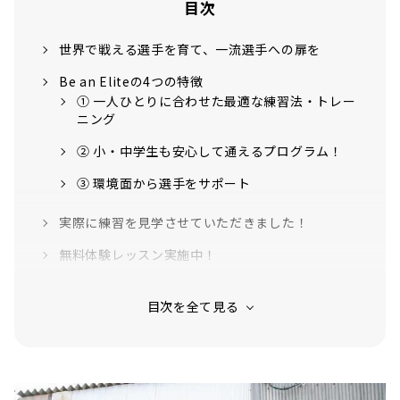
目次
世界で戦える選手を育て、一流選手への扉を
Be an Eliteの4つの特徴
① 一人ひとりに合わせた最適な練習法・トレー
ニング
② 小・中学生も安心して通えるプログラム！
③ 環境面から選手をサポート
実際に練習を見学させていただきました！
無料体験レッスン実施中！
野球専用ソックスも発売中！
野球ソックスの特徴