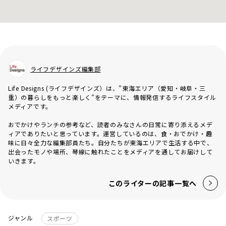
ライフデザインズ編集部
Life Designs (ライフデザインズ）は、”東海エリア（愛知・岐阜・三
重）の暮らしをもっと楽しく”をテーマに、情報発信するライフスタイル
メディアです。
おでかけやランチの参考など、読者のみなさんの日常に寄り添えるメデ
ィアでありたいと思っています。運営しているのは、食・おでかけ・趣
味に日々全力な編集部員たち。自分たちが東海エリアで生活する中で、
出会ったモノや場所、琴線に触れたことをメディアを通してお届けして
いきます。
このライターの記事一覧へ
ジャンル
スポーツ