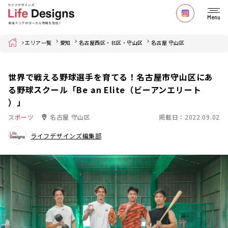
Menu
Home
エリア一覧
愛知
名古屋西区・北区・守山区
名古屋 守山区
世界で戦える野球選手を育てる！名古屋市守山区にあ
る野球スクール「Be an Elite（ビーアンエリート
）」
スポーツ
名古屋 守山区
掲載日：2022.09.02
ライフデザインズ編集部