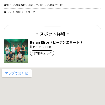
愛知
名古屋西区・北区・守山区
名古屋 守山区
暮らし
趣味
スポーツ
スポット詳細
Be an Elite（ビーアンエリート ）
名古屋 守山区
詳細チェック