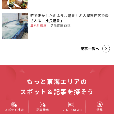
薪で沸かしたミネラル温泉！名古屋市西区で愛
される「比良温泉」
温泉＆銭湯
名古屋 西区
記事一覧へ
もっと東海エリアの
スポット＆記事を探そう
スポットを探す
スポット検索
記事検索
特集
EVENT & NEWS