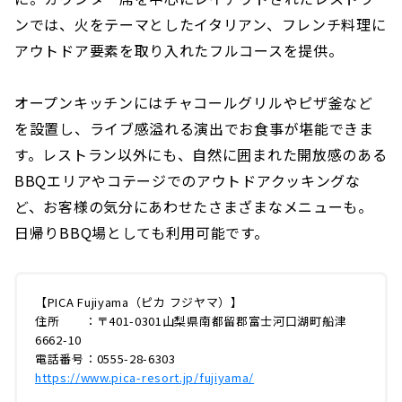
ンでは、火をテーマとしたイタリアン、フレンチ料理に
アウトドア要素を取り入れたフルコースを提供。
オープンキッチンにはチャコールグリルやピザ釜など
を設置し、ライブ感溢れる演出でお食事が堪能できま
す。レストラン以外にも、自然に囲まれた開放感のある
BBQエリアやコテージでのアウトドアクッキングな
ど、お客様の気分にあわせたさまざまなメニューも。
日帰りBBQ場としても利用可能です。
【PICA Fujiyama（ピカ フジヤマ）】
住所 ：〒401-0301山梨県南都留郡富士河口湖町船津
6662-10
電話番号：0555-28-6303
https://www.pica-resort.jp/fujiyama/