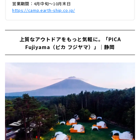
アウトドアアクティビティも合わせて楽しめる
営業期間：4月中旬～10月末日
のも魅力です。今回は実際に編集部が宿泊して
https://camp.earth-ship.co.jp/
きました。アースシップの魅力をユーザ...
上質なアウトドアをもっと気軽に。「PICA
Fujiyama（ピカ フジヤマ）」｜静岡