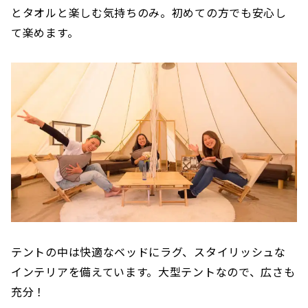
とタオルと楽しむ気持ちのみ。初めての方でも安心し
て楽めます。
テントの中は快適なベッドにラグ、スタイリッシュな
インテリアを備えています。大型テントなので、広さも
充分！