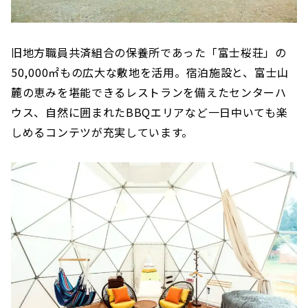
旧地方職員共済組合の保養所であった「富士桜荘」の
50,000㎡もの広大な敷地を活用。宿泊施設と、富士山
麓の恵みを堪能できるレストランを備えたセンターハ
ウス、自然に囲まれたBBQエリアなど一日中いても楽
しめるコンテツが充実しています。