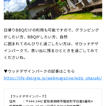
日帰りBBQだけの利用も可能ですので、グランピング
がしたい方、BBQがしたい方、自然
に囲まれてのんびりと過ごしたい方は、ぜひッドデザ
インパークで、思い出に残るひとときを過ごしてみて
くださいね。
▼ウッドデザインパークの記事はこちら
https://life-designs.jp/webmagazine/wdp_okazaki/
【ウッドデザインパーク】
住所 ：〒444-3443 愛知県岡崎市鍛埜町字日面8番地4