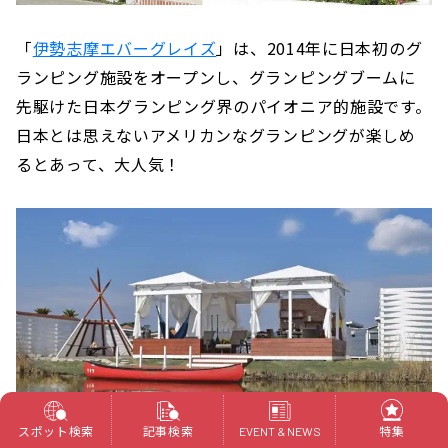
「
伊勢志摩エバーグレイズ
」は、2014年に日本初のグ
ランピング施設をオープンし、グランピングブームに
先駆けた日本グランピング界のパイオニア的施設です。
日本とは思えないアメリカンなグランピングが楽しめ
るとあって、大人気！
スポット検索
記事検索
特集
EVENT & NEWS