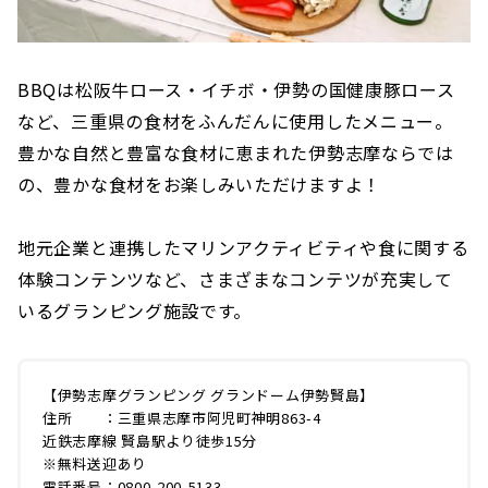
BBQは松阪牛ロース・イチボ・伊勢の国健康豚ロース
など、三重県の食材をふんだんに使用したメニュー。
豊かな自然と豊富な食材に恵まれた伊勢志摩ならでは
の、豊かな食材をお楽しみいただけますよ！
地元企業と連携したマリンアクティビティや食に関する
体験コンテンツなど、さまざまなコンテツが充実して
いるグランピング施設です。
【伊勢志摩グランピング グランドーム伊勢賢島】
住所 ：三重県志摩市阿児町神明863-4
近鉄志摩線 賢島駅より徒歩15分
※無料送迎あり
電話番号：0800-200-5133