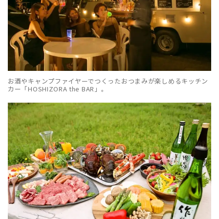
お酒やキャンプファイヤーでつくったおつまみが楽しめるキッチン
カー「HOSHIZORA the BAR」。