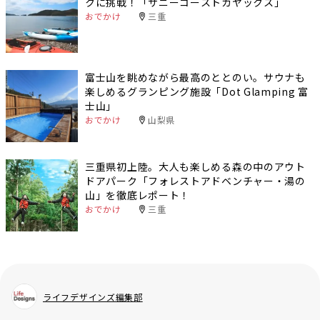
クに挑戦！「サニーコーストカヤックス」
おでかけ
三重
富士山を眺めながら最高のととのい。サウナも
楽しめるグランピング施設「Dot Glamping 富
士山」
おでかけ
山梨県
三重県初上陸。大人も楽しめる森の中のアウト
ドアパーク「フォレストアドベンチャー・湯の
山」を徹底レポート！
おでかけ
三重
ライフデザインズ編集部