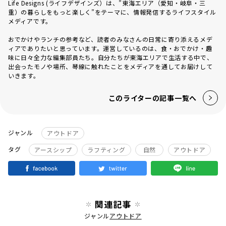
Life Designs (ライフデザインズ）は、”東海エリア（愛知・岐阜・三
重）の暮らしをもっと楽しく”をテーマに、情報発信するライフスタイル
メディアです。
おでかけやランチの参考など、読者のみなさんの日常に寄り添えるメデ
ィアでありたいと思っています。運営しているのは、食・おでかけ・趣
味に日々全力な編集部員たち。自分たちが東海エリアで生活する中で、
出会ったモノや場所、琴線に触れたことをメディアを通してお届けして
いきます。
このライターの記事一覧へ
ジャンル
アウトドア
タグ
アースシップ
ラフティング
自然
アウトドア
関連記事
ジャンル
アウトドア