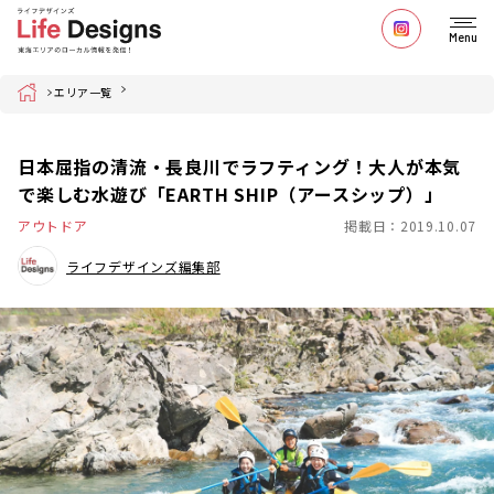
Menu
Home
エリア一覧
日本屈指の清流・長良川でラフティング！大人が本気
で楽しむ水遊び「EARTH SHIP（アースシップ）」
アウトドア
掲載日：2019.10.07
ライフデザインズ編集部