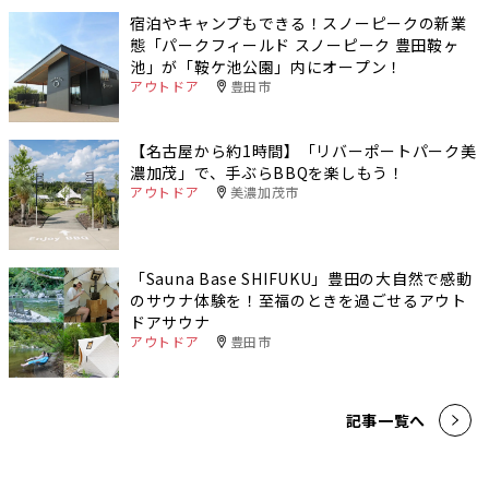
宿泊やキャンプもできる！スノーピークの新業
態「パークフィールド スノーピーク 豊田鞍ヶ
池」が「鞍ケ池公園」内にオープン！
アウトドア
豊田市
【名古屋から約1時間】「リバーポートパーク美
濃加茂」で、手ぶらBBQを楽しもう！
アウトドア
美濃加茂市
「Sauna Base SHIFUKU」豊田の大自然で感動
のサウナ体験を！至福のときを過ごせるアウト
ドアサウナ
アウトドア
豊田市
記事一覧へ