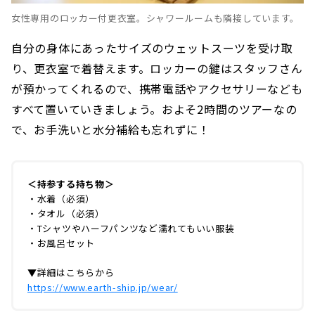
女性専用のロッカー付更衣室。シャワールームも隣接しています。
自分の身体にあったサイズのウェットスーツを受け取
り、更衣室で着替えます。ロッカーの鍵はスタッフさん
が預かってくれるので、携帯電話やアクセサリーなども
すべて置いていきましょう。およそ2時間のツアーなの
で、お手洗いと水分補給も忘れずに！
＜持参する持ち物＞
・水着（必須）
・タオル（必須）
・Tシャツやハーフパンツなど濡れてもいい服装
・お風呂セット
▼詳細はこちらから
https://www.earth-ship.jp/wear/