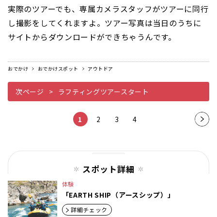
実際のツアーでも、専属カメラスタッフがツアーに同行
し撮影をしてくれますよ。ツアー写真は当日のうちに
サイトからダウンロードができちゃうんです。
おでかけ
おでかけスポット
アウトドア
次ページ
ラフティングツアースタート
1
2
3
4
次の
ペー
ジ
スポット詳細
体験
「EARTH SHIP（アースシップ）」
詳細チェック