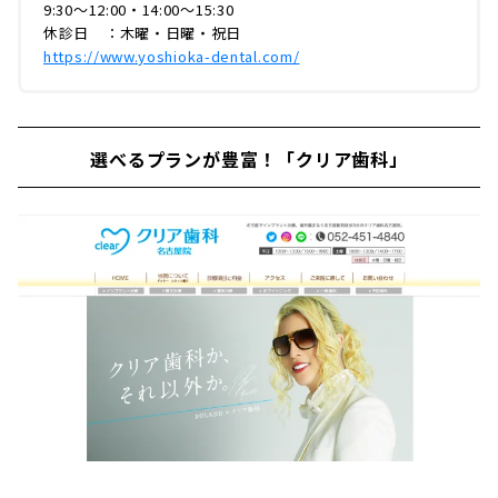
9:30〜12:00・14:00〜15:30
休診日 ：木曜・日曜・祝日
https://www.yoshioka-dental.com/
選べるプランが豊富！「クリア歯科」