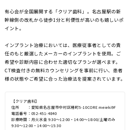
有心会が全国展開する「クリア歯科」。名古屋駅の新
幹線側の改札から徒歩1分と利便性が高いのも嬉しいポ
イント。
インプラント治療においては、医療従事者としての責
任のもと厳選したメーカーのインプラントを使用。ご
希望や診断内容に合わせた適切なプランが選べます。
CT検査付きの無料カウンセリングを事前に行い、患者
様の状態やご希望に合った治療法を提案されています。
【クリア歯科】
住所 ：愛知県名古屋市中村区椿町5-10CORE meieki9F
電話番号：052-451-4840
診療時間：月火水金 9:30〜12:00・14:00〜18:00/土曜のみ
9:30〜12:00・14:00〜15:30