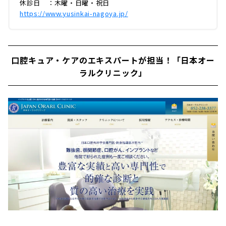
休診日 ：木曜・日曜・祝日
https://www.yusinkai-nagoya.jp/
口腔キュア・ケアのエキスパートが担当！「日本オー
ラルクリニック」