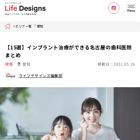
Menu
Home
エリア一覧
愛知
【15選】インプラント治療ができる名古屋の歯科医院
まとめ
健康
愛知
掲載日：2021.05.26
ライフデザインズ編集部