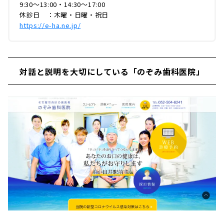
9:30〜13:00・14:30〜17:00
休診日 ：木曜・日曜・祝日
https://e-ha.ne.jp/
対話と説明を大切にしている「のぞみ歯科医院」