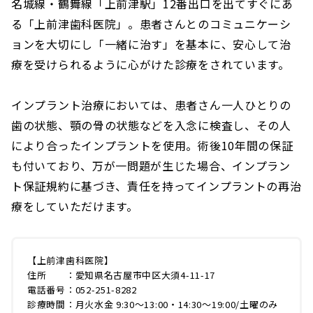
名城線・鶴舞線「上前津駅」12番出口を出てすぐにあ
る「上前津歯科医院」。患者さんとのコミュニケーシ
ョンを大切にし「一緒に治す」を基本に、安心して治
療を受けられるように心がけた診療をされています。
インプラント治療においては、患者さん一人ひとりの
歯の状態、顎の骨の状態などを入念に検査し、その人
により合ったインプラントを使用。術後10年間の保証
も付いており、万が一問題が生じた場合、インプラン
ト保証規約に基づき、責任を持ってインプラントの再治
療をしていただけます。
【上前津歯科医院】
住所 ：愛知県名古屋市中区大須4-11-17
電話番号：052-251-8282
診療時間：月火水金 9:30〜13:00・14:30〜19:00/土曜のみ