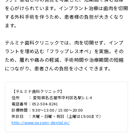
を心がけられています。インプラント治療は歯肉を切開
する外科手術を伴うため、患者様の負担が大きくなり
ます。
テルミナ歯科クリニックでは、肉を切開せず、インプ
ラントを埋め込む「フラップレスオペ」を実施。その
ため、腫れや痛みの軽減、手術時間や治療期間の短縮
につながり、患者さんの負担を小さくできます。
【テルミナ歯科クリニック】
住所 ： 愛知県名古屋市中村区名駅1-1-4
電話番号：052-504-8241
診療時間：9:30～13:00 / 15:00～20:00
休診日 ：木曜・日曜・祝日（土曜は19:00まで）
http://www.nozomi-dental.jp/