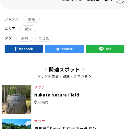
ジャンル
健康
エリア
愛知
タグ
病院
まとめ
関連スポット
ジャンル
美容・健康・ファション
サウナ
Nukata Nature Field
岡崎市
サウナ
白川郷”Soto”サウナキャラバン