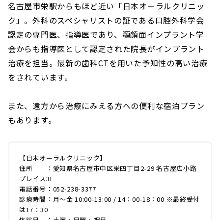
名古屋市栄駅からもほど近い「日本オーラルクリニッ
ク」。外科のスペシャリストの証である口腔外科学会
認定の専門医、指導医であり、顎顔面インプラント学
会からも指導医として認定された院長がインプラント
治療を担当。最新の歯科CTを用いた予知性の高い治療
をされています。
また、遠方から治療にみえる方への便利な宿泊プラン
もあります。
【日本オーラルクリニック】
住所 ：愛知県名古屋市中区栄四丁目2-29 名古屋広小路
プレイス3F
電話番号：052-238-3377
診療時間：月～金 10:00-13:00 / 14：00-18：00 ※最終受付
は17：30
休診日 ：土曜・日曜・祝日