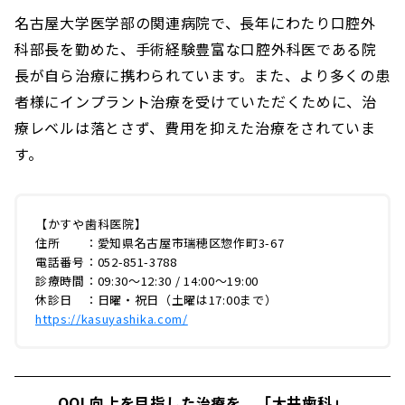
名古屋大学医学部の関連病院で、長年にわたり口腔外
科部長を勤めた、手術経験豊富な口腔外科医である院
長が自ら治療に携わられています。また、より多くの患
者様にインプラント治療を受けていただくために、治
療レベルは落とさず、費用を抑えた治療をされていま
す。
【かすや歯科医院】
住所 ：愛知県名古屋市瑞穂区惣作町3-67
電話番号：052-851-3788
診療時間：09:30～12:30 / 14:00～19:00
休診日 ：日曜・祝日（土曜は17:00まで）
https://kasuyashika.com/
QOL向上を目指した治療を。「大井歯科」