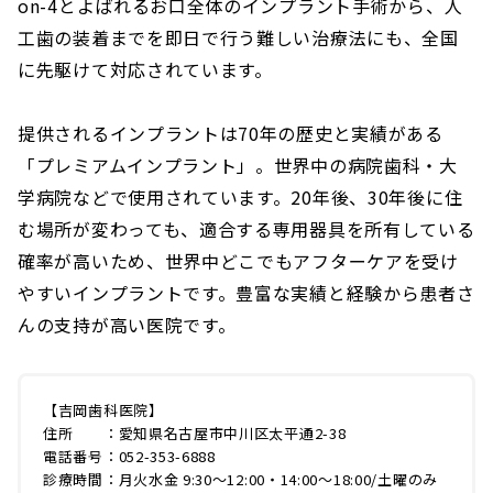
on-4とよばれるお口全体のインプラント手術から、人
工歯の装着までを即日で行う難しい治療法にも、全国
に先駆けて対応されています。
提供されるインプラントは70年の歴史と実績がある
「プレミアムインプラント」。世界中の病院歯科・大
学病院などで使用されています。20年後、30年後に住
む場所が変わっても、適合する専用器具を所有している
確率が高いため、世界中どこでもアフターケアを受け
やすいインプラントです。豊富な実績と経験から患者さ
んの支持が高い医院です。
【吉岡歯科医院】
住所 ：愛知県名古屋市中川区太平通2-38
電話番号：052-353-6888
診療時間：月火水金 9:30〜12:00・14:00〜18:00/土曜のみ