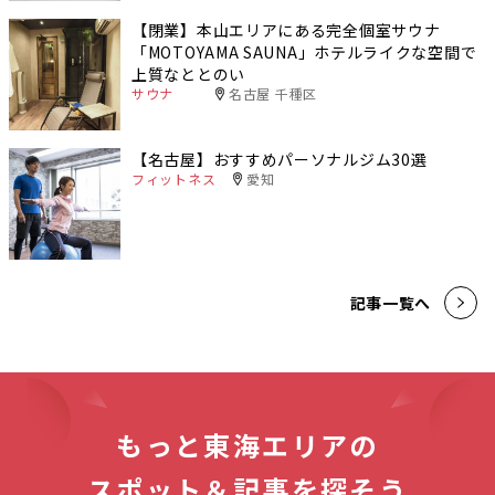
【閉業】本山エリアにある完全個室サウナ
「MOTOYAMA SAUNA」ホテルライクな空間で
上質なととのい
サウナ
名古屋 千種区
【名古屋】おすすめパーソナルジム30選
フィットネス
愛知
記事一覧へ
もっと東海エリアの
スポット＆記事を探そう