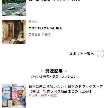
サウナ
MOTOYAMA SAUNA
名古屋 千種区
スポット一覧へ
関連記事
ジャンル
美容・健康・ファション
日本に来たら買いたい！日本のドラッグストア
（薬局）で買うべき商品まとめ【15選】
その他（美容・健康）