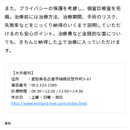
また、プライバシーの保護を考慮し、個室診療室を完
備。治療前には治療方法、治療期間、手術のリスク、
失敗率などをじっくり納得のいくまで説明していただ
けるのも安心ポイント。治療費など金銭的な面につい
ても、きちんと納得した上で治療に入っていただけま
す。
【大井歯科】
住所 ：愛知県名古屋市瑞穂区惣作町3-67
電話番号：052-323-1580
診療時間：09:30～12:30 / 13:00～14:30
休診日 ：土曜・日曜・祝日
http://www.implant-hiei.com/index.html
愛知