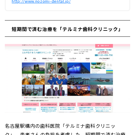
http://www.nozomi-dental.jp/
短期間で済む治療を「テルミナ歯科クリニック」
名古屋駅構内の歯科医院「テルミナ歯科クリニッ
ク」。患者さんの負担を考慮した、短期間で済む治療