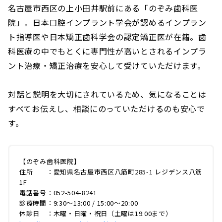
名古屋市西区の上小田井駅前にある「のぞみ歯科医
院」。日本口腔インプラント学会が認めるインプラン
ト指導医や日本矯正歯科学会の認定矯正医が在籍。歯
科医療の中でもとくに専門性が高いとされるインプラ
ント治療・矯正治療を安心して受けていただけます。
対話と説明を大切にされているため、気になることは
すべてお伝えし、相談にのっていただけるのも安心で
す。
【のぞみ歯科医院】
住所 ：愛知県名古屋市西区八筋町285-1 レジデンス八筋
1F
電話番号：052-504-8241
診療時間：9:30～13:00 / 15:00～20:00
休診日 ：木曜・日曜・祝日（土曜は19:00まで）