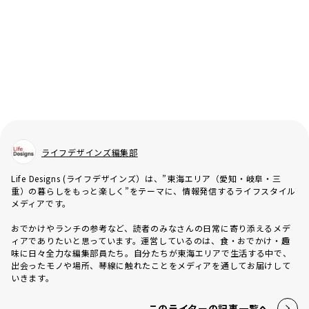
ライフデザインズ編集部
Life Designs (ライフデザインズ）は、”東海エリア（愛知・岐阜・三
重）の暮らしをもっと楽しく”をテーマに、情報発信するライフスタイル
メディアです。
おでかけやランチの参考など、読者のみなさんの日常に寄り添えるメデ
ィアでありたいと思っています。運営しているのは、食・おでかけ・趣
味に日々全力な編集部員たち。自分たちが東海エリアで生活する中で、
出会ったモノや場所、琴線に触れたことをメディアを通してお届けして
いきます。
このライターの記事一覧へ