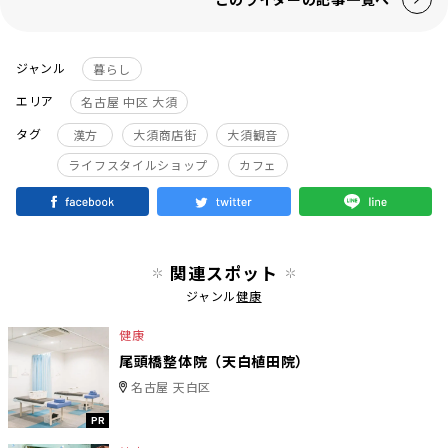
ジャンル
暮らし
エリア
名古屋 中区 大須
タグ
漢方
大須商店街
大須観音
ライフスタイルショップ
カフェ
関連スポット
ジャンル
健康
健康
尾頭橋整体院（天白植田院）
名古屋 天白区
PR