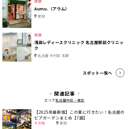
健康
Aumu.（アウム）
愛知
健康
浅田レディースクリニック 名古屋駅前クリニッ
ク
名古屋 中村区 名駅
スポット一覧へ
関連記事
エリア
名古屋中区・東区
【2025年最新版】この夏に行きたい！名古屋の
ビアガーデンまとめ【7選】
その他
愛知