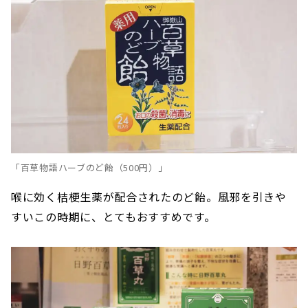
「百草物語ハーブのど飴（500円）」
喉に効く桔梗生薬が配合されたのど飴。風邪を引きや
すいこの時期に、とてもおすすめです。