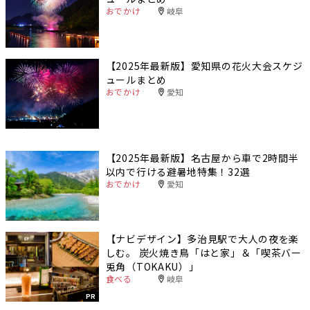
おでかけ
岐阜
【2025年最新版】愛知県の花火大会スケジ
ュールまとめ
おでかけ
愛知
【2025年最新版】名古屋から車で2時間半
以内で行ける避暑地特集！32選
おでかけ
愛知
【ナビデザイン】多治見駅で大人の夜を楽
しむ。 炭火焼き鳥「はと家」＆「喫茶バー
兎角（TOKAKU）」
食べる
岐阜
PR