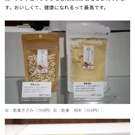
す。おいしくて、健康になれるって最高です。
左：乾姜きざみ（700円）右：乾姜 粉末（750円）