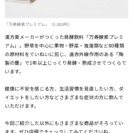
「万寿酵素プレミアム」（5,800円）
漢方薬メーカーがつくった発酵飲料「万寿酵素プレミ
アム」。野草を中心に果物・野菜・海藻類など80種類
の原材料をていねいに煎じ、遠赤外線作用のある「陶
製の甕」で1年以上じっくり発酵・熟成させてつくらて
います。
健康に不安を感じる方、生活習慣を見直したい方、ダ
イエットをしたい方などさまざまな症状の方に飲んで
いただけます。
今回ご紹介した以外にもさまざまな商品がそろってい
ます。ぜひ店頭でチェックしてみてくださいね。