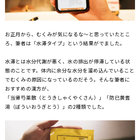
お正月から、むくみが気になるな〜と思っていたとこ
ろ、筆者は「水滞タイプ」という結果がでました。
水滞とは水分代謝が悪く、水の排出が停滞している状
態のことです。体内に余分な水分を溜め込んでいること
でむくみの原因になっているのだそう。そんな筆者に
おすすめの漢方が、
「当帰芍薬散（とうきしゃくやくさん）」「防已黄耆
湯（ぼういおうぎとう）」の2種類でした。