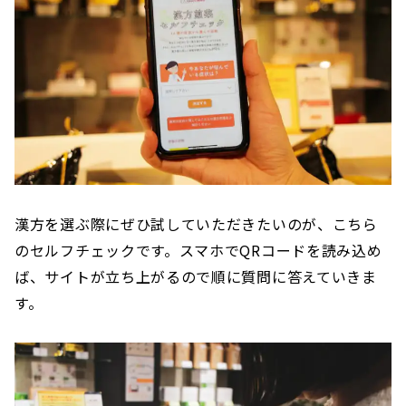
漢方を選ぶ際にぜひ試していただきたいのが、こちら
のセルフチェックです。スマホでQRコードを読み込め
ば、サイトが立ち上がるので順に質問に答えていきま
す。