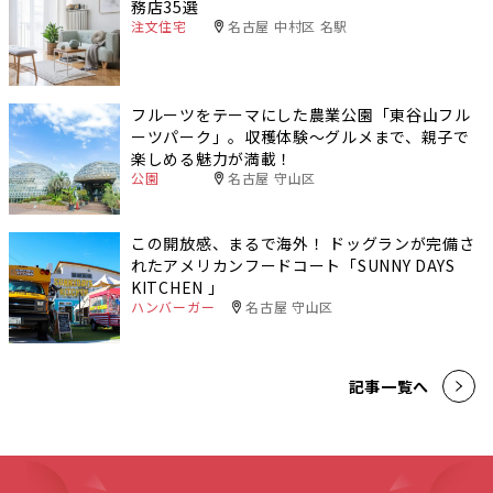
務店35選
注文住宅
名古屋 中村区 名駅
フルーツをテーマにした農業公園「東谷山フル
ーツパーク」。収穫体験〜グルメまで、親子で
楽しめる魅力が満載！
公園
名古屋 守山区
この開放感、まるで海外！ ドッグランが完備さ
れたアメリカンフードコート「SUNNY DAYS
KITCHEN 」
ハンバーガー
名古屋 守山区
記事一覧へ