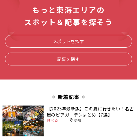
もっと東海エリアの
スポット＆記事を探そう
スポットを探す
記事を探す
新着記事
【2025年最新版】この夏に行きたい！名古
屋のビアガーデンまとめ【7選】
食べる
愛知