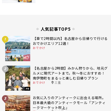
人気記事TOP5
【車で2時間以内】名古屋から日帰りで行ける
1
おでかけエリア12選！
おでかけ
【名古屋から2時間】みかん狩りから、地元グ
2
ルメに現代アートまで。秋〜冬におすすめ！
南伊勢町をまるっと楽しむ日帰りプラン
おでかけ
三重
PR
お気に入りのアンティークに出会える場所。
3
日本最大級のアンティークモール「アンティ
ークマーケット吹上」