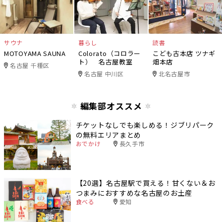
サウナ
暮らし
読書
MOTOYAMA SAUNA
Colorato（コロラー
こども古本店 ツナギ
ト） 名古屋教室
畑本店
名古屋 千種区
名古屋 中川区
北名古屋市
編集部オススメ
チケットなしでも楽しめる！ジブリパーク
の無料エリアまとめ
おでかけ
長久手市
【20選】名古屋駅で買える！甘くない＆お
つまみにおすすめな名古屋のお土産
食べる
愛知