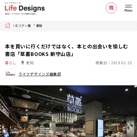
Menu
Home
エリア一覧
愛知
本を買いに行くだけではなく、本との出会いを愉しむ
書店「草叢BOOKS 新守山店」
暮らし
愛知
掲載日：2019.01.23
ライフデザインズ編集部