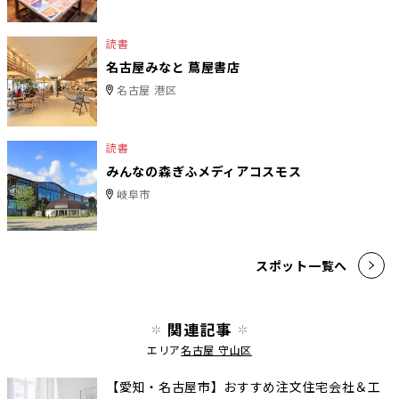
読書
名古屋みなと 蔦屋書店
名古屋 港区
読書
みんなの森ぎふメディアコスモス
岐阜市
スポット一覧へ
関連記事
エリア
名古屋 守山区
【愛知・名古屋市】おすすめ注文住宅会社＆工