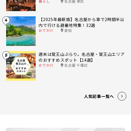
暮らし
名古屋 東区
【2025年最新版】名古屋から車で2時間半以
4
内で行ける避暑地特集！32選
おでかけ
愛知
週末は覚王山ぶらり。名古屋・覚王山エリア
5
のおすすめスポット【14選】
おでかけ
名古屋 千種区
人気記事一覧へ