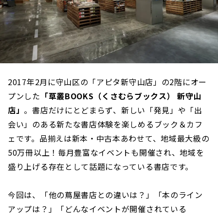
2017年2月に守山区の「アピタ新守山店」の2階にオー
プンした
「草叢BOOKS（くさむらブックス） 新守山
店」
。書店だけにとどまらず、新しい「発見」や「出
会い」のある新たな書店体験を楽しめるブック＆カフ
ェです。品揃えは新本・中古本あわせて、地域最大級の
50万冊以上！毎月豊富なイベントも開催され、地域を
盛り上げる存在として話題になっている書店です。
今回は、「他の蔦屋書店との違いは？」「本のライン
アップは？」「どんなイベントが開催されている