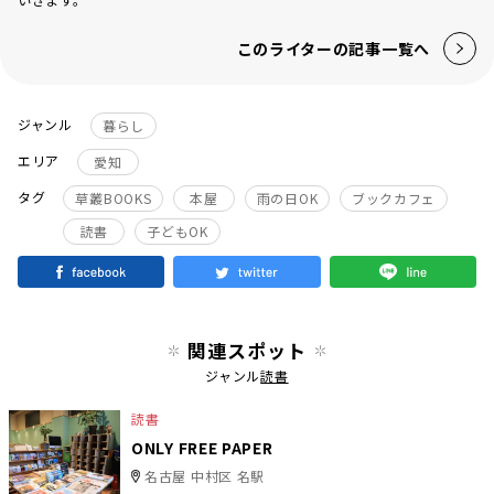
このライターの記事一覧へ
ジャンル
暮らし
エリア
愛知
タグ
草叢BOOKS
本屋
雨の日OK
ブックカフェ
読書
子どもOK
関連スポット
ジャンル
読書
読書
ONLY FREE PAPER
名古屋 中村区 名駅