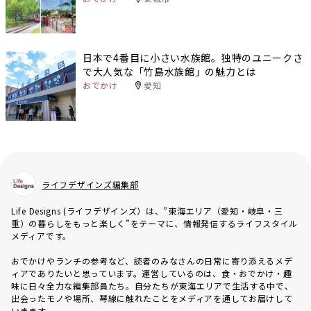
日本で4番目に小さい水族館。独特のユニークさ
で大人気な「竹島水族館」の魅力とは
おでかけ
愛知
ライフデザインズ編集部
Life Designs (ライフデザインズ）は、”東海エリア（愛知・岐阜・三
重）の暮らしをもっと楽しく”をテーマに、情報発信するライフスタイル
メディアです。
おでかけやランチの参考など、読者のみなさんの日常に寄り添えるメデ
ィアでありたいと思っています。運営しているのは、食・おでかけ・趣
味に日々全力な編集部員たち。自分たちが東海エリアで生活する中で、
出会ったモノや場所、琴線に触れたことをメディアを通してお届けして
いきます。