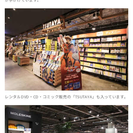
レンタルDVD・CD・コミック販売の「TSUTAYA」も入っています。