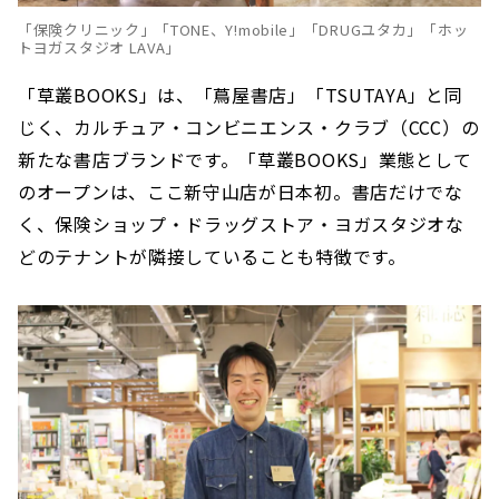
「保険クリニック」「TONE、Y!mobile」「DRUGユタカ」「ホッ
トヨガスタジオ LAVA」
「草叢BOOKS」は、「蔦屋書店」「TSUTAYA」と同
じく、カルチュア・コンビニエンス・クラブ（CCC）の
新たな書店ブランドです。「草叢BOOKS」業態として
のオープンは、ここ新守山店が日本初。書店だけでな
く、保険ショップ・ドラッグストア・ヨガスタジオな
どのテナントが隣接していることも特徴です。