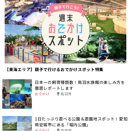
【東海エリア】親子で行けるおでかけスポット特集
日本一の飼育種類数！鳥羽水族館の楽しみ方を
徹底レポートします
おでかけ
鳥羽市
1日たっぷり遊べる公園＆遊園地スポット！愛知
県安城市にある「堀内公園」
おでかけ
安城市