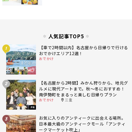
人気記事TOP5
【車で2時間以内】名古屋から日帰りで行ける
1
おでかけエリア12選！
おでかけ
【名古屋から2時間】みかん狩りから、地元グ
2
ルメに現代アートまで。秋〜冬におすすめ！
南伊勢町をまるっと楽しむ日帰りプラン
おでかけ
三重
PR
お気に入りのアンティークに出会える場所。
3
日本最大級のアンティークモール「アンティ
ークマーケット吹上」