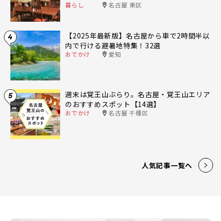
暮らし
名古屋 東区
【2025年最新版】名古屋から車で2時間半以
4
内で行ける避暑地特集！32選
おでかけ
愛知
週末は覚王山ぶらり。名古屋・覚王山エリア
5
のおすすめスポット【14選】
おでかけ
名古屋 千種区
人気記事一覧へ