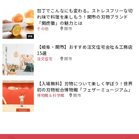
包丁でこんなにも変わる。ストレスフリーな切
れ味で料理を楽しもう！関市の刃物ブランド
「関虎徹」の魅力とは
その他
関市
PR
【岐阜・関市】おすすめ注文住宅会社＆工務店
15選
注文住宅
関市
【入場無料】刃物について楽しく学ぼう！世界
初の刃物総合博物館「フェザーミュージアム」
博物館＆科学館
関市