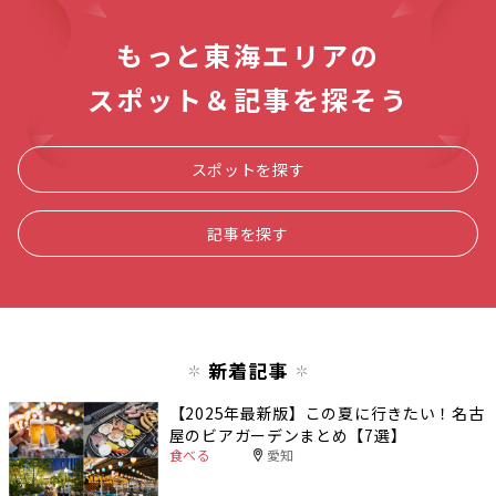
もっと東海エリアの
スポット＆記事を探そう
スポットを探す
記事を探す
新着記事
【2025年最新版】この夏に行きたい！名古
屋のビアガーデンまとめ【7選】
食べる
愛知