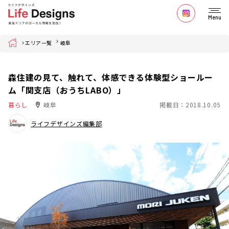
Menu
Home
エリア一覧
岐阜
森住建の見て、触れて、体感できる体験型ショールー
ム「関支店（おうちLABO）」
暮らし
岐阜
掲載日：2018.10.05
ライフデザインズ編集部