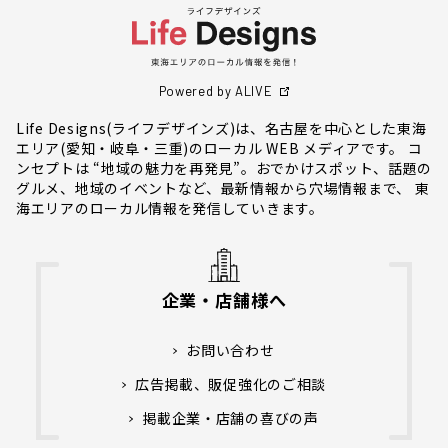
Powered by ALIVE
Life Designs(ライフデザインズ)は、名古屋を中心とした東海
エリア(愛知・岐阜・三重)のローカル WEB メディアです。 コ
ンセプトは “地域の魅力を再発見”。おでかけスポット、話題の
グルメ、地域のイベントなど、最新情報から穴場情報まで、 東
海エリアのローカル情報を発信していきます。
企業・店舗様へ
お問い合わせ
広告掲載、販促強化のご相談
掲載企業・店舗の喜びの声