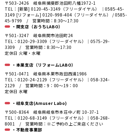
〒503-2426 岐阜県揖斐郡池田町八幡1972-1
TEL：[新築] 0120-45-3149（フリーダイヤル） ｜0585-45-
3149 [リフォーム] 0120-998-404（フリーダイヤル） / 0585-
45-9799 / 営業時間：8:30～17:30
・関支店（おうちLABO）
〒501-3247 岐阜県関市池田町24
TEL：0120-29-3309（フリーダイヤル）｜0575-29-
3309 / 営業時間：8:30～17:30
定休日 火曜・水曜
・本巣支店（リフォームLABO）
〒501-0471 岐阜県本巣市政田西浦1986
TEL：0120-24-2129（フリーダイヤル）｜058-324-
2129 / 営業時間：9：00～19：00
定休日 水曜
・岐阜支店(Amuser Labo)
〒500-8364 岐阜県岐阜市本荘中ノ町 10-37-1
TEL：0120-68-3149（フリーダイヤル）｜058-268-
8001 / 営業時間：※ご予約の上ご来店ください
・不動産事業部