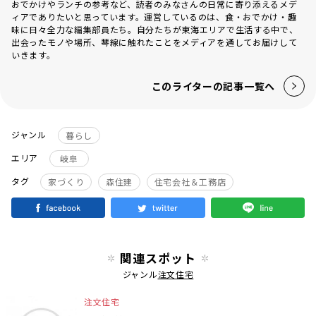
おでかけやランチの参考など、読者のみなさんの日常に寄り添えるメデ
ィアでありたいと思っています。運営しているのは、食・おでかけ・趣
味に日々全力な編集部員たち。自分たちが東海エリアで生活する中で、
出会ったモノや場所、琴線に触れたことをメディアを通してお届けして
いきます。
このライターの記事一覧へ
ジャンル
暮らし
エリア
岐阜
タグ
家づくり
森住建
住宅会社＆工務店
関連スポット
ジャンル
注文住宅
注文住宅