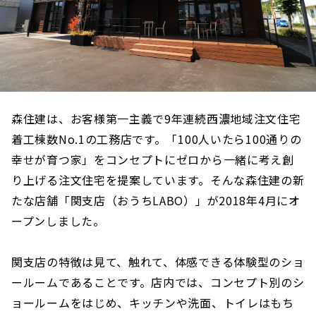
森住建は、お客様第一主義で9年連続西濃地域注文住宅
着工棟数No.1の工務店です。「100人いたら100通りの
幸せが育つ家」をコンセプトにゼロから一緒に考え創
り上げる注文住宅を提案しています。そんな森住建の新
たな店舗「関支店（おうちLABO）」が2018年4月にオ
ープンしました。
関支店の特徴は見て、触れて、体感できる体験型のショ
ールームであることです。店内では、コンセプト別のシ
ョールームをはじめ、キッチンや洗面、トイレはもち