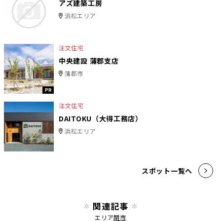
アズ建築工房
浜松エリア
注文住宅
中央建設 蒲郡支店
蒲郡市
PR
注文住宅
DAITOKU（大得工務店）
浜松エリア
スポット一覧へ
関連記事
エリア
関市