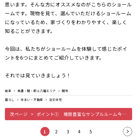
思います。そんな方にオススメなのがこちらのショール
ームです。現物を見て、選んでいただけるショールーム
になっているため、家づくりをわかりやすく、楽しく
知ることができます。
今回は、私たちがショールームを体験して感じたポイ
ントを6つにまとめてご紹介していきます。
それでは見ていきましょう！
岐阜
美濃・関・郡上八幡エリア
関市
暮らし
住まい・不動産
注文住宅
次ページ
ポイント① 種類豊富なサンプルルーム今回案内してくれた設計の田中さん
1
2
3
4
5
次の