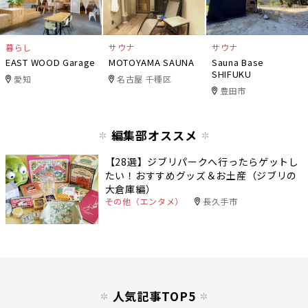
暮らし
サウナ
サウナ
EAST WOOD Garage
MOTOYAMA SAUNA
Sauna Base
SHIFUKU
愛知
名古屋 千種区
豊田市
編集部オススメ
【28選】ジブリパークへ行ったらゲットし
たい！おすすめグッズ＆お土産（ジブリの
大倉庫編）
その他（エンタメ）
長久手市
人気記事TOP5