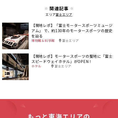
関連記事
エリア
富士エリア
【現地レポ】「富士モータースポーツミュージ
アム」 で、約130年のモータースポーツの歴史
を辿る
博物館＆科学館
富士エリア
【現地レポ】モータースポーツの聖地に「富士
スピードウェイホテル」がOPEN！
ホテル
富士エリア
もっと東海エリアの