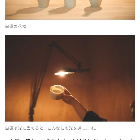
白磁の花器
白磁は光に当てると、こんなにも光を通します。