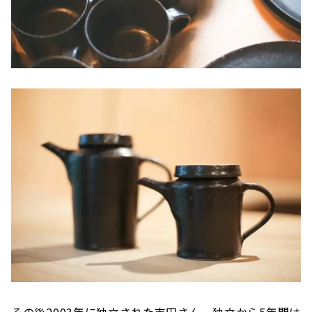
その後2003年に独立された吉田さん。独立から5年間は