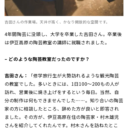
吉田さんの作業場。天井が高く、かなり開放的な空間です。
4年間陶芸に没頭し、大学を卒業した吉田さん。卒業後
は伊豆高原の陶芸教室の講師に就職されました。
– どのような陶芸教室だったのですか？
吉田さん：
「修学旅行生が大勢訪れるような観光陶芸
の教室でした。多いときには、1日100〜200もの人が
訪れ、営業後に焼き上げをするという毎日。当然、自
分の制作は何もできませんでした……。知り合いの陶芸
家の方に相談したところ、辞めた方が良いと即答され
ました。その方が、伊豆高原在住の陶芸家・村木雄児
さんを紹介してくれたんです。村木さんを訪ねたとこ