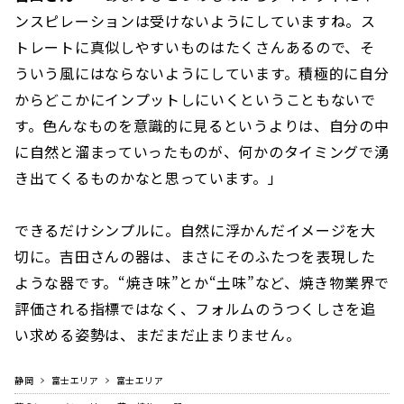
ンスピレーションは受けないようにしていますね。ス
トレートに真似しやすいものはたくさんあるので、そ
ういう風にはならないようにしています。積極的に自分
からどこかにインプットしにいくということもないで
す。色んなものを意識的に見るというよりは、自分の中
に自然と溜まっていったものが、何かのタイミングで湧
き出てくるものかなと思っています。」
できるだけシンプルに。自然に浮かんだイメージを大
切に。吉田さんの器は、まさにそのふたつを表現した
ような器です。“焼き味”とか“土味”など、焼き物業界で
評価される指標ではなく、フォルムのうつくしさを追
い求める姿勢は、まだまだ止まりません。
静岡
富士エリア
富士エリア