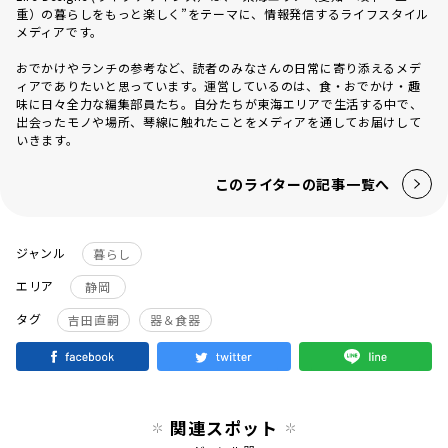
重）の暮らしをもっと楽しく”をテーマに、情報発信するライフスタイル
メディアです。
おでかけやランチの参考など、読者のみなさんの日常に寄り添えるメデ
ィアでありたいと思っています。運営しているのは、食・おでかけ・趣
味に日々全力な編集部員たち。自分たちが東海エリアで生活する中で、
出会ったモノや場所、琴線に触れたことをメディアを通してお届けして
いきます。
このライターの記事一覧へ
ジャンル
暮らし
エリア
静岡
タグ
吉田直嗣
器＆食器
関連スポット