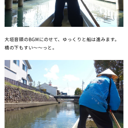
大垣音頭のBGMにのせて、ゆっくりと船は進みます。
橋の下もすい〜〜っと。