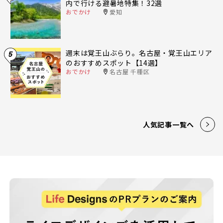
内で行ける避暑地特集！32選
おでかけ
愛知
週末は覚王山ぶらり。名古屋・覚王山エリア
5
のおすすめスポット【14選】
おでかけ
名古屋 千種区
人気記事一覧へ