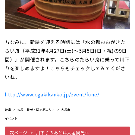
ちなみに、新緑を迎える時期には「水の都おおがきた
らい舟（平成31年4月27日(土)～5月5日(日・祝)の9日
間）」が開催されます。こちらのたらい舟に乗って川下
りを楽しめますよ！こちらもチェックしてみてくださ
いね。
http://www.ogakikanko.jp/event/fune/
岐阜
大垣・養老・関ヶ原エリア
大垣市
イベント
次ページ
川下りのあとは大垣観光へ