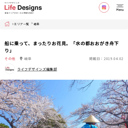
Menu
Home
エリア一覧
岐阜
船に乗って、まったりお花見。「水の都おおがき舟下
り」
その他
岐阜
掲載日：2019.04.02
ライフデザインズ編集部