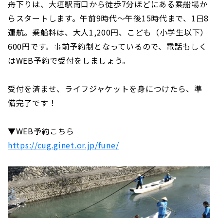
舟下りは、大垣駅南口から徒歩7分ほどにある乗船場か
らスタートします。午前9時代〜午後15時代まで、1日8
運航。乗船料は、大人1,200円、こども（小学生以下）
600円です。事前予約制となっているので、電話もしく
はWEB予約で受付をしましょう。
受付を済ませ、ライフジャケットを身につけたら、準
備完了です！
▼WEB予約こちら
https://cug.ginet.or.jp/fune/