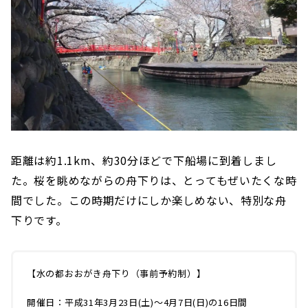
距離は約1.1km、約30分ほどで下船場に到着しまし
た。桜を眺めながらの舟下りは、とってもぜいたくな時
間でした。この時期だけにしか楽しめない、特別な舟
下りです。
【水の都おおがき舟下り（事前予約制）】
開催日：平成31年3月23日(土)～4月7日(日)の16日間