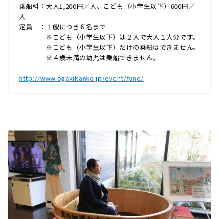
乗船料：大人1,200円／人、こども（小学生以下）600円／
人
定員 ：１艘につき６名まで
※こども（小学生以下）は２人で大人１人分です。
※こども（小学生以下）だけの乗船はできません。
※４歳未満の幼児は乗船できません。
http://www.ogakikanko.jp/event/fune/