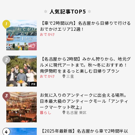
人気記事TOP5
【車で2時間以内】名古屋から日帰りで行ける
1
おでかけエリア12選！
おでかけ
【名古屋から2時間】みかん狩りから、地元グ
2
ルメに現代アートまで。秋〜冬におすすめ！
南伊勢町をまるっと楽しむ日帰りプラン
おでかけ
三重
PR
お気に入りのアンティークに出会える場所。
3
日本最大級のアンティークモール「アンティ
ークマーケット吹上」
暮らし
名古屋 東区
【2025年最新版】名古屋から車で2時間半以
4