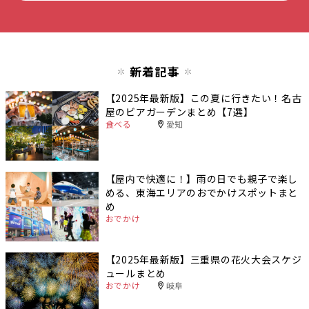
新着記事
【2025年最新版】この夏に行きたい！名古
屋のビアガーデンまとめ【7選】
食べる
愛知
【屋内で快適に！】雨の日でも親子で楽し
める、東海エリアのおでかけスポットまと
め
おでかけ
【2025年最新版】三重県の花火大会スケジ
ュールまとめ
おでかけ
岐阜