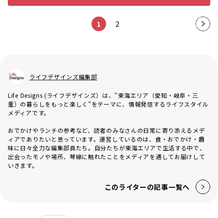
1
2
次の
ペー
ジ
ライフデザインズ編集部
Life Designs (ライフデザインズ）は、”東海エリア（愛知・岐阜・三
重）の暮らしをもっと楽しく”をテーマに、情報発信するライフスタイル
メディアです。
おでかけやランチの参考など、読者のみなさんの日常に寄り添えるメデ
ィアでありたいと思っています。運営しているのは、食・おでかけ・趣
味に日々全力な編集部員たち。自分たちが東海エリアで生活する中で、
出会ったモノや場所、琴線に触れたことをメディアを通してお届けして
いきます。
このライターの記事一覧へ