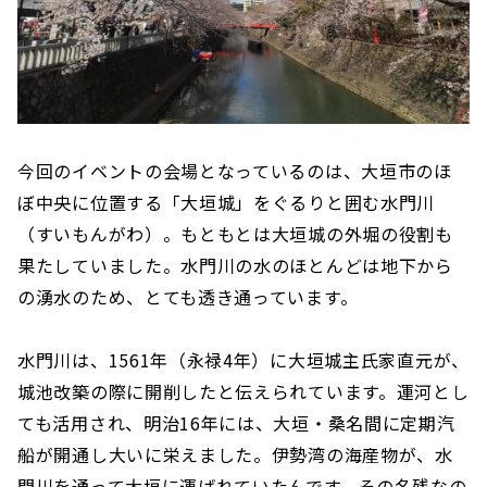
今回のイベントの会場となっているのは、大垣市のほ
ぼ中央に位置する「大垣城」をぐるりと囲む水門川
（すいもんがわ）。もともとは大垣城の外堀の役割も
果たしていました。水門川の水のほとんどは地下から
の湧水のため、とても透き通っています。
水門川は、1561年（永禄4年）に大垣城主氏家直元が、
城池改築の際に開削したと伝えられています。運河とし
ても活用され、明治16年には、大垣・桑名間に定期汽
船が開通し大いに栄えました。伊勢湾の海産物が、水
門川を通って大垣に運ばれていたんです。その名残なの