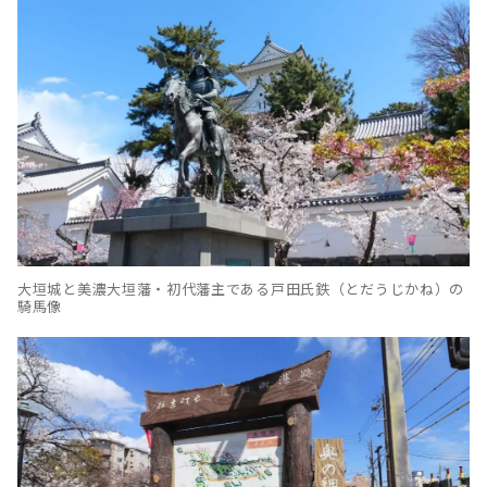
大垣城と美濃大垣藩・初代藩主である戸田氏鉄（とだうじかね）の
騎馬像