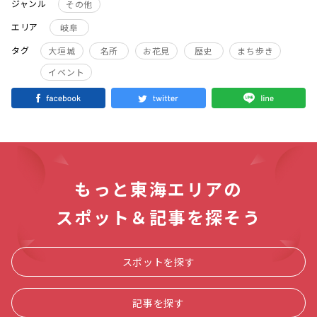
ジャンル
その他
エリア
岐阜
タグ
大垣城
名所
お花見
歴史
まち歩き
イベント
もっと東海エリアの
スポット＆記事を探そう
スポットを探す
記事を探す