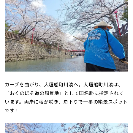
カーブを曲がり、大垣船町川湊へ。大垣船町川湊は、
「おくのほそ道の風景地」として国名勝に指定されて
います。両岸に桜が咲き、舟下りで一番の絶景スポット
です！