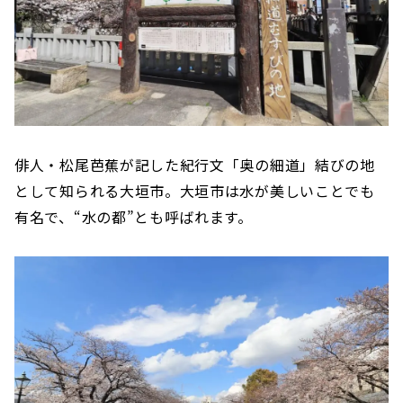
俳人・松尾芭蕉が記した紀行文「奥の細道」結びの地
として知られる大垣市。大垣市は水が美しいことでも
有名で、“水の都”とも呼ばれます。