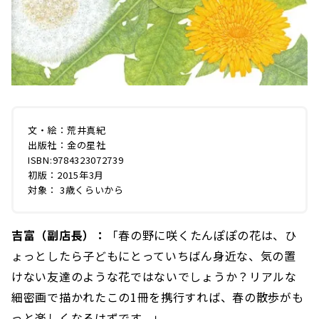
文・絵：荒井真紀
出版社：金の星社
ISBN:9784323072739
初版：2015年3月
対象： 3歳くらいから
吉富（副店長）：
「春の野に咲くたんぽぽの花は、ひ
ょっとしたら子どもにとっていちばん身近な、気の置
けない友達のような花ではないでしょうか？リアルな
細密画で描かれたこの1冊を携行すれば、春の散歩がも
っと楽しくなるはずです。」