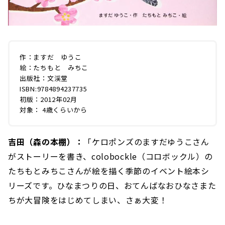
作：ますだ ゆうこ
絵：たちもと みちこ
出版社：文渓堂
ISBN:9784894237735
初版：2012年02月
対象： 4歳くらいから
吉田（森の本棚）：
「ケロポンズのますだゆうこさん
がストーリーを書き、colobockle（コロボックル）の
たちもとみちこさんが絵を描く季節のイベント絵本シ
リーズです。ひなまつりの日、おてんばなおひなさまた
ちが大冒険をはじめてしまい、さぁ大変！