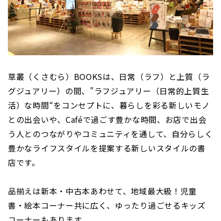
草叢（くさむら）BOOKSは、日常（ラフ）と上質（ラ
グジュアリー）の間、”ラフジュアリー（日常的上質生
活）な時間“をコンセプトに、暮らしを彩る新しいモノ
との出会いや、Caféで過ごす豊かな時間、お店で出会
う人とのつながりやコミュニティを通して、自分らしく
豊かなライフスタイルを提案する新しいスタイルの書
店です。
品揃えは新本・中古本あわせて、地域最大級！児童
書・絵本コーナー共に広く、ゆったり過ごせるキッズ
コーナーもあります。