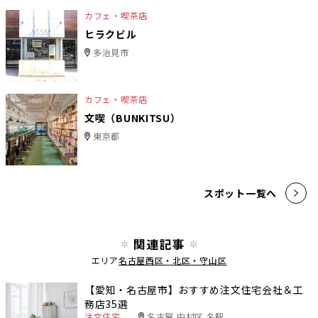
カフェ・喫茶店
ヒラクビル
多治見市
カフェ・喫茶店
文喫（BUNKITSU）
東京都
スポット一覧へ
関連記事
エリア
名古屋西区・北区・守山区
【愛知・名古屋市】おすすめ注文住宅会社＆工
務店35選
注文住宅
名古屋 中村区 名駅