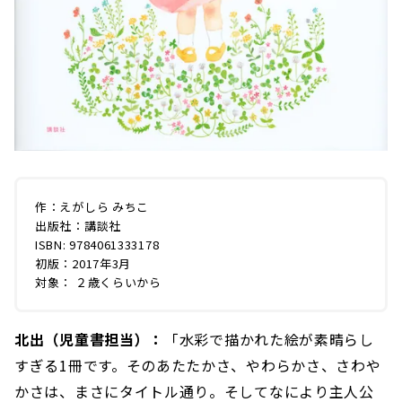
作：えがしら みちこ
出版社：講談社
ISBN: 9784061333178
初版：2017年3月
対象： ２歳くらいから
北出（児童書担当）：
「水彩で描かれた絵が素晴らし
すぎる1冊です。そのあたたかさ、やわらかさ、さわや
かさは、まさにタイトル通り。そしてなにより主人公