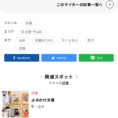
このライターの記事一覧へ
ジャンル
読書
エリア
名古屋 守山区
タグ
絵本
草叢BOOKS
子ども向き
育児
読書
関連スポット
ジャンル
読書
読書
よみかけ文庫
一宮市