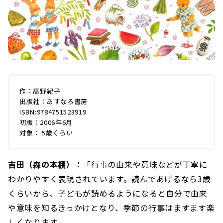
作：高野紀子
出版社：あすなろ書房
ISBN:9784751523919
初版：2006年6月
対象： 5歳くらい
吉田（森の本棚）：
「行事の由来や意味などが丁寧に
わかりやすく表現されています。読んであげるなら3歳
くらいから、子どもが読めるようになると自分で由来
や意味を知るきっかけとなり、季節の行事はますます楽
しくなります。