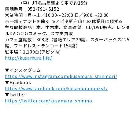
（車）JR名古屋駅より車で約15分
電話番号：052-791- 5152
営業時間：月～土／10:00～22:00 日／9:00～22:00
※一部テナントを除く ※アピタ新守山店の休業日に順ずる
主な取扱商品：本、中古本、文具雑貨、CD/DVD販売、レンタ
ルDVD/CD/コミック、スマホ買取
カフェ座席数：308席（書籍エリア29席、スターバックス125
席、フードレストランコート154席）
駐車場：1,100台(アピタ内)
http://kusamura.life/
▼インスタグラム
https://www.instagram.com/kusamura_shinmori/
▼Facebook
https://www.facebook.com/kusamurabooks1/
▼twitter
https://twitter.com/kusamura_shinmo