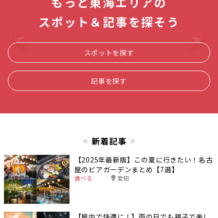
もっと東海エリアの
スポット＆記事を探そう
スポットを探す
記事を探す
新着記事
【2025年最新版】この夏に行きたい！名古
屋のビアガーデンまとめ【7選】
食べる
愛知
【屋内で快適に！】雨の日でも親子で楽し