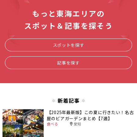
もっと東海エリアの
スポット＆記事を探そう
スポットを探す
記事を探す
新着記事
【2025年最新版】この夏に行きたい！名古
屋のビアガーデンまとめ【7選】
食べる
愛知