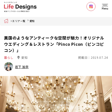
Menu
Home
エリア一覧
愛知
異国のようなアンティークな空間が魅力！オリジナル
ウエディング＆レストラン「Pinco Picon（ピンコピ
コン）」
暮らし
愛知
掲載日：2019.07.24
岩下 加奈