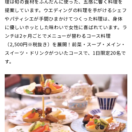
理は旬の食材をふんだんに使った、五感に響く料理を
提案しています。ウエディングの料理を手がけるシェフ
やパティシエが手間ひまかけてつくった料理は、身体
に優しいホッとした味わいで女性に喜ばれています。ラ
ンチは2ヶ月ごとでメニューが替わるコース料理
（2,500円※税抜き）を展開！前菜・スープ・メイン・
スイーツ・ドリンクがついたコースで、1日限定20名で
す。