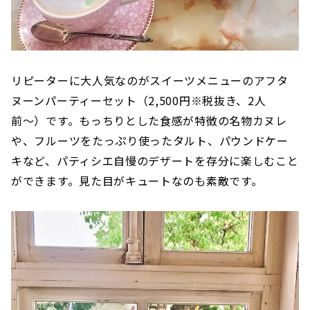
リピーターに大人気なのがスイーツメニューのアフタ
ヌーンパーティーセット（2,500円※税抜き、2人
前〜）です。もっちりとした食感が特徴の名物カヌレ
や、フルーツをたっぷり使ったタルト、パウンドケー
キなど、パティシエ自慢のデザートを存分に楽しむこと
ができます。見た目がキュートなのも素敵です。