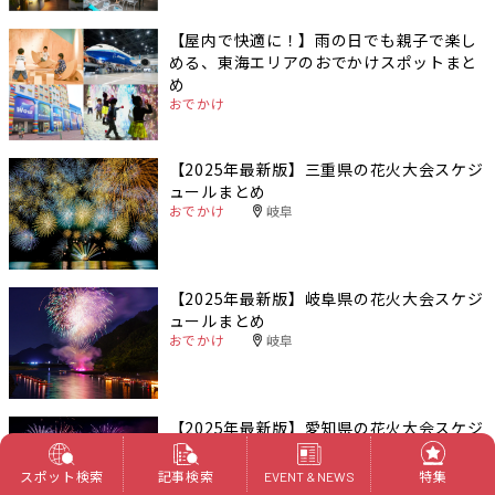
【屋内で快適に！】雨の日でも親子で楽し
める、東海エリアのおでかけスポットまと
め
おでかけ
【2025年最新版】三重県の花火大会スケジ
ュールまとめ
おでかけ
岐阜
【2025年最新版】岐阜県の花火大会スケジ
ュールまとめ
おでかけ
岐阜
【2025年最新版】愛知県の花火大会スケジ
ュールまとめ
おでかけ
愛知
スポット検索
記事検索
特集
EVENT & NEWS