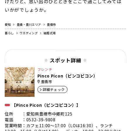
げたりと、思い出のひとときをここで過ごしてみては
いかがでしょうか。
愛知
豊橋・豊川エリア
豊橋市
暮らし
ウエディング
結婚式場
スポット詳細
フレンチ
Pinco Picon（ピンコピコン）
豊橋市
詳細チェック
【Pinco Picon（ピンコピコン）】
住所 ：愛知県豊橋市中郷町125
電話 ：0532-39-9808
営業時間：カフェ11:00〜17:00（LOは16:30）、ランチ