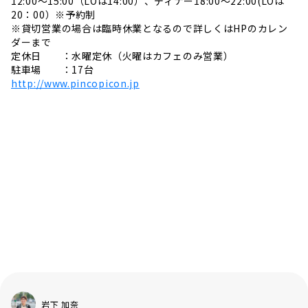
12:00〜15:00（LOは14:00）、ディナー18:00〜22:00(LOは
20：00）※予約制
※貸切営業の場合は臨時休業となるので詳しくはHPのカレン
ダーまで
定休日 ：水曜定休（火曜はカフェのみ営業）
駐車場 ：17台
http://www.pincopicon.jp
岩下 加奈