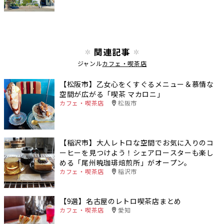
関連記事
ジャンル
カフェ・喫茶店
【松阪市】乙女心をくすぐるメニュー＆慕情な
空間が広がる「喫茶 マカロニ」
カフェ・喫茶店
松阪市
【稲沢市】大人レトロな空間でお気に入りのコ
ーヒーを見つけよう！シェアロースターも楽し
める「尾州暁珈琲焙煎所」がオープン。
カフェ・喫茶店
稲沢市
【9選】名古屋のレトロ喫茶店まとめ
カフェ・喫茶店
愛知