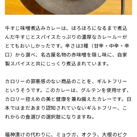
牛すじ味噌煮込みカレーは、ほろほろになるまで煮込
んだ牛すじとスパイスたっぷりの濃厚なカレールーが
とてもおいしかったです。辛さは3種（甘辛・中辛・辛
口）から選べ、名古屋名物の赤味噌を隠し味に、自家
製スパイスと共にじっくり煮込まれています。
カロリーの罪悪感のない商品のことを、ギルトフリー
というそうです。このカレーは、グルテンを使用せず、
カロリー控えめの美と健康を兼ね備えたカレーです。日
本ではまだあまり認知されていないギルトフリー、こ
れからの食選びの選択肢になりますね。
福神漬けの代わりに、ミョウガ、オクラ、大根のピク