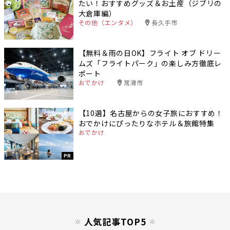
たい！おすすめグッズ＆お土産（ジブリの
大倉庫編）
その他（エンタメ）
長久手市
【無料＆雨の日OK】フライト オブ ドリー
ムズ「フライトパーク」の楽しみ方徹底レ
ポート
おでかけ
常滑市
【10選】名古屋からの女子旅におすすめ！
おでかけにぴったりなホテル＆旅館特集
おでかけ
PR
人気記事TOP5