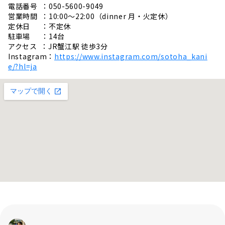
電話番号 ：050-5600-9049
営業時間 ：10:00〜22:00（dinner 月・火定休）
定休日 ：不定休
駐車場 ：14台
アクセス ：JR蟹江駅 徒歩3分
Instagram：
https://www.instagram.com/sotoha_kani
e/?hl=ja