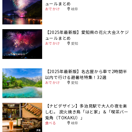
ュールまとめ
おでかけ
岐阜
【2025年最新版】愛知県の花火大会スケジ
ュールまとめ
おでかけ
愛知
【2025年最新版】名古屋から車で2時間半
以内で行ける避暑地特集！32選
おでかけ
愛知
【ナビデザイン】多治見駅で大人の夜を楽
しむ。 炭火焼き鳥「はと家」＆「喫茶バー
兎角（TOKAKU）」
食べる
岐阜
PR