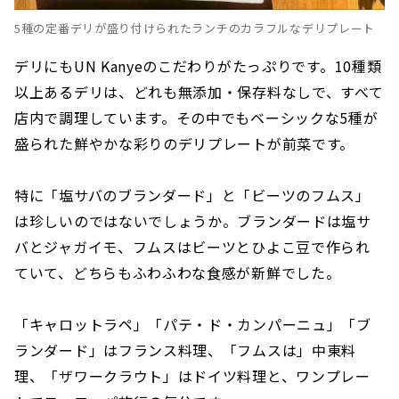
5種の定番デリが盛り付けられたランチのカラフルなデリプレート
デリにもUN Kanyeのこだわりがたっぷりです。10種類
以上あるデリは、どれも無添加・保存料なしで、すべて
店内で調理しています。その中でもベーシックな5種が
盛られた鮮やかな彩りのデリプレートが前菜です。
特に「塩サバのブランダード」と「ビーツのフムス」
は珍しいのではないでしょうか。ブランダードは塩サ
バとジャガイモ、フムスはビーツとひよこ豆で作られ
ていて、どちらもふわふわな食感が新鮮でした。
「キャロットラペ」「パテ・ド・カンパーニュ」「ブ
ランダード」はフランス料理、「フムスは」中東料
理、「ザワークラウト」はドイツ料理と、ワンプレー