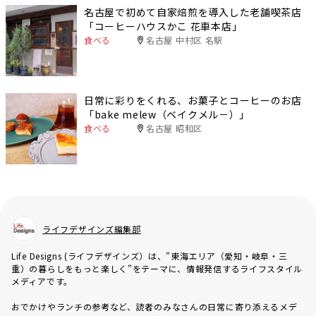
名古屋で初めて自家焙煎を導入した老舗喫茶店
「コーヒーハウスかこ 花車本店」
食べる
名古屋 中村区 名駅
日常に彩りをくれる、お菓子とコーヒーのお店
「bake melew（ベイクメル－）」
食べる
名古屋 昭和区
ライフデザインズ編集部
Life Designs (ライフデザインズ）は、”東海エリア（愛知・岐阜・三
重）の暮らしをもっと楽しく”をテーマに、情報発信するライフスタイル
メディアです。
おでかけやランチの参考など、読者のみなさんの日常に寄り添えるメデ