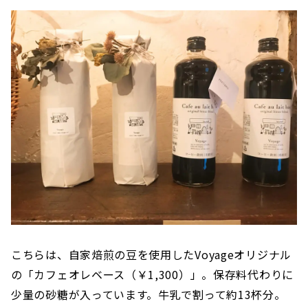
こちらは、自家焙煎の豆を使用したVoyageオリジナル
の「カフェオレベース（￥1,300）」。保存料代わりに
少量の砂糖が入っています。牛乳で割って約13杯分。