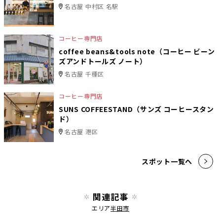
名古屋 中村区 名駅
コーヒー専門店
coffee beans&tools note（コーヒー ビーン
ズアンドトールズ ノート）
名古屋 千種区
コーヒー専門店
SUNS COFFEESTAND（サンズ コーヒースタン
ド）
名古屋 港区
スポット一覧へ
関連記事
エリア
半田市