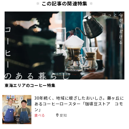
この記事の関連特集
東海エリアのコーヒー特集
30年続く、地域に根ざしたおいしさ。藤ヶ丘に
あるコーヒーロースター「珈琲豆ストア コモ
ン」
食べる
愛知