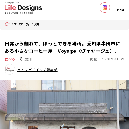
Menu
Home
エリア一覧
愛知
日常から離れて、ほっとできる場所。愛知県半田市に
ある小さなコーヒー屋「Voyage（ヴォヤージュ）」
食べる
愛知
掲載日：2019.01.29
ライフデザインズ編集部