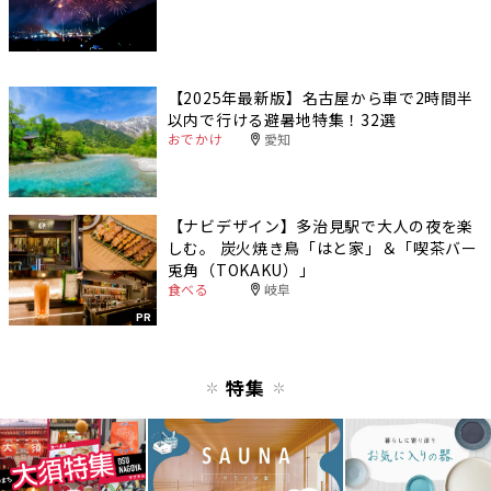
【2025年最新版】名古屋から車で2時間半
以内で行ける避暑地特集！32選
おでかけ
愛知
【ナビデザイン】多治見駅で大人の夜を楽
しむ。 炭火焼き鳥「はと家」＆「喫茶バー
兎角（TOKAKU）」
食べる
岐阜
PR
特集