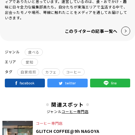
ィアでありたいと思っています。運営しているのは、食・おでかけ・趣
味に日々全力な編集部員たち。自分たちが東海エリアで生活する中で、
出会ったモノや場所、琴線に触れたことをメディアを通してお届けして
いきます。
このライターの記事一覧へ
ジャンル
食べる
エリア
愛知
タグ
自家焙煎
カフェ
コーヒー
関連スポット
ジャンル
コーヒー専門店
コーヒー専門店
GLITCH COFFEE@9h NAGOYA