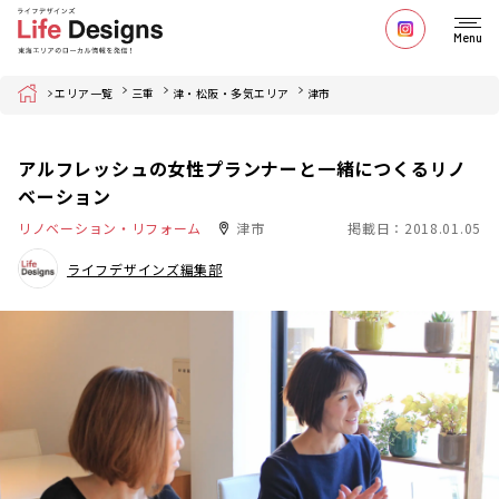
Menu
Home
エリア一覧
三重
津・松阪・多気エリア
津市
アルフレッシュの女性プランナーと一緒につくるリノ
ベーション
リノベーション・リフォーム
津市
掲載日：2018.01.05
ライフデザインズ編集部