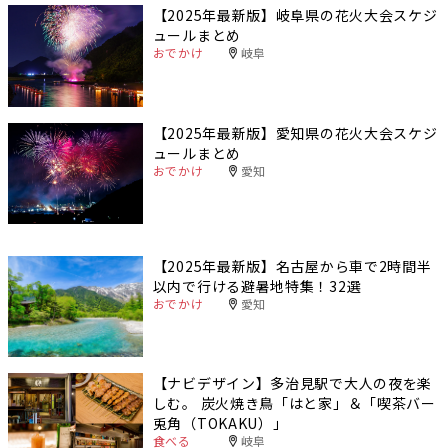
【2025年最新版】岐阜県の花火大会スケジ
ュールまとめ
おでかけ
岐阜
【2025年最新版】愛知県の花火大会スケジ
ュールまとめ
おでかけ
愛知
【2025年最新版】名古屋から車で2時間半
以内で行ける避暑地特集！32選
おでかけ
愛知
【ナビデザイン】多治見駅で大人の夜を楽
しむ。 炭火焼き鳥「はと家」＆「喫茶バー
兎角（TOKAKU）」
食べる
岐阜