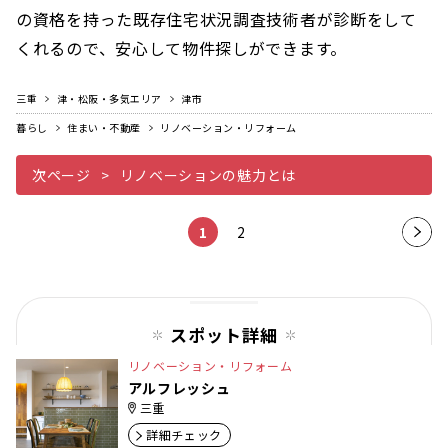
の資格を持った既存住宅状況調査技術者が診断をして
くれるので、安心して物件探しができます。
三重
津・松阪・多気エリア
津市
暮らし
住まい・不動産
リノベーション・リフォーム
次ページ
リノベーションの魅力とは
1
2
次の
ペー
ジ
スポット詳細
リノベーション・リフォーム
アルフレッシュ
三重
詳細チェック