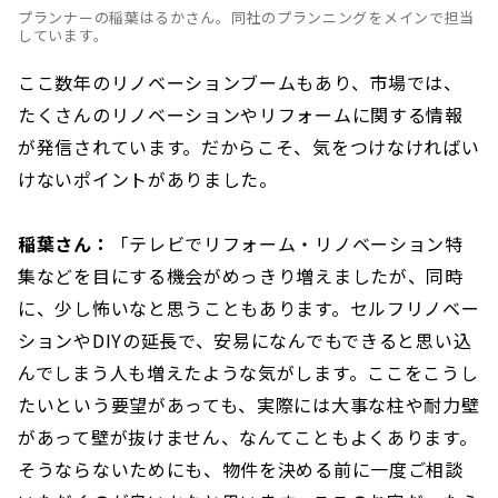
プランナーの稲葉はるかさん。同社のプランニングをメインで担当
しています。
ここ数年のリノベーションブームもあり、市場では、
たくさんのリノベーションやリフォームに関する情報
が発信されています。だからこそ、気をつけなければい
けないポイントがありました。
稲葉さん：
「テレビでリフォーム・リノベーション特
集などを目にする機会がめっきり増えましたが、同時
に、少し怖いなと思うこともあります。セルフリノベー
ションやDIYの延長で、安易になんでもできると思い込
んでしまう人も増えたような気がします。ここをこうし
たいという要望があっても、実際には大事な柱や耐力壁
があって壁が抜けません、なんてこともよくあります。
そうならないためにも、物件を決める前に一度ご相談