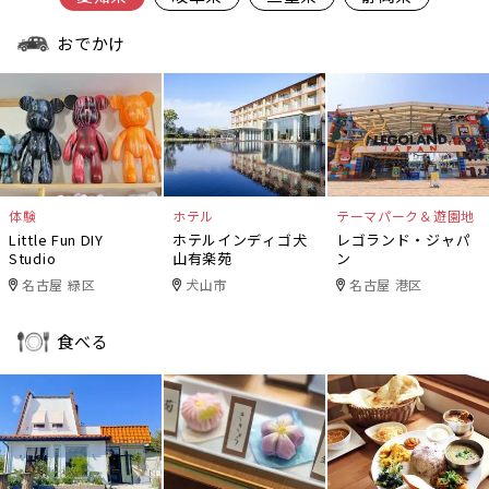
おでかけ
体験
ホテル
テーマパーク＆遊園地
Little Fun DIY
ホテルインディゴ犬
レゴランド・ジャパ
Studio
山有楽苑
ン
名古屋 緑区
犬山市
名古屋 港区
食べる