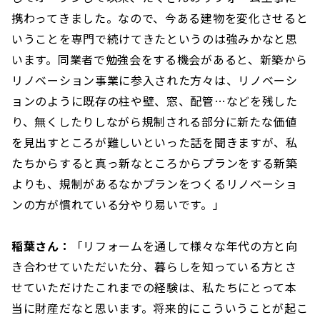
携わってきました。なので、今ある建物を変化させると
いうことを専門で続けてきたというのは強みかなと思
います。同業者で勉強会をする機会があると、新築から
リノベーション事業に参入された方々は、リノベーシ
ョンのように既存の柱や壁、窓、配管…などを残した
り、無くしたりしながら規制される部分に新たな価値
を見出すところが難しいといった話を聞きますが、私
たちからすると真っ新なところからプランをする新築
よりも、規制があるなかプランをつくるリノベーショ
ンの方が慣れている分やり易いです。」
稲葉さん：
「リフォームを通して様々な年代の方と向
き合わせていただいた分、暮らしを知っている方とさ
せていただけたこれまでの経験は、私たちにとって本
当に財産だなと思います。将来的にこういうことが起こ