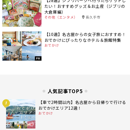
【28選】ジブリパークへ行ったらゲットし
たい！おすすめグッズ＆お土産（ジブリの
大倉庫編）
その他（エンタメ）
長久手市
【10選】名古屋からの女子旅におすすめ！
おでかけにぴったりなホテル＆旅館特集
おでかけ
PR
人気記事TOP5
【車で2時間以内】名古屋から日帰りで行ける
1
おでかけエリア12選！
おでかけ