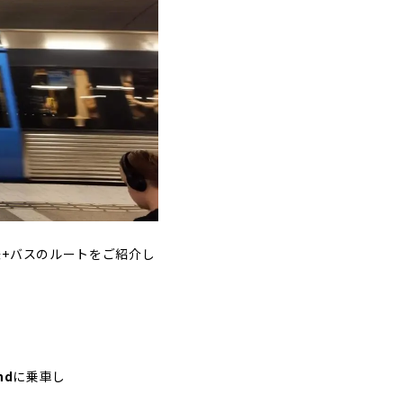
+バスのルートをご紹介し
nd
に乗車し