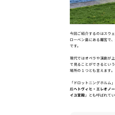
今回ご紹介するのはスウェ
ローベン島にある離宮で、
です。
現代ではオペラや演劇が上
で見ることができるとい
場所の１つとも言えます。
「ドロットニングホルム
后
ヘトヴィヒ・エレオノ
イユ宮殿
」とも呼ばれてい