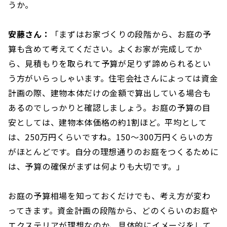
うか。
安藤さん：
「まずはお家づくりの段階から、お庭の予
算も含めて考えてください。よくお家が完成してか
ら、見積もりを取られて予算が足りず諦められるとい
う方がいらっしゃいます。住宅会社さんによっては資金
計画の際、建物本体だけの金額で算出している場合も
あるのでしっかりと確認しましょう。お庭の予算の目
安としては、建物本体価格の約1割ほど。平均として
は、250万円くらいですね。150〜300万円くらいの方
がほとんどです。自分の理想通りのお庭をつくるために
は、予算の確保がまずは何よりも大切です。」
お庭の予算相場を知っておくだけでも、考え方が変わ
ってきます。資金計画の段階から、どのくらいのお庭や
エクステリアが理想なのか、具体的にイメージをして