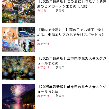
【2025年最新版】この夏に行きたい！名古
屋のビアガーデンまとめ【7選】
食べる
愛知
【屋内で快適に！】雨の日でも親子で楽し
める、東海エリアのおでかけスポットまと
め
おでかけ
【2025年最新版】三重県の花火大会スケジ
ュールまとめ
おでかけ
岐阜
【2025年最新版】岐阜県の花火大会スケジ
ュールまとめ
おでかけ
岐阜