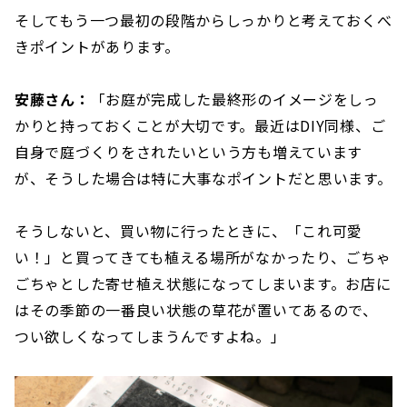
そしてもう一つ最初の段階からしっかりと考えておくべ
きポイントがあります。
安藤さん：
「お庭が完成した最終形のイメージをしっ
かりと持っておくことが大切です。最近はDIY同様、ご
自身で庭づくりをされたいという方も増えています
が、そうした場合は特に大事なポイントだと思います。
そうしないと、買い物に行ったときに、「これ可愛
い！」と買ってきても植える場所がなかったり、ごちゃ
ごちゃとした寄せ植え状態になってしまいます。お店に
はその季節の一番良い状態の草花が置いてあるので、
つい欲しくなってしまうんですよね。」