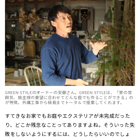
GREEN STYLEのオーナーの安藤さん。GREEN STYLEは、「家の雰
囲気、施主様の要望に合わせてどんな庭でも作ることができる」の
が特徴。外構工事から植栽までトータルで提案してくれます。
すてきなお家でもお庭やエクステリアが未完成だった
り、どこか残念なことってありますよね。そういった失
敗をしないようにするには、どうしたらいいのでしょ