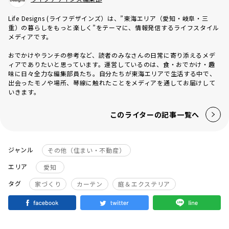
Life Designs (ライフデザインズ）は、”東海エリア（愛知・岐阜・三
重）の暮らしをもっと楽しく”をテーマに、情報発信するライフスタイル
メディアです。
おでかけやランチの参考など、読者のみなさんの日常に寄り添えるメデ
ィアでありたいと思っています。運営しているのは、食・おでかけ・趣
味に日々全力な編集部員たち。自分たちが東海エリアで生活する中で、
出会ったモノや場所、琴線に触れたことをメディアを通してお届けして
いきます。
このライターの記事一覧へ
ジャンル
その他（住まい・不動産）
エリア
愛知
タグ
家づくり
カーテン
庭＆エクステリア