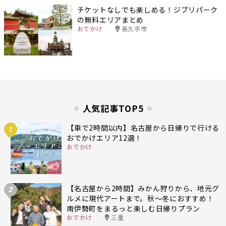
チケットなしでも楽しめる！ジブリパーク
の無料エリアまとめ
おでかけ
長久手市
人気記事TOP5
【車で2時間以内】名古屋から日帰りで行ける
1
おでかけエリア12選！
おでかけ
【名古屋から2時間】みかん狩りから、地元グ
2
ルメに現代アートまで。秋〜冬におすすめ！
南伊勢町をまるっと楽しむ日帰りプラン
おでかけ
三重