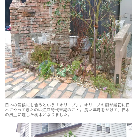
日本の気候にも合うという「オリーブ」。オリーブの樹が最初に日
本にやってきたのは江戸時代末期のこと。長い年月をかけて、日本
の風土に適した樹木となりました。