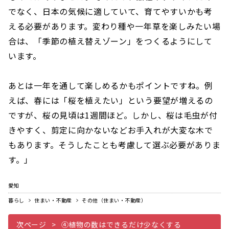
でなく、日本の気候に適していて、育てやすいかも考
える必要があります。変わり種や一年草を楽しみたい場
合は、「季節の植え替えゾーン」をつくるようにして
います。
あとは一年を通して楽しめるかもポイントですね。例
えば、春には「桜を植えたい」という要望が増えるの
ですが、桜の見頃は1週間ほど。しかし、桜は毛虫が付
きやすく、剪定に向かないなどお手入れが大変な木で
もあります。そうしたことも考慮して選ぶ必要がありま
す。」
愛知
暮らし
住まい・不動産
その他（住まい・不動産）
次ページ
④植物の数はできるだけ少なくする