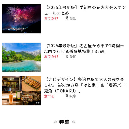
【2025年最新版】愛知県の花火大会スケジ
ュールまとめ
おでかけ
愛知
【2025年最新版】名古屋から車で2時間半
以内で行ける避暑地特集！32選
おでかけ
愛知
【ナビデザイン】多治見駅で大人の夜を楽
しむ。 炭火焼き鳥「はと家」＆「喫茶バー
兎角（TOKAKU）」
食べる
岐阜
PR
特集