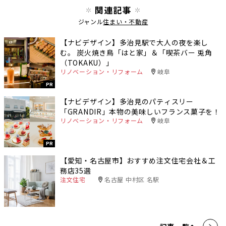
関連記事
ジャンル
住まい・不動産
【ナビデザイン】多治見駅で大人の夜を楽し
む。 炭火焼き鳥「はと家」＆「喫茶バー 兎角
（TOKAKU）」
リノベーション・リフォーム
岐阜
PR
【ナビデザイン】多治見のパティスリー
「GRANDIR」本物の美味しいフランス菓子を！
リノベーション・リフォーム
岐阜
PR
【愛知・名古屋市】おすすめ注文住宅会社＆工
務店35選
注文住宅
名古屋 中村区 名駅