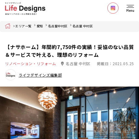
Menu
Home
エリア一覧
愛知
名古屋中村区
名古屋 中村区
【ナサホーム】年間約7,750件の実績！妥協のない品質
＆サービスで叶える、理想のリフォーム
リノベーション・リフォーム
名古屋 中村区
掲載日：2021.05.25
ライフデザインズ編集部