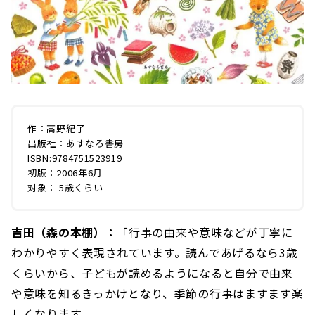
作：高野紀子
出版社：あすなろ書房
ISBN:9784751523919
初版：2006年6月
対象： 5歳くらい
吉田（森の本棚）：
「行事の由来や意味などが丁寧に
わかりやすく表現されています。読んであげるなら3歳
くらいから、子どもが読めるようになると自分で由来
や意味を知るきっかけとなり、季節の行事はますます楽
しくなります。