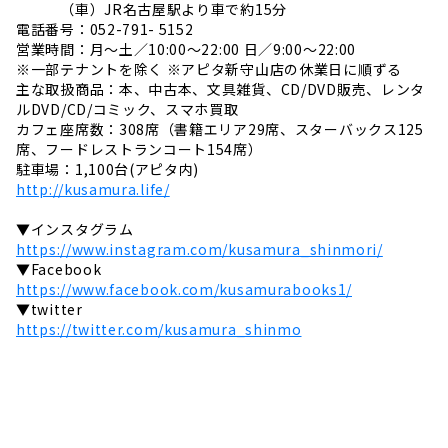
（車）JR名古屋駅より車で約15分
電話番号：052-791- 5152
営業時間：月～土／10:00～22:00 日／9:00～22:00
※一部テナントを除く ※アピタ新守山店の休業日に順ずる
主な取扱商品：本、中古本、文具雑貨、CD/DVD販売、レンタ
ルDVD/CD/コミック、スマホ買取
カフェ座席数：308席（書籍エリア29席、スターバックス125
席、フードレストランコート154席）
駐車場：1,100台(アピタ内)
http://kusamura.life/
▼インスタグラム
https://www.instagram.com/kusamura_shinmori/
▼Facebook
https://www.facebook.com/kusamurabooks1/
▼twitter
https://twitter.com/kusamura_shinmo