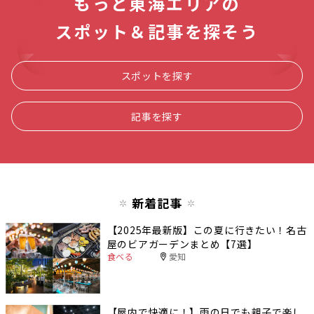
もっと東海エリアの
スポット＆記事を探そう
スポットを探す
記事を探す
新着記事
【2025年最新版】この夏に行きたい！名古
屋のビアガーデンまとめ【7選】
食べる
愛知
【屋内で快適に！】雨の日でも親子で楽し