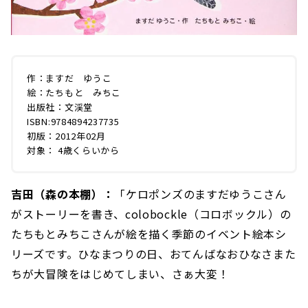
作：ますだ ゆうこ
絵：たちもと みちこ
出版社：文渓堂
ISBN:9784894237735
初版：2012年02月
対象： 4歳くらいから
吉田（森の本棚）：
「ケロポンズのますだゆうこさん
がストーリーを書き、colobockle（コロボックル）の
たちもとみちこさんが絵を描く季節のイベント絵本シ
リーズです。ひなまつりの日、おてんばなおひなさまた
ちが大冒険をはじめてしまい、さぁ大変！