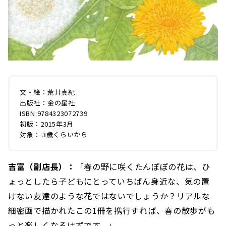
文・絵：荒井真紀
出版社：金の星社
ISBN:9784323072739
初版：2015年3月
対象： 3歳くらいから
吉富（副店長）：
「春の野に咲くたんぽぽの花は、ひ
ょっとしたら子どもにとっていちばん身近な、気の置
けない友達のような花ではないでしょうか？リアルな
細密画で描かれたこの1冊を携行すれば、春の散歩がも
っと楽しくなるはずです。」