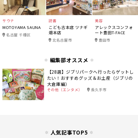
サウナ
読書
美容
MOTOYAMA SAUNA
こども古本店 ツナギ
アレックスコンフォ
畑本店
ート豊田T-FACE
名古屋 千種区
北名古屋市
豊田市
編集部オススメ
【28選】ジブリパークへ行ったらゲットし
たい！おすすめグッズ＆お土産（ジブリの
大倉庫編）
その他（エンタメ）
長久手市
人気記事TOP5