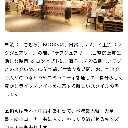
草叢（くさむら）BOOKSは、日常（ラフ）と上質（ラ
グジュアリー）の間、”ラフジュアリー（日常的上質生
活）な時間“をコンセプトに、暮らしを彩る新しいモノ
との出会いや、Caféで過ごす豊かな時間、お店で出会
う人とのつながりやコミュニティを通して、自分らしく
豊かなライフスタイルを提案する新しいスタイルの書
店です。
品揃えは新本・中古本あわせて、地域最大級！児童
書・絵本コーナー共に広く、ゆったり過ごせるキッズ
コーナーもあります。