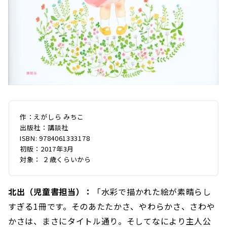
作：えがしら みちこ
出版社：講談社
ISBN: 9784061333178
初版：2017年3月
対象： ２歳くらいから
北出（児童書担当）：
「水彩で描かれた絵が素晴らし
すぎる1冊です。そのあたたかさ、やわらかさ、さわや
かさは、まさにタイトル通り。そしてなにより主人公