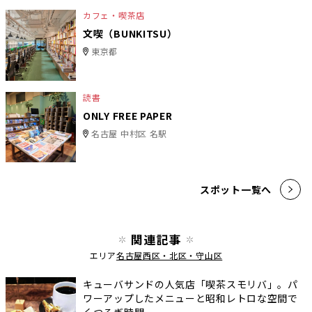
カフェ・喫茶店
文喫（BUNKITSU）
東京都
読書
ONLY FREE PAPER
名古屋 中村区 名駅
スポット一覧へ
関連記事
エリア
名古屋西区・北区・守山区
キューバサンドの人気店「喫茶スモリバ」。パ
ワーアップしたメニューと昭和レトロな空間で
くつろぎ時間