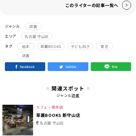
このライターの記事一覧へ
ジャンル
読書
エリア
名古屋 守山区
タグ
絵本
草叢BOOKS
子ども向き
育児
読書
関連スポット
ジャンル
読書
カフェ・喫茶店
草叢BOOKS 新守山店
名古屋 守山区