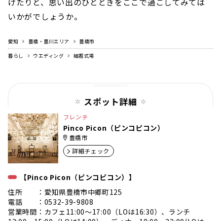
げたりと、思い出のひとときをここで過ごしてみては
いかがでしょうか。
愛知
豊橋・豊川エリア
豊橋市
暮らし
ウエディング
結婚式場
スポット詳細
フレンチ
Pinco Picon（ピンコピコン）
豊橋市
詳細チェック
【Pinco Picon（ピンコピコン）】
住所 ：愛知県豊橋市中郷町125
電話 ：0532-39-9808
営業時間：カフェ11:00〜17:00（LOは16:30）、ランチ