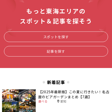
もっと東海エリアの
スポット＆記事を探そう
スポットを探す
記事を探す
新着記事
【2025年最新版】この夏に行きたい！名古
屋のビアガーデンまとめ【7選】
食べる
愛知