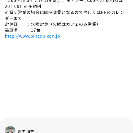
12:00〜15:00（LOは14:00）、ディナー18:00〜22:00(LOは
20：00）※予約制
※貸切営業の場合は臨時休業となるので詳しくはHPのカレン
ダーまで
定休日 ：水曜定休（火曜はカフェのみ営業）
駐車場 ：17台
http://www.pincopicon.jp
岩下 加奈