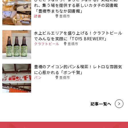
れ、集う場を提供する新しいカタチの図書館
「豊橋市まちなか図書館」
読書
豊橋市
水上ビルエリアを盛り上げる！クラフトビール
でみんなを笑顔に「TOYS BREWERY」
クラフトビール
豊橋市
豊橋のアイコン的パン＆喫茶！レトロな雰囲気
に心惹かれる「ボン千賀」
パン
豊橋市
記事一覧へ