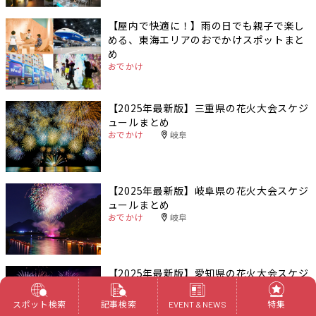
【屋内で快適に！】雨の日でも親子で楽し
める、東海エリアのおでかけスポットまと
め
おでかけ
【2025年最新版】三重県の花火大会スケジ
ュールまとめ
おでかけ
岐阜
【2025年最新版】岐阜県の花火大会スケジ
ュールまとめ
おでかけ
岐阜
【2025年最新版】愛知県の花火大会スケジ
ュールまとめ
おでかけ
愛知
スポット検索
記事検索
特集
EVENT & NEWS