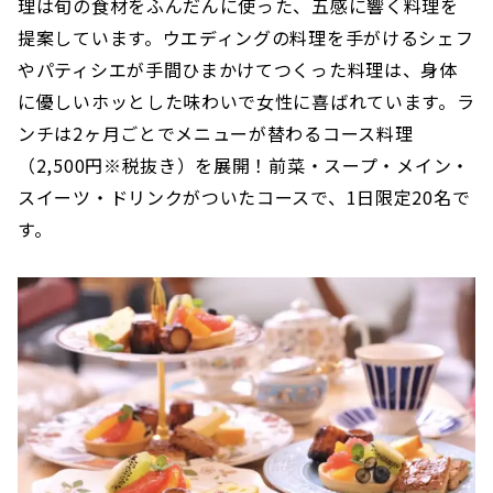
理は旬の食材をふんだんに使った、五感に響く料理を
提案しています。ウエディングの料理を手がけるシェフ
やパティシエが手間ひまかけてつくった料理は、身体
に優しいホッとした味わいで女性に喜ばれています。ラ
ンチは2ヶ月ごとでメニューが替わるコース料理
（2,500円※税抜き）を展開！前菜・スープ・メイン・
スイーツ・ドリンクがついたコースで、1日限定20名で
す。