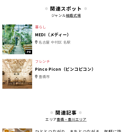
関連スポット
ジャンル
結婚式場
暮らし
MEDI（メディー）
名古屋 中村区 名駅
PR
フレンチ
Pinco Picon（ピンコピコン）
豊橋市
関連記事
エリア
豊橋・豊川エリア
ひととつながり、まちとつながる。気軽に訪