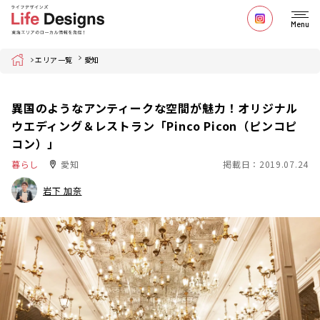
Menu
Home
エリア一覧
愛知
異国のようなアンティークな空間が魅力！オリジナル
ウエディング＆レストラン「Pinco Picon（ピンコピ
コン）」
暮らし
愛知
掲載日：2019.07.24
岩下 加奈