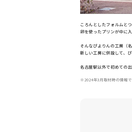
ころんとしたフォルムと
卵を使ったプリンが中に入
そんなぴよりんの工房（名
新しい工房に併設して、ぴ
名古屋駅以外で初めての
※2024年3月取材時の情報