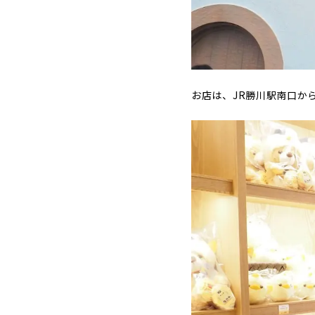
お店は、JR勝川駅南口か