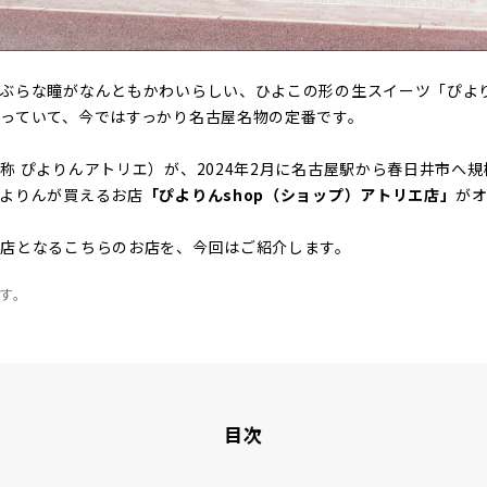
つぶらな瞳がなんともかわいらしい、ひよこの形の生スイーツ「ぴよ
っていて、今ではすっかり名古屋名物の定番です。
称 ぴよりんアトリエ）が、2024年2月に名古屋駅から春日井市へ
よりんが買えるお店
「ぴよりんshop（ショップ）アトリエ店」
が
出店となるこちらのお店を、今回はご紹介します。
です。
目次