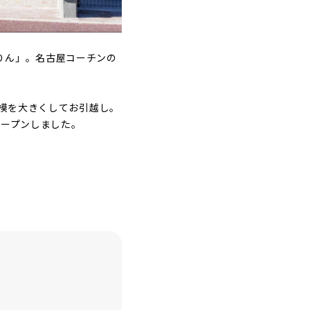
りん」。名古屋コーチンの
規模を大きくしてお引越し。
オープンしました。