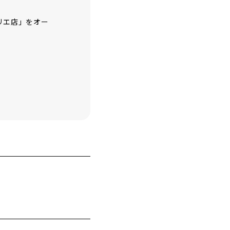
リエ店」をオー