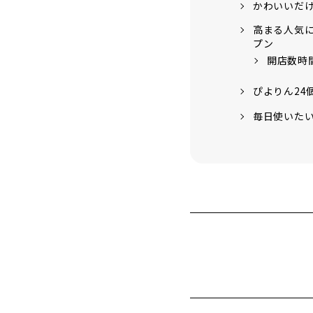
かわいいだけ
高まる人気に
プン
開店数時
ぴよりん24
毎日使いたい