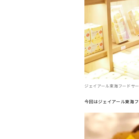
ジェイアール東海フードサ
今回はジェイアール東海