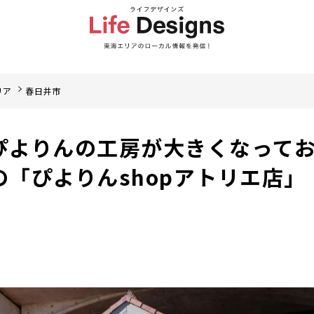
リア
春日井市
ぴよりんの工房が大きくなって
「ぴよりんshopアトリエ店」