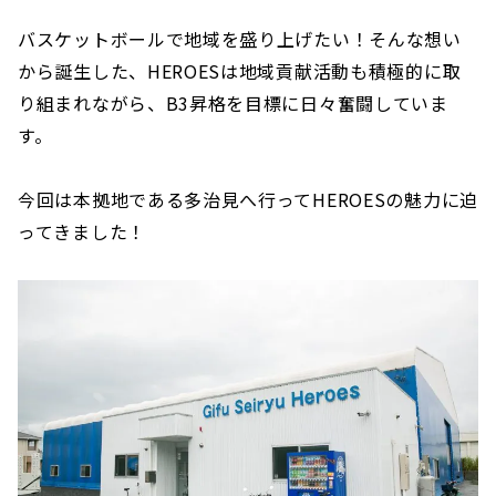
バスケットボールで地域を盛り上げたい！そんな想い
から誕生した、HEROESは地域貢献活動も積極的に取
り組まれながら、B3昇格を目標に日々奮闘していま
す。
今回は本拠地である多治見へ行ってHEROESの魅力に迫
ってきました！