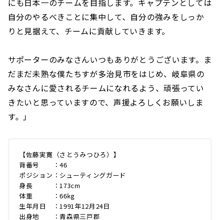
にも日本一のチームを目指します。キャプテンとしては
自分のやるべきことに集中して、自分の強みをしっか
りと見据えて、チームに貢献していきます。
サポーターのみなさんいつもありがとうございます。ま
だまだ未熟な僕たちすが多治見市をはじめ、岐阜県の
みなさんに愛されるチームになれるよう、頑張ってい
きたいと思っていますので、声援よろしくお願いしま
す。」
【佐藤実寛（さとうみつひろ）】
背番号 ：46
ポジション：シューティングガード
身長 ：173cm
体重 ：66kg
生年月日 ：1991年12月24日
出身地 ：青森県三戸郡