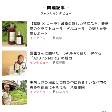
関連記事
ジャンル
インタビュー
【薬草 × コーラ】岐阜の新しい特産品を。新感
覚のクラフトコーラ「ぎふコーラ」の魅力を徹
底レポート！
インタビュー
岐阜
粟生さんに聞いた！ SAUNAで語り、学べる
「AOU no MORI」の魅力
インタビュー
菰野町
美味しさの秘密は自然の中にある！いなべ市の
恵みを食卓にそろえる「八風農園」
インタビュー
いなべ市