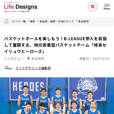
Menu
Home
エリア一覧
岐阜
多治見・恵那・中津川エリア
多治見市
バスケットボールを楽しもう！B.LEAGUE参入を目指
して奮闘する、地元密着型バスケットチーム「岐阜セ
イリュウヒーローズ」
インタビュー
多治見市
掲載日：2020.08.07
ライフデザインズ編集部