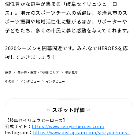
個性豊かな選手が集まる「岐阜セイリュウヒーロー
ズ」。地元のスポーツチームの活躍は、多治見市のス
ポーツ振興や地域活性化に繋がるほか、サポーターや
子どもたち、多くの市民に夢と感動を与えてくれます。
2020シーズンも開幕間近です。みんなでHEROESを応
援していきましょう！
岐阜
多治見・恵那・中津川エリア
多治見市
その他
インタビュー
インタビュー
スポット詳細
【岐阜セイリュウヒーローズ】
公式サイト：
https://www.seiryu-heroes.com/
Instagram：
https://www.instagram.com/seiryuheroes_