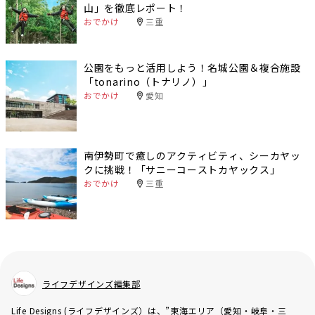
山」を徹底レポート！
おでかけ
三重
公園をもっと活用しよう！名城公園＆複合施設
「tonarino（トナリノ）」
おでかけ
愛知
南伊勢町で癒しのアクティビティ、シーカヤッ
クに挑戦！「サニーコーストカヤックス」
おでかけ
三重
ライフデザインズ編集部
Life Designs (ライフデザインズ）は、”東海エリア（愛知・岐阜・三