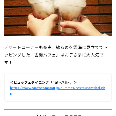
デザートコーナーも充実。綿あめを雲海に見立ててト
ッピングした「雲海パフェ」はお子さまに大人気で
す！
＜ビュッフェダイニング「hal -ハル-」＞
https://www.snowtomamu.jp/summer/restaurant/hal.ph
p