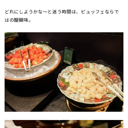
どれにしようかな〜と迷う時間は、ビュッフェならで
はの醍醐味。