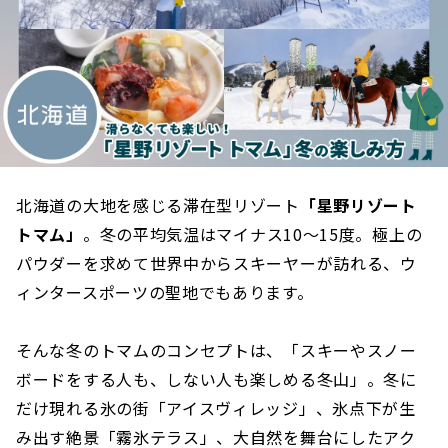
北海道の大地を感じる滞在型リゾート
「星野リゾート
トマム」
。冬の平均気温はマイナス10〜15度。極上の
パウダーを求めて世界中からスキーヤーが訪れる、ウ
ィンタースポーツの聖地でもあります。
そんな冬のトマムのコンセプトは、「スキーやスノー
ボードをする人も、しない人も楽しめる冬山」。冬に
だけ現れる氷の街「アイスヴィレッジ」、氷点下が生
み出す絶景「霧氷テラス」、大自然を舞台にしたアク