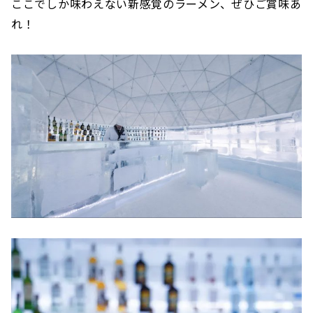
ここでしか味わえない新感覚のラーメン、ぜひご賞味あ
れ！