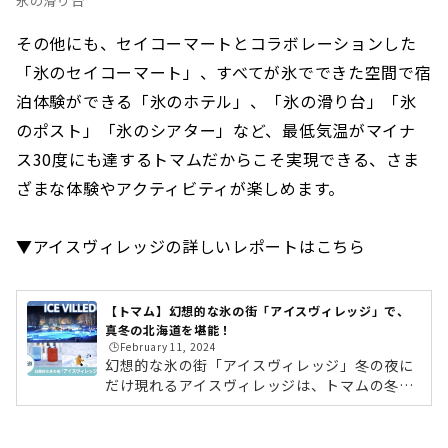
氷の滑り台
その他にも、セイコーマートとコラボレーションした
「氷のセイコーマート」、すべてが氷でできた空間で宿
泊体験ができる「氷のホテル」、「氷の滑り台」「氷
のポスト」「氷のシアター」など、最低気温がマイナ
ス30度にも達するトマムだからこそ実現できる、さま
ざまな体験やアクティビティが楽しめます。
▼アイスヴィレッジの詳しいレポートはこちら
【トマム】幻想的な氷の街「アイスヴィレッジ」で、
真冬の北海道を堪能！
🕒️February 11, 2024
幻想的な氷の街「アイスヴィレッジ」冬の夜に
だけ現れるアイスヴィレッジは、トマムの冬の
風物詩。1998年の冬に誕生し今シーズンで25
周年を迎えます。3.2ヘクタールの敷地に「氷の
Bar」や「氷のアトリエ」など、氷や雪ででき