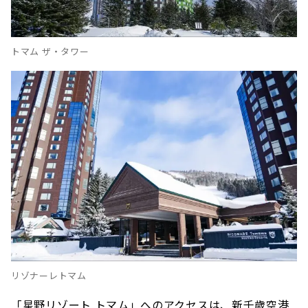
「ファームデザインズ トマム店」でランチタイ
ム
トマム ザ・タワー
リゾナーレトマム
「星野リゾート トマム」へのアクセスは、新千歳空港