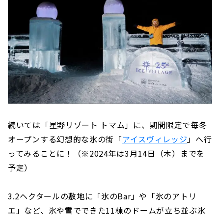
続いては「星野リゾート トマム」に、期間限定で毎冬
オープンする幻想的な氷の街「
アイスヴィレッジ
」へ行
ってみることに！（※2024年は3月14日（木）までを
予定）
3.2ヘクタールの敷地に「氷のBar」や「氷のアトリ
エ」など、氷や雪でできた11棟のドームが立ち並ぶ氷