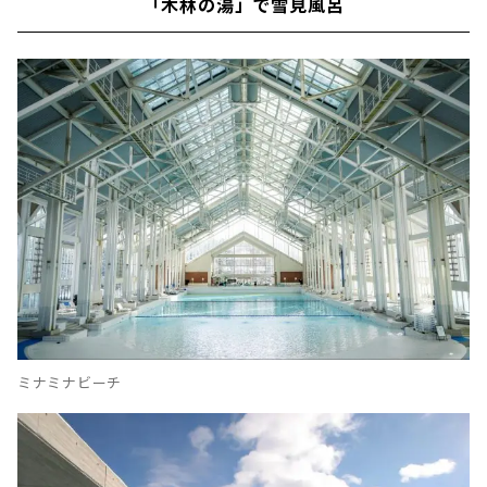
「木林の湯」で雪見風呂
ミナミナビーチ