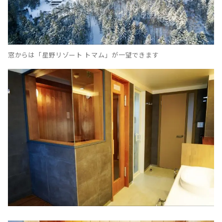
窓からは「星野リゾート トマム」が一望できます