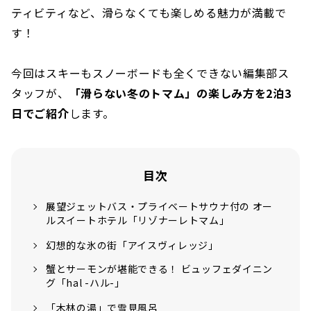
ティビティなど、滑らなくても楽しめる魅力が満載で
す！
今回はスキーもスノーボードも全くできない編集部ス
タッフが、
「滑らない冬のトマム」の楽しみ方を2泊3
日でご紹介
します。
目次
展望ジェットバス・プライベートサウナ付の オー
ルスイートホテル「リゾナーレトマム」
幻想的な氷の街「アイスヴィレッジ」
蟹とサーモンが堪能できる！ ビュッフェダイニン
グ「hal -ハル-」
「木林の湯」で雪見風呂