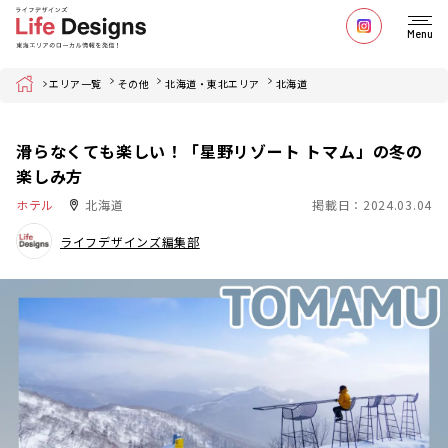
Menu
Home
エリア一覧
その他
北海道・東北エリア
北海道
滑らなくても楽しい！「星野リゾート トマム」の冬の
楽しみ方
ホテル
北海道
掲載日：2024.03.04
ライフデザインズ編集部