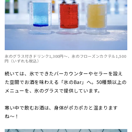
氷のグラス付きドリンク1,300円～、氷のフローズンカクテル1,500
円（いずれも税込）
続いては、氷でできたバーカウンターやセラーを設え
た空間でお酒を味わえる「氷のBar」へ。50種類以上の
メニューを、氷のグラスで提供しています。
寒い中で飲むお酒は、身体がポカポカと温まります
ね〜！