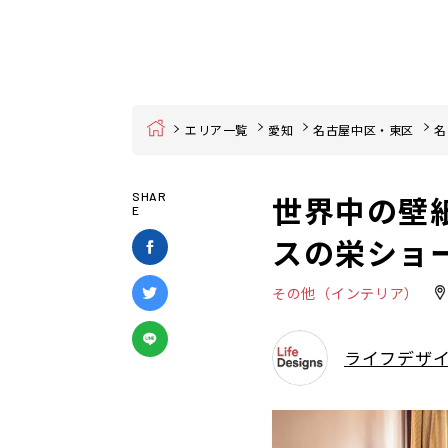
Home
エリア一覧
愛知
名古屋中区・東区
名
世界中の壁
SHAR
E
スの栄ショ
その他（インテリア）
ライフデザ