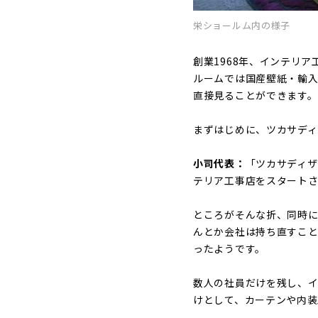
栄ショールム内の様子
創業1968年、インテリ
ルームでは国産壁紙・輸
直接見ることができます。
まずはじめに、ツカサディ
小司代表：
「ツカサディザ
テリア工事店をスタート
ところがそんな折、同時に
んとか会社は持ち直すこ
ったようです。
数人の社員だけを残し、
けとして、カーテンや内装