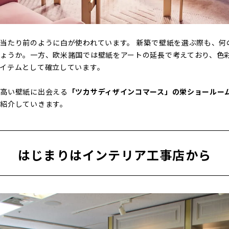
当たり前のように白が使われています。 新築で壁紙を選ぶ際も、何
ょうか。一方、欧米諸国では壁紙をアートの延長で考えており、色
イテムとして確立しています。
の高い壁紙に出会える
「ツカサディザインコマース」の栄ショールー
紹介していきます。
はじまりはインテリア工事店から