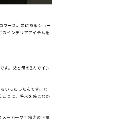
ンコマース。栄にあるショー
どのインテリアアイテムを
社です。父と母の2人でイン
。
おちいったったんです。な
くことに、将来を感じなか
スメーカーや工務店の下請