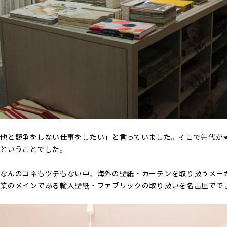
「他と競争をしない仕事をしたい」と言っていました。そこで先代が
つということでした。
、なんのコネもツテもない中、海外の壁紙・カーテンを取り扱うメー
事業のメインである輸入壁紙・ファブリックの取り扱いを名古屋でで