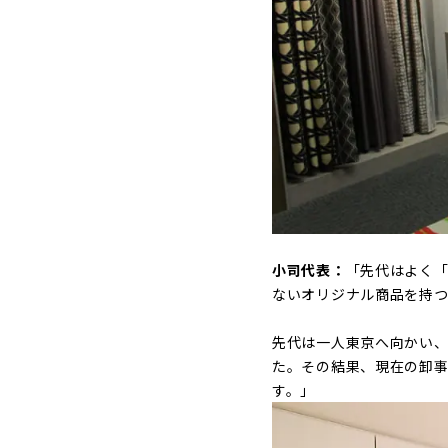
小司代表：
「先代はよく
ないオリジナル商品を持
先代は一人東京へ向かい
た。その結果、現在の卸
す。」