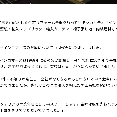
ア工事を中心とした住宅リフォーム全般を行っているツカサディザイ
入壁紙・輸入ファブリック・輸入カーテン・椅子張り地・内装建材な
ザインコマースの経歴について小司代表にお伺いしました。
インコマースは1968年に私の父が創業し、今年で創立50周年の会
させ、高度経済成長とともに、業績は右肩上がりになっていきました
2件の不渡りが発生し、会社がなくなるかもしれないという危機に
とができましたが、先代はこのまま職人を抱えた施工会社を続けてい
インテリアの営業会社として再スタートします。当時は取引先もハウ
工事をさせていただいていました。」