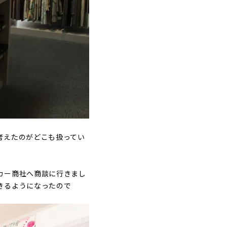
考えたのがどこも扱ってい
カー商社へ商談に行きまし
きるようになったので