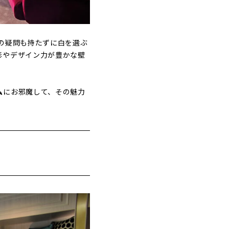
の疑問も持たずに白を選ぶ
彩やデザイン力が豊かな壁
ム
にお邪魔して、その魅力