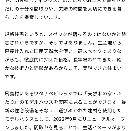
や、DINKs（ディンクス）の方たちがお二人で暮らせる
だけの十分な間取りや、夫婦の時間を大切にできる暮
らし方を提案しています。
規格住宅というと、スペックが落ちるのではないかと懸
念されがちですが、そうではありません。生産地から
直接仕入れた国産天然木を使い、高スペックでありな
がらも、徹底的に抑えた価格。長年培われてきた、確
かな技術力と経験があるからこそ、実現できた住まい
です。
飛島村にあるワタナベビレッジでは『天然木の家・ふ
たり』のモデルハウスを実際に見ることができます。最
新の住宅設備をそなえ、選びぬかれた建材を使用した
モデルハウスとして、2022年9月にリニューアルオープ
ンしました。間取りを見ることで、生活イメージがより