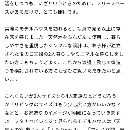
活をしつつも、いざというときのために、フリースペー
スがあるだけで、とても便利です。
実際にモデルハウスを訪れると、写真で見る以上に存
在感を感じました。天然木をふんだんに使用し、暮ら
しやすさを重視したシンプルな設計は、お子様が独立
された後のご夫婦の2人暮らしやミニマルな暮らしをし
たい方にもちょうどよく、これから渡邊工務店で家造
りを検討されている方にもぜひご覧いただきたいと思
います。
これくらいが2人サイズなら4人家族だとどうだろう
か？リビングのサイズはもう少し広い方がいいかな？
などと、お家造りのイメージが明確になっていきます
よ。ワタナベビレッジで見られるモデルハウスは『天
然木の家-繋ぐ』と『ふたりVer.2』、『マッハ空間』展