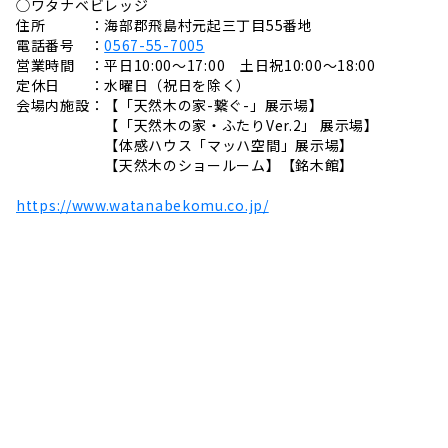
◯ワタナベビレッジ
住所 ：海部郡飛島村元起三丁目55番地
電話番号 ：
0567-55-7005
営業時間 ：平日10:00〜17:00 土日祝10:00〜18:00
定休日 ：水曜日（祝日を除く）
会場内施設：【「天然木の家-繋ぐ-」展示場】
【「天然木の家・ふたりVer.2」 展示場】
【体感ハウス「マッハ空間」展示場】
【天然木のショールーム】【銘木館】
https://www.watanabekomu.co.jp/