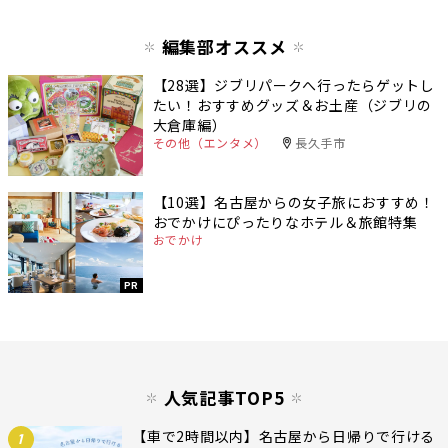
編集部オススメ
【28選】ジブリパークへ行ったらゲットし
たい！おすすめグッズ＆お土産（ジブリの
大倉庫編）
その他（エンタメ）
長久手市
【10選】名古屋からの女子旅におすすめ！
おでかけにぴったりなホテル＆旅館特集
おでかけ
PR
人気記事TOP5
【車で2時間以内】名古屋から日帰りで行ける
1