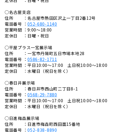
定休日 ：日曜・祝日
◯名古屋支店
住所 ：名古屋市熱田区沢上一丁目2番12号
電話番号 ：
052-680-1140
営業時間 ：9:00〜18:00
定休日 ：日曜・祝日
◯平屋プラス一宮展示場
住所 ：一宮市丹陽町五日市場本地28
電話番号 ：
0586-82-1711
営業時間 ：平日10:00～17:00 土日祝10:00～18:00
定休日 ：水曜日（祝日を除く）
◯春日井展示場
住所 ：春日井市西山町二丁目8-1
電話番号 ：
0568-29-7880
営業時間 ：平日10:00～17:00 土日祝10:00～18:00
定休日 ：水曜日（祝日を除く）
◯日進梅森展示場
住所 ：日進市梅森町西田面15番地
電話番号 ：
052-838-8890