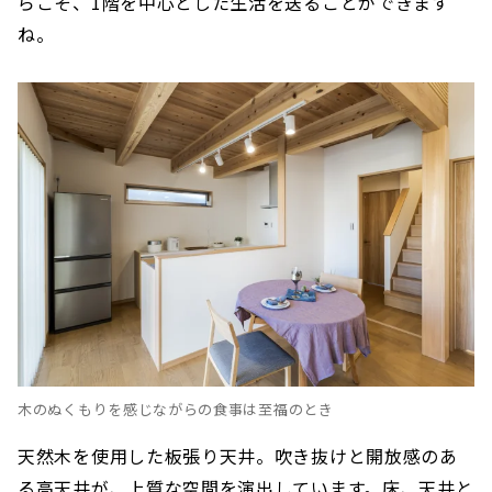
らこそ、1階を中心とした生活を送ることができます
ね。
木のぬくもりを感じながらの食事は至福のとき
天然木を使用した板張り天井。吹き抜けと開放感のあ
る高天井が、上質な空間を演出しています。床、天井と