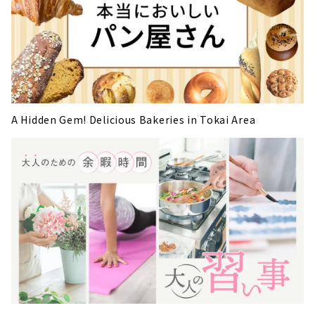
A Hidden Gem! Delicious Bakeries in Tokai Area