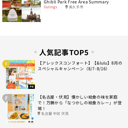
Ghibli Park Free Area Summary
Outings
長久手市
人気記事TOP5
【アレックスコンフォート】【&lulu】8月の
1
スペシャルキャンペーン（8/7-8/16）
PR
【名古屋・伏見】懐かしい給食の味を家庭
2
で！万勝から「なつかしの給食カレー」が登
場！
名古屋 中区 伏見