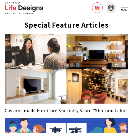
Menu
Special Feature Articles
Custom-made Furniture Specialty Store "Shu-nou Labo"