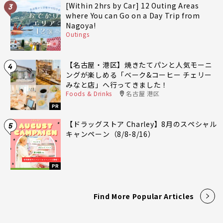
[Within 2hrs by Car] 12 Outing Areas
3
where You can Go on a Day Trip from
Nagoya!
Outings
【名古屋・港区】焼きたてパンと人気モーニ
4
ングが楽しめる「ベーク&コーヒー チェリー
みなと店」へ行ってきました！
Foods & Drinks
名古屋 港区
PR
【ドラッグストア Charley】8月のスペシャル
5
キャンペーン（8/8-8/16）
PR
Find More Popular Articles