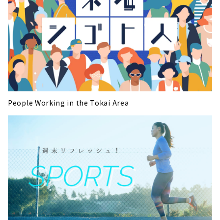
People Working in the Tokai Area