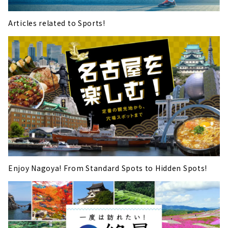
Articles related to Sports!
Enjoy Nagoya! From Standard Spots to Hidden Spots!