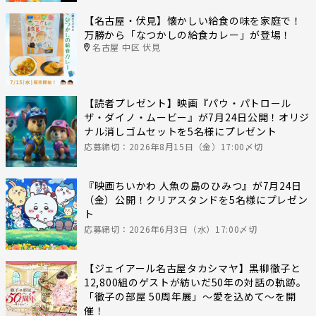
【名古屋・伏見】懐かしい給食の味を家庭で！
万勝から「なつかしの給食カレー」が登場！
名古屋 中区 伏見
【読者プレゼント】映画『パウ・パトロール
ザ・ダイノ・ムービー』が7月24日公開！オリジ
ナル消しゴムセットを5名様にプレゼント
応募締切：2026年8月15日（金）17:00〆切
『映画ちいかわ 人魚の島のひみつ』が7月24日
（金）公開！クリアスタンドを5名様にプレゼン
ト
応募締切：2026年6月3日（水）17:00〆切
【ジェイアール名古屋タカシマヤ】黒柳徹子と
12,800組のゲストが紡いだ50年の対話の軌跡。
「徹子の部屋 50周年展」～愛を込めて～を開
催！