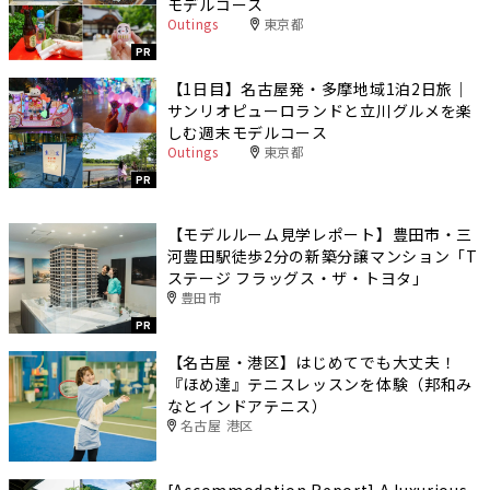
モデルコース
Outings
東京都
PR
【1日目】名古屋発・多摩地域1泊2日旅｜
サンリオピューロランドと立川グルメを楽
しむ週末モデルコース
Outings
東京都
PR
【モデルルーム見学レポート】豊田市・三
河豊田駅徒歩2分の新築分譲マンション「T
ステージ フラッグス・ザ・トヨタ」
豊田市
PR
【名古屋・港区】はじめてでも大丈夫！
『ほめ達』テニスレッスンを体験（邦和み
なとインドアテニス）
名古屋 港区