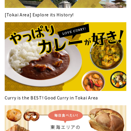
[Tokai Area] Explore its History!
Curry is the BEST! Good Curry in Tokai Area