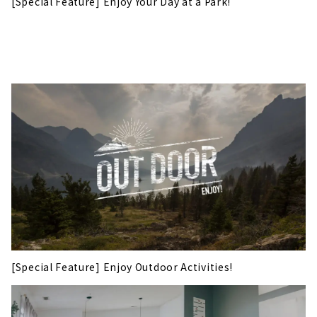
[Special Feature] Enjoy Your Day at a Park!
[Special Feature] Enjoy Outdoor Activities!