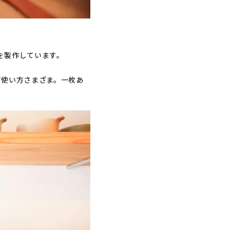
を製作しています。
ど使い方さまざま。一枚あ