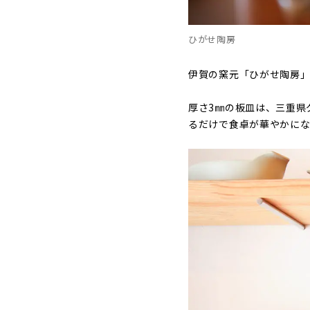
ひがせ陶房
伊賀の窯元「ひがせ陶房
厚さ3㎜の板皿は、三重県
るだけで食卓が華やかにな