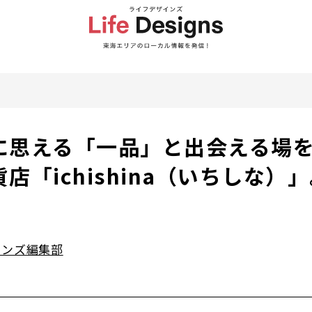
に思える「一品」と出会える場
店「ichishina（いちしな）
インズ編集部