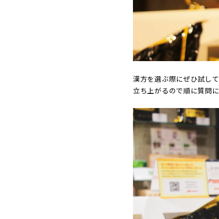
漢方を選ぶ際にぜひ試して
立ち上がるので順に質問に