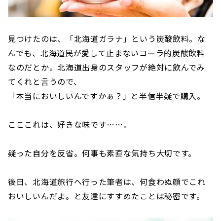
見つけたのは、「北海道ガラナ」という炭酸飲料。な
んでも、北海道民が愛して止まないコーラ的炭酸飲料
なのだとか。北海道出身のスタッフが絶対に飲んでみ
てくれと言うので、
「本当においしいんですかぁ？」と半信半疑で購入。
こここれは、好きな味です……。
疑った自分を反省。何事も素直な気持ち大切です。
後日、北海道旅行へ行った筆者は、何食わぬ顔でこれ
おいしいんだよ。と友達にすすめたことは秘密です。