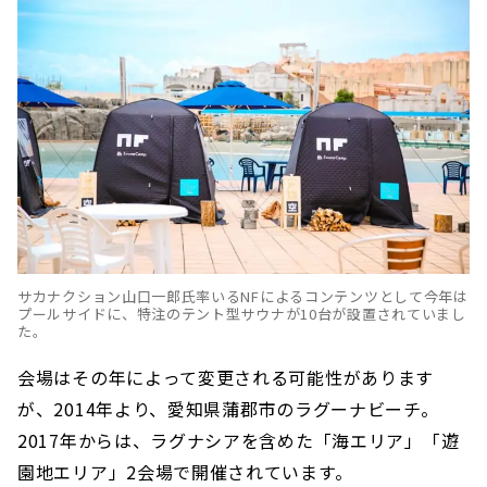
サカナクション山口一郎氏率いるNFによるコンテンツとして今年は
プールサイドに、特注のテント型サウナが10台が設置されていまし
た。
会場はその年によって変更される可能性があります
が、2014年より、愛知県蒲郡市のラグーナビーチ。
2017年からは、ラグナシアを含めた「海エリア」「遊
園地エリア」2会場で開催されています。