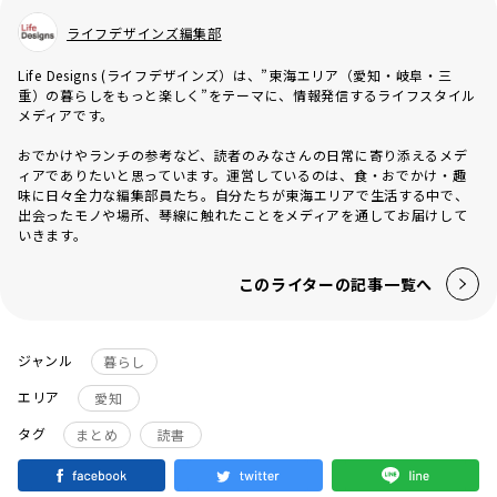
ライフデザインズ編集部
Life Designs (ライフデザインズ）は、”東海エリア（愛知・岐阜・三
重）の暮らしをもっと楽しく”をテーマに、情報発信するライフスタイル
メディアです。
おでかけやランチの参考など、読者のみなさんの日常に寄り添えるメデ
ィアでありたいと思っています。運営しているのは、食・おでかけ・趣
味に日々全力な編集部員たち。自分たちが東海エリアで生活する中で、
出会ったモノや場所、琴線に触れたことをメディアを通してお届けして
いきます。
このライターの記事一覧へ
ジャンル
暮らし
エリア
愛知
タグ
まとめ
読書