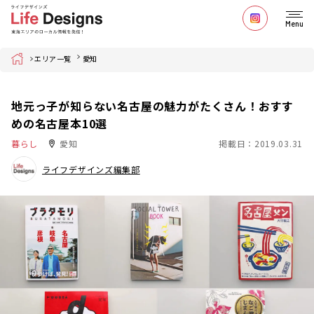
Menu
Home
エリア一覧
愛知
地元っ子が知らない名古屋の魅力がたくさん！おすす
めの名古屋本10選
暮らし
愛知
掲載日：2019.03.31
ライフデザインズ編集部