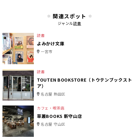
関連スポット
ジャンル
読書
読書
よみかけ文庫
一宮市
読書
TOUTEN BOOKSTORE（トウテンブックスト
ア）
名古屋 熱田区
カフェ・喫茶店
草叢BOOKS 新守山店
名古屋 守山区