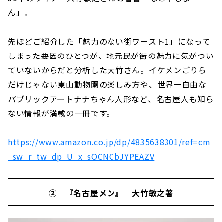
ん」。
先ほどご紹介した「魅力のない街ワースト1」になって
しまった要因のひとつが、地元民が街の魅力に気がつい
ていないからだと分析した大竹さん。イケメンごりら
だけじゃない東山動物園の楽しみ方や、世界一自由な
パブリックアートナナちゃん人形など、名古屋人も知ら
ない情報が満載の一冊です。
https://www.amazon.co.jp/dp/4835638301/ref=cm
_sw_r_tw_dp_U_x_sOCNCbJYPEAZV
② 『名古屋メン』 大竹敏之著