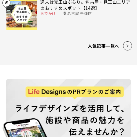
週末は覚王山ぶらり。名古屋・覚王山エリア
5
のおすすめスポット【14選】
おでかけ
名古屋 千種区
人気記事一覧へ