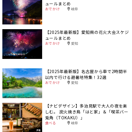
ュールまとめ
おでかけ
岐阜
【2025年最新版】愛知県の花火大会スケジ
ュールまとめ
おでかけ
愛知
【2025年最新版】名古屋から車で2時間半
以内で行ける避暑地特集！32選
おでかけ
愛知
【ナビデザイン】多治見駅で大人の夜を楽
しむ。 炭火焼き鳥「はと家」＆「喫茶バー
兎角（TOKAKU）」
食べる
岐阜
PR