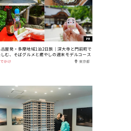
PR
名古屋発・多摩地域1泊2日旅｜深大寺と門前町で
楽しむ、そばグルメと癒やしの週末モデルコース
おでかけ
東京都