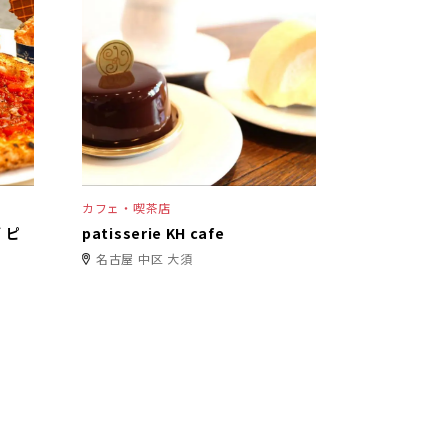
カフェ・喫茶店
 ピ
patisserie KH cafe
名古屋 中区 大須