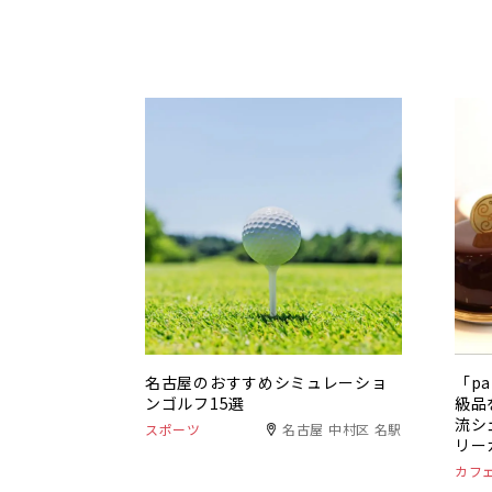
名古屋のおすすめシミュレーショ
「pa
ンゴルフ15選
級品
流シ
スポーツ
名古屋 中村区 名駅
リー
カフ