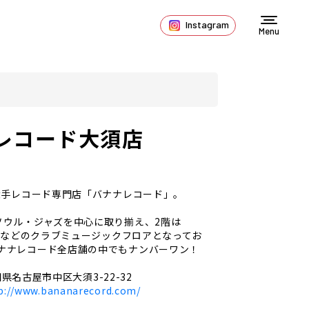
Instagram
Menu
レコード大須店
の大手レコード専門店「バナナレコード」。
ソウル・ジャズを中心に取り揃え、2階は
＆Bなどのクラブミュージックフロアとなってお
ナナレコード全店舗の中でもナンバーワン！
県名古屋市中区大須3-22-32
p://www.bananarecord.com/