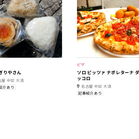
ピザ
ぎりやさん
ソロ ピッツァ ナポレターナ ダ
ッコロ
古屋 中区 大須
名古屋 中区 大須
紹介あり
記事紹介あり