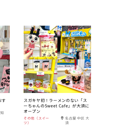
おす
スガキヤ初！ラーメンのない「ス
ーちゃんのSweet Cafe」が大須に
オープン
愛知
その他（スイー
名古屋 中区 大
ツ）
須