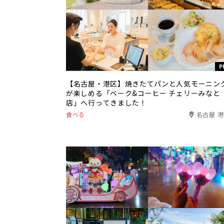
P
【名古屋・港区】焼きたてパンと人気モーニン
が楽しめる「ベーク&コーヒー チェリーみなと
店」へ行ってきました！
食べる
名古屋 