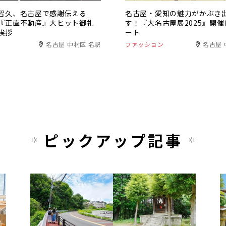
智久、名古屋で感謝伝える
名古屋・愛知の魅力がかぶき
『正直不動産』大ヒット御礼
す！『大名古屋展2025』開催
挨拶
ート
名古屋 中村区 名駅
ファッション
名古屋 
ピックアップ記事