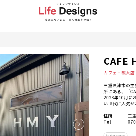
CAFE 
カフェ・喫茶店
三重県津市の主
所にある、「CAF
2023年10
い世代に人気が
住所
三重
Tel
070
Instagram