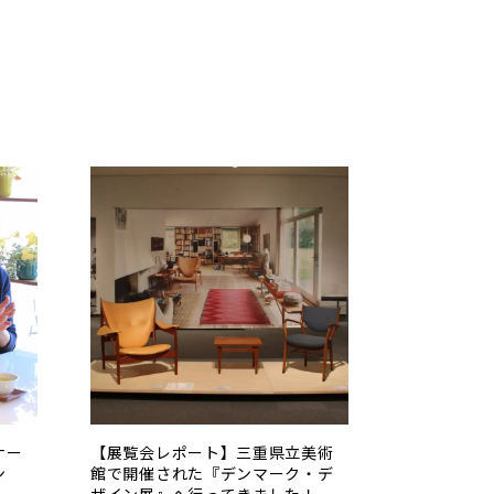
ナー
【展覧会レポート】三重県立美術
ン
館で開催された『デンマーク・デ