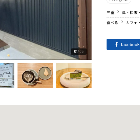
三重
津・松阪
食べる
カフェ
01
05