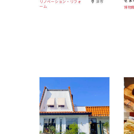
をま
リノベーション・リフォ
津市
ーム
博物