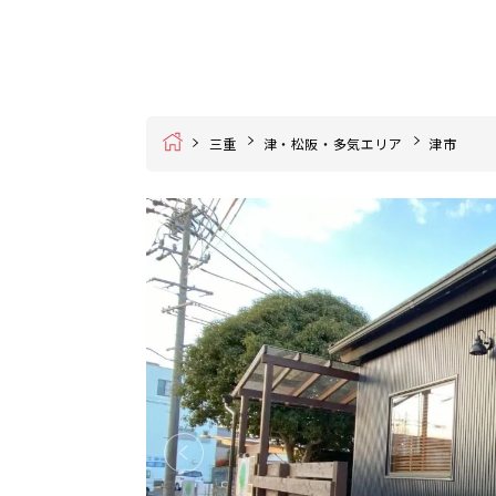
Home
三重
津・松阪・多気エリア
津市