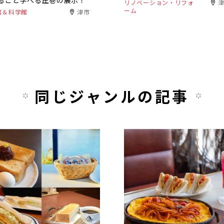
るごと学べる圧巻の展示！
リノベーション・リフォ
ーム
館＆科学館
津市
同じジャンルの記事