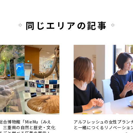
同じエリアの記事
総合博物館「MieMu（みえ
アルフレッシュの女性プラン
」三重県の自然と歴史・文化
と一緒につくるリノベーショ