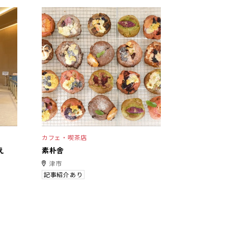
カフェ・喫茶店
え
素朴舎
津市
記事紹介あり