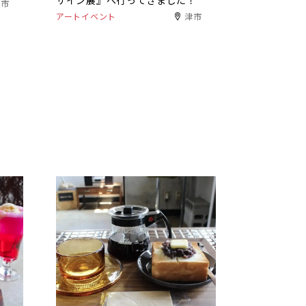
ザイン展』へ行ってきました！
津市
アートイベント
津市