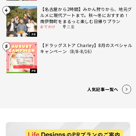
【名古屋から2時間】みかん狩りから、地元グ
4
ルメに現代アートまで。秋〜冬におすすめ！
南伊勢町をまるっと楽しむ日帰りプラン
おでかけ
三重
PR
【ドラッグストア Charley】8月のスペシャル
5
キャンペーン（8/8-8/16）
PR
人気記事一覧へ