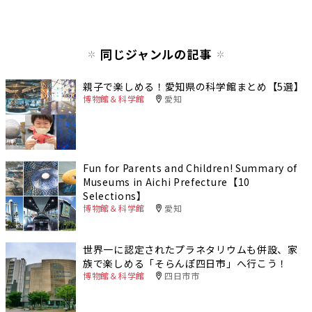
同じジャンルの記事
親子で楽しめる！愛知県の科学館まとめ【5選】
博物館＆科学館
愛知
Fun for Parents and Children! Summary of
Museums in Aichi Prefecture【10
Selections】
博物館＆科学館
愛知
世界一に認定されたプラネタリウムも併設、家
族で楽しめる「そらんぽ四日市」へ行こう！
博物館＆科学館
四日市市