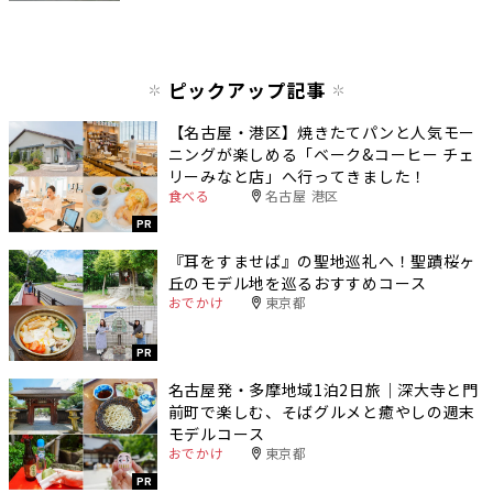
ピックアップ記事
【名古屋・港区】焼きたてパンと人気モー
ニングが楽しめる「ベーク&コーヒー チェ
リーみなと店」へ行ってきました！
食べる
名古屋 港区
PR
『耳をすませば』の聖地巡礼へ！聖蹟桜ヶ
丘のモデル地を巡るおすすめコース
おでかけ
東京都
PR
名古屋発・多摩地域1泊2日旅｜深大寺と門
前町で楽しむ、そばグルメと癒やしの週末
モデルコース
おでかけ
東京都
PR