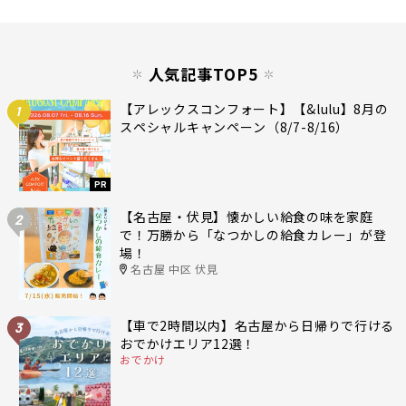
人気記事TOP5
【アレックスコンフォート】【&lulu】8月の
1
スペシャルキャンペーン（8/7-8/16）
PR
【名古屋・伏見】懐かしい給食の味を家庭
2
で！万勝から「なつかしの給食カレー」が登
場！
名古屋 中区 伏見
【車で2時間以内】名古屋から日帰りで行ける
3
おでかけエリア12選！
おでかけ