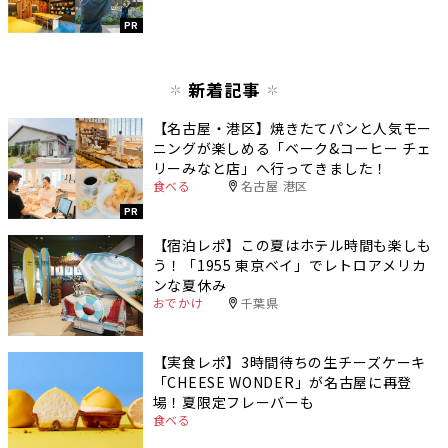
PR
新着記事
【名古屋・港区】焼きたてパンと人気モー
ニングが楽しめる「ベーク&コーヒー チェ
リーみなと店」へ行ってきました！
食べる
名古屋 港区
PR
【宿泊レポ】この夏はホテル時間も楽しも
う！「1955 東京ベイ」でレトロアメリカ
ンな夏休み
おでかけ
千葉県
【実食レポ】3時間待ちの生チーズケーキ
「CHEESE WONDER」が名古屋に再登
場！夏限定フレーバーも
食べる