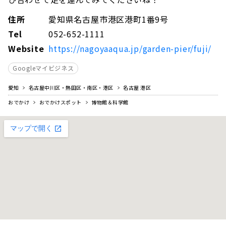
住所
愛知県名古屋市港区港町1番9号
Tel
052-652-1111
Website
https://nagoyaaqua.jp/garden-pier/fuji/
Googleマイビジネス
愛知
名古屋中川区・熱田区・南区・港区
名古屋 港区
おでかけ
おでかけスポット
博物館＆科学館