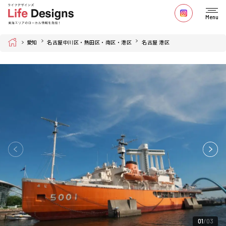
Menu
Home
愛知
名古屋中川区・熱田区・南区・港区
名古屋 港区
01
03