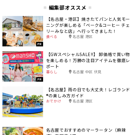
編集部オススメ
【名古屋・港区】焼きたてパンと人気モー
ニングが楽しめる「ベーク&コーヒー チェ
リーみなと店」へ行ってきました！
食べる
名古屋 港区
PR
【GWスペシャルSALE‼︎】 卸価格で買い物
を楽しめる！万勝の注目アイテムを徹底レ
ポート
暮らし
名古屋 中区 伏見
PR
【名古屋】雨の日でも大丈夫！レゴランド
®️の楽しみ方ガイド
おでかけ
名古屋 港区
名古屋でおすすめのマーラータン（麻辣