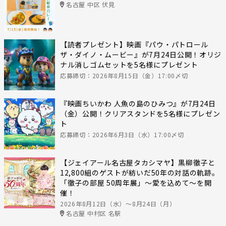
名古屋 中区 伏見
【読者プレゼント】映画『パウ・パトロール
ザ・ダイノ・ムービー』が7月24日公開！オリジ
ナル消しゴムセットを5名様にプレゼント
応募締切：2026年8月15日（金）17:00〆切
『映画ちいかわ 人魚の島のひみつ』が7月24日
（金）公開！クリアスタンドを5名様にプレゼン
ト
応募締切：2026年6月3日（水）17:00〆切
【ジェイアール名古屋タカシマヤ】黒柳徹子と
12,800組のゲストが紡いだ50年の対話の軌跡。
「徹子の部屋 50周年展」～愛を込めて～を開
催！
2026年8月12日（水）〜8月24日（月）
名古屋 中村区 名駅