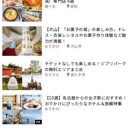
湯）専門店 4選
食べる
愛知
【犬山】「お菓子の城」の楽しみ方。ドレ
ス・衣装レンタルやお菓子作り体験など魅
力が満載！
おでかけ
犬山市
チケットなしでも楽しめる！ジブリパーク
の無料エリアまとめ
おでかけ
長久手市
【10選】名古屋からの女子旅におすすめ！
おでかけにぴったりなホテル＆旅館特集
おでかけ
PR