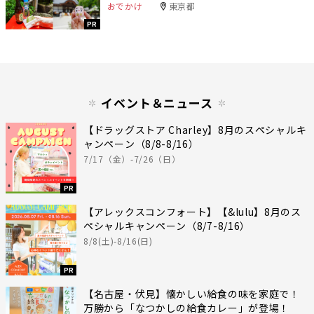
おでかけ
東京都
PR
イベント＆ニュース
【ドラッグストア Charley】8月のスペシャルキ
ャンペーン（8/8-8/16）
7/17（金）-7/26（日）
PR
【アレックスコンフォート】【&lulu】8月のス
ペシャルキャンペーン（8/7-8/16）
8/8(土)-8/16(日)
PR
【名古屋・伏見】懐かしい給食の味を家庭で！
万勝から「なつかしの給食カレー」が登場！