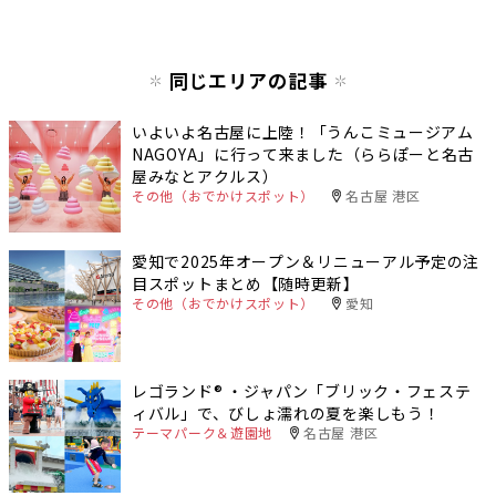
同じエリアの記事
いよいよ名古屋に上陸！「うんこミュージアム
NAGOYA」に行って来ました（ららぽーと名古
屋みなとアクルス）
その他（おでかけスポット）
名古屋 港区
愛知で2025年オープン＆リニューアル予定の注
目スポットまとめ【随時更新】
その他（おでかけスポット）
愛知
レゴランド®︎ ・ジャパン「ブリック・フェステ
ィバル」で、びしょ濡れの夏を楽しもう！
テーマパーク＆遊園地
名古屋 港区