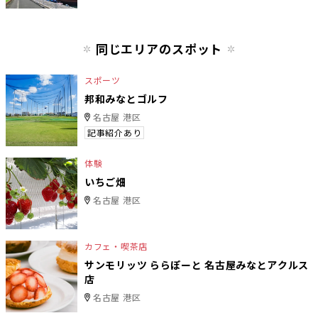
同じエリアのスポット
スポーツ
邦和みなとゴルフ
名古屋 港区
記事紹介あり
体験
いちご畑
名古屋 港区
カフェ・喫茶店
サンモリッツ ららぽーと 名古屋みなとアクルス
店
名古屋 港区