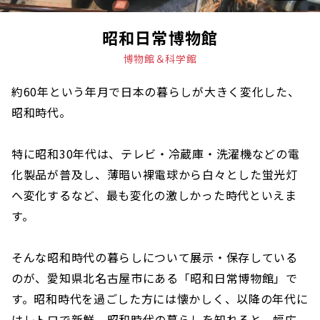
昭和日常博物館
博物館＆科学館
約60年という年月で日本の暮らしが大きく変化した、
昭和時代。
特に昭和30年代は、テレビ・冷蔵庫・洗濯機などの電
化製品が普及し、薄暗い裸電球から白々とした蛍光灯
へ変化するなど、最も変化の激しかった時代といえま
す。
そんな昭和時代の暮らしについて展示・保存している
のが、愛知県北名古屋市にある「昭和日常博物館」で
す。昭和時代を過ごした方には懐かしく、以降の年代に
はレトロで新鮮。昭和時代の暮らしを知れると、幅広