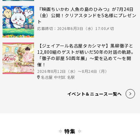
『映画ちいかわ 人魚の島のひみつ』が7月24日
（金）公開！クリアスタンドを5名様にプレゼン
ト
応募締切：2026年6月3日（水）17:00〆切
【ジェイアール名古屋タカシマヤ】黒柳徹子と
12,800組のゲストが紡いだ50年の対話の軌跡。
「徹子の部屋 50周年展」～愛を込めて～を開
催！
2026年8月12日（水）〜8月24日（月）
名古屋 中村区 名駅
イベント＆ニュース一覧へ
特集