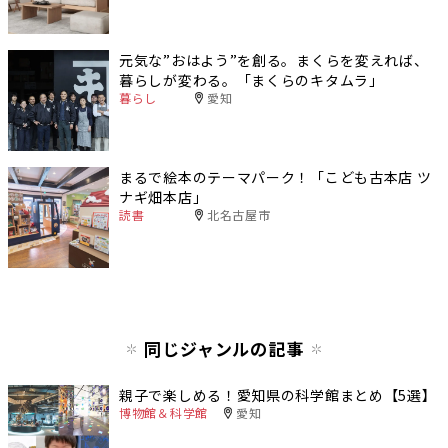
元気な”おはよう”を創る。まくらを変えれば、
暮らしが変わる。「まくらのキタムラ」
暮らし
愛知
まるで絵本のテーマパーク！「こども古本店 ツ
ナギ畑本店」
読書
北名古屋市
同じジャンルの記事
親子で楽しめる！愛知県の科学館まとめ【5選】
博物館＆科学館
愛知