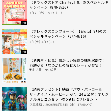
【ドラッグストア Charley】8月のスペシャルキ
ャンペーン（8/8-8/16）
7/17（金）-7/26（日）
PR
【アレックスコンフォート】【&lulu】8月のス
ペシャルキャンペーン（8/7-8/16）
8/8(土)-8/16(日)
PR
【名古屋・伏見】懐かしい給食の味を家庭で！
万勝から「なつかしの給食カレー」が登場！
名古屋 中区 伏見
【読者プレゼント】映画『パウ・パトロール
ザ・ダイノ・ムービー』が7月24日公開！オリジ
ナル消しゴムセットを5名様にプレゼント
応募締切：2026年8月15日（金）17:00〆切