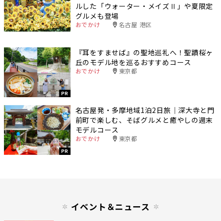
ルした「ウォーター・メイズⅡ」や夏限定
グルメも登場
おでかけ
名古屋 港区
『耳をすませば』の聖地巡礼へ！聖蹟桜ヶ
丘のモデル地を巡るおすすめコース
おでかけ
東京都
PR
名古屋発・多摩地域1泊2日旅｜深大寺と門
前町で楽しむ、そばグルメと癒やしの週末
モデルコース
おでかけ
東京都
PR
イベント＆ニュース