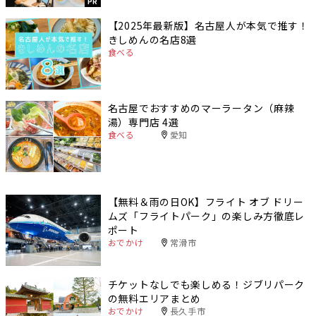
PR
【2025年最新版】名古屋人が本気で推す！
きしめんの名店8選
食べる
名古屋でおすすめのマーラータン（麻辣
湯）専門店 4選
食べる
愛知
【無料＆雨の日OK】フライト オブ ドリー
ムズ「フライトパーク」の楽しみ方徹底レ
ポート
おでかけ
常滑市
チケットなしでも楽しめる！ジブリパーク
の無料エリアまとめ
おでかけ
長久手市