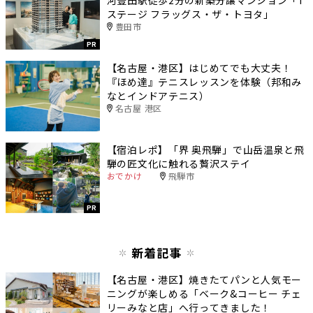
ステージ フラッグス・ザ・トヨタ」
豊田市
PR
【名古屋・港区】はじめてでも大丈夫！
『ほめ達』テニスレッスンを体験（邦和み
なとインドアテニス）
名古屋 港区
【宿泊レポ】「界 奥飛騨」で山岳温泉と飛
騨の匠文化に触れる贅沢ステイ
おでかけ
飛騨市
PR
新着記事
【名古屋・港区】焼きたてパンと人気モー
ニングが楽しめる「ベーク&コーヒー チェ
リーみなと店」へ行ってきました！