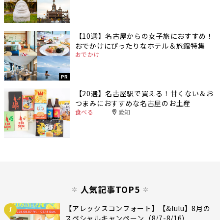
【10選】名古屋からの女子旅におすすめ！
おでかけにぴったりなホテル＆旅館特集
おでかけ
PR
【20選】名古屋駅で買える！甘くない＆お
つまみにおすすめな名古屋のお土産
食べる
愛知
人気記事TOP5
【アレックスコンフォート】【&lulu】8月の
1
スペシャルキャンペーン（8/7-8/16）