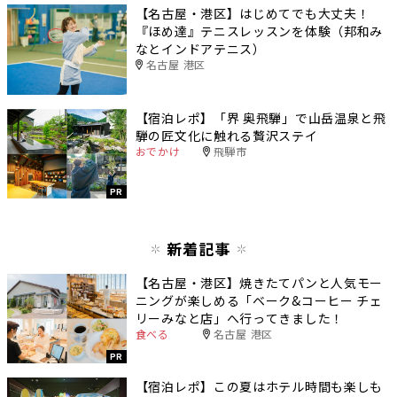
【名古屋・港区】はじめてでも大丈夫！
『ほめ達』テニスレッスンを体験（邦和み
なとインドアテニス）
名古屋 港区
【宿泊レポ】「界 奥飛騨」で山岳温泉と飛
騨の匠文化に触れる贅沢ステイ
おでかけ
飛騨市
PR
新着記事
【名古屋・港区】焼きたてパンと人気モー
ニングが楽しめる「ベーク&コーヒー チェ
リーみなと店」へ行ってきました！
食べる
名古屋 港区
PR
【宿泊レポ】この夏はホテル時間も楽しも