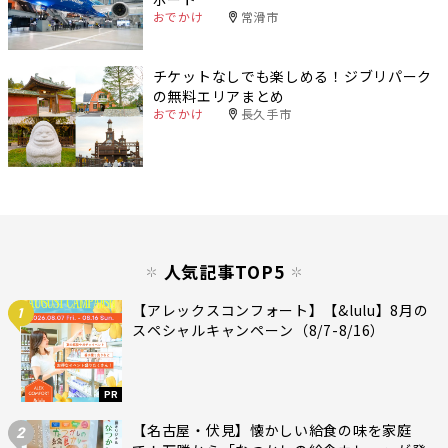
おでかけ
常滑市
チケットなしでも楽しめる！ジブリパーク
の無料エリアまとめ
おでかけ
長久手市
人気記事TOP5
【アレックスコンフォート】【&lulu】8月の
1
スペシャルキャンペーン（8/7-8/16）
PR
【名古屋・伏見】懐かしい給食の味を家庭
2