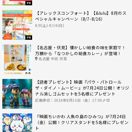
PR
【アレックスコンフォート】【&lulu】8月のス
ペシャルキャンペーン（8/7-8/16）
8/8(土)-8/16(日)
PR
【名古屋・伏見】懐かしい給食の味を家庭で！
万勝から「なつかしの給食カレー」が登場！
名古屋 中区 伏見
【読者プレゼント】映画『パウ・パトロール
ザ・ダイノ・ムービー』が7月24日公開！オリジ
ナル消しゴムセットを5名様にプレゼント
応募締切：2026年8月15日（金）17:00〆切
『映画ちいかわ 人魚の島のひみつ』が7月24日
（金）公開！クリアスタンドを5名様にプレゼン
ト