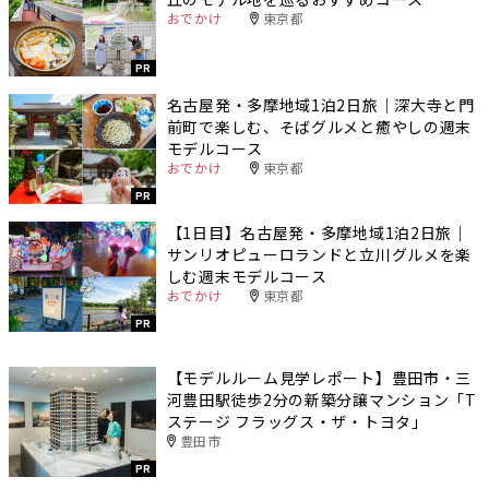
おでかけ
東京都
PR
名古屋発・多摩地域1泊2日旅｜深大寺と門
前町で楽しむ、そばグルメと癒やしの週末
モデルコース
おでかけ
東京都
PR
【1日目】名古屋発・多摩地域1泊2日旅｜
サンリオピューロランドと立川グルメを楽
しむ週末モデルコース
おでかけ
東京都
PR
【モデルルーム見学レポート】豊田市・三
河豊田駅徒歩2分の新築分譲マンション「T
ステージ フラッグス・ザ・トヨタ」
豊田市
PR