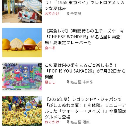
う！「1955 東京ベイ」でレトロアメリカ
ンな夏休み
おでかけ
千葉県
【実食レポ】3時間待ちの生チーズケーキ
「CHEESE WONDER」が名古屋に再登
場！夏限定フレーバーも
食べる
この夏は栄の街をまるごと楽しもう！
「POP IS YOU SAKAE26」が7月22日から
開催
暮らし
名古屋 中区栄
【2026年夏】レゴランド®・ジャパンで
「びしょぬれの夏！」を体験。リニューア
ルした「ウォーター・メイズⅡ」や夏限定
グルメも登場
おでかけ
名古屋 港区