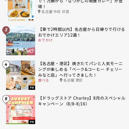
で！万勝から「なつかしの給食カレー」が登
場！
名古屋 中区 伏見
【車で2時間以内】名古屋から日帰りで行ける
3
おでかけエリア12選！
おでかけ
【名古屋・港区】焼きたてパンと人気モーニ
4
ングが楽しめる「ベーク&コーヒー チェリー
みなと店」へ行ってきました！
食べる
名古屋 港区
PR
【ドラッグストア Charley】8月のスペシャル
5
キャンペーン（8/8-8/16）
PR