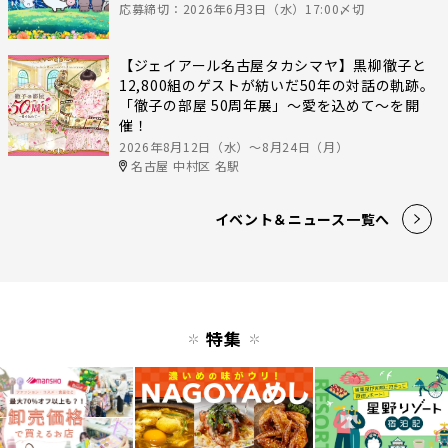
応募締切：2026年6月3日（水）17:00〆切
【ジェイアール名古屋タカシマヤ】黒柳徹子と
12,800組のゲストが紡いだ50年の対話の軌跡。
「徹子の部屋 50周年展」～愛を込めて～を開
催！
2026年8月12日（水）〜8月24日（月）
名古屋 中村区 名駅
イベント＆ニュース一覧へ
特集