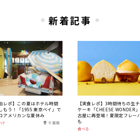
新着記事
泊レポ】この夏はホテル時間
【実食レポ】3時間待ちの生
しもう！「1955 東京ベイ」で
ケーキ「CHEESE WONDER
ロアメリカンな夏休み
古屋に再登場！夏限定フレー
も
かけ
千葉県
食べる