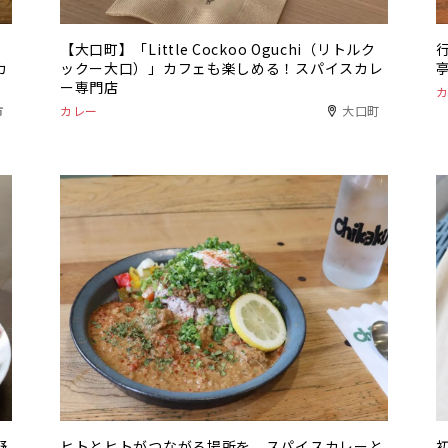
【大口町】「Little Cockoo Oguchi（リトルク
カ
ックー大口）」カフェも楽しめる！スパイスカレ
ー専門店
市
カレー
大口町
野
ヒトとヒトがつながる場所を。スパイスカレーと