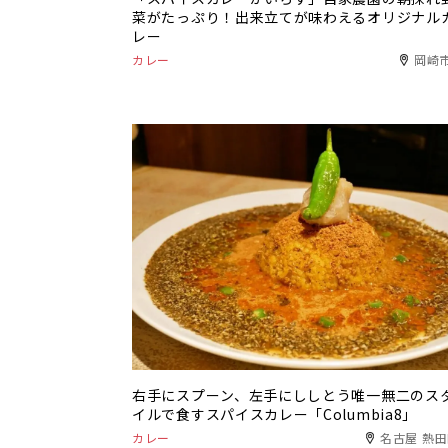
菜がたっぷり！出来立てが味わえるオリジナル
レー
カレー
岡崎
右手にスプーン、左手にししとう唯一無二のス
イルで食すスパイスカレー「Columbia8」
カレー
名古屋 熱