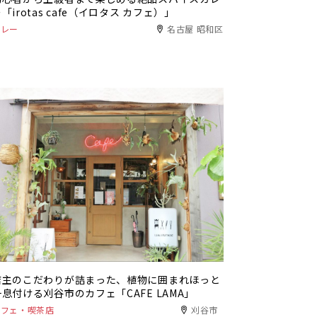
「irotas cafe（イロタス カフェ）」
カレー
名古屋 昭和区
店主のこだわりが詰まった、植物に囲まれほっと
一息付ける刈谷市のカフェ「CAFE LAMA」
カフェ・喫茶店
刈谷市