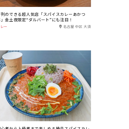
行列のできる超人気店「スパイスカレーあかつ
亭」金土夜限定“ダルバート”にも注目！
カレー
名古屋 中区 大須
初心者から上級者まで楽しめる絶品スパイスカレ