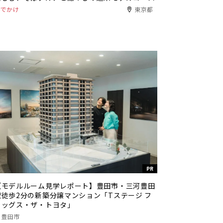
おでかけ
東京都
PR
【モデルルーム見学レポート】豊田市・三河豊田
駅徒歩2分の新築分譲マンション「Tステージ フ
ラッグス・ザ・トヨタ」
豊田市