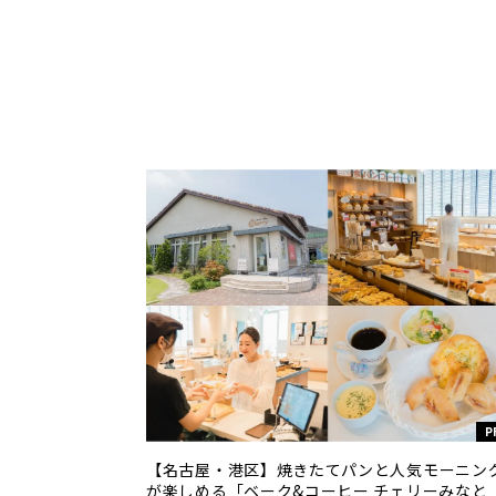
P
【名古屋・港区】焼きたてパンと人気モーニン
が楽しめる「ベーク&コーヒー チェリーみなと