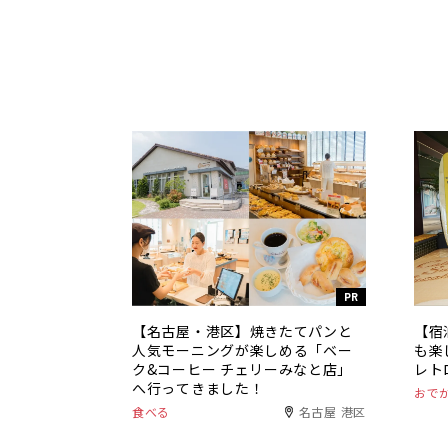
PR
【名古屋・港区】焼きたてパンと
【宿
人気モーニングが楽しめる「ベー
も楽
ク&コーヒー チェリーみなと店」
レト
へ行ってきました！
おで
食べる
名古屋 港区