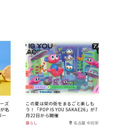
チーズ
この夏は栄の街をまるごと楽しも
」が名
う！「POP IS YOU SAKAE26」が7
バー
月22日から開催
暮らし
名古屋 中区栄