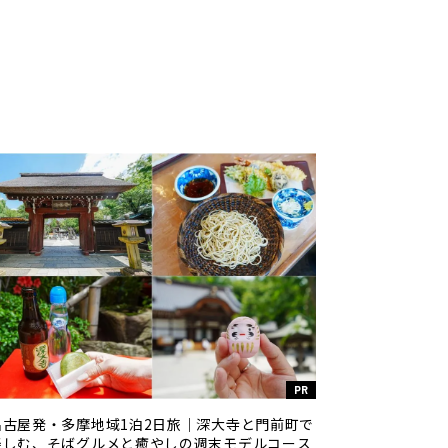
PR
名古屋発・多摩地域1泊2日旅｜深大寺と門前町で
楽しむ、そばグルメと癒やしの週末モデルコース