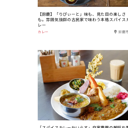
【鈴鹿】「りぴぃーと」味も、見た目の楽しさ
も。雰囲気抜群の古民家で味わう本格スパイス
レー
カレー
鈴鹿
「スパイスカレーかいらす」自家農園の朝採れ