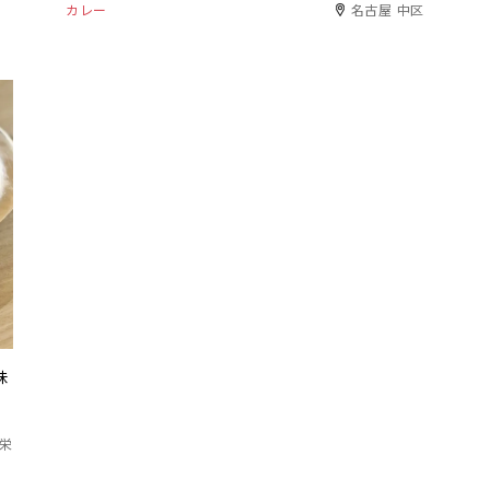
カレー
名古屋 中区
味
区栄