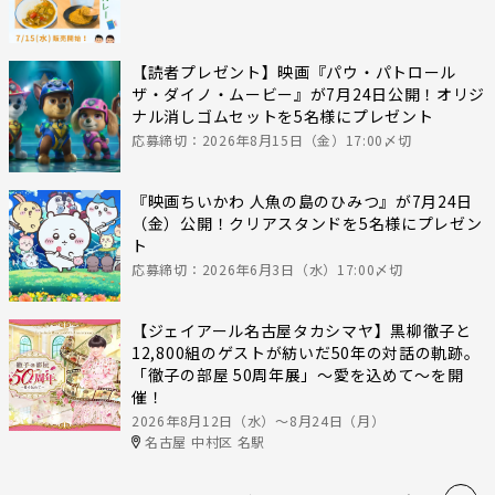
【読者プレゼント】映画『パウ・パトロール
ザ・ダイノ・ムービー』が7月24日公開！オリジ
ナル消しゴムセットを5名様にプレゼント
応募締切：2026年8月15日（金）17:00〆切
『映画ちいかわ 人魚の島のひみつ』が7月24日
（金）公開！クリアスタンドを5名様にプレゼン
ト
応募締切：2026年6月3日（水）17:00〆切
【ジェイアール名古屋タカシマヤ】黒柳徹子と
12,800組のゲストが紡いだ50年の対話の軌跡。
「徹子の部屋 50周年展」～愛を込めて～を開
催！
2026年8月12日（水）〜8月24日（月）
名古屋 中村区 名駅