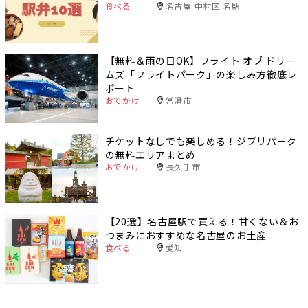
食べる
名古屋 中村区 名駅
【無料＆雨の日OK】フライト オブ ドリー
ムズ「フライトパーク」の楽しみ方徹底レ
ポート
おでかけ
常滑市
チケットなしでも楽しめる！ジブリパーク
の無料エリアまとめ
おでかけ
長久手市
【20選】名古屋駅で買える！甘くない＆お
つまみにおすすめな名古屋のお土産
食べる
愛知