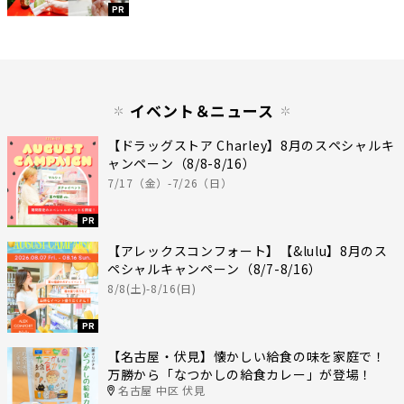
PR
イベント＆ニュース
【ドラッグストア Charley】8月のスペシャルキ
ャンペーン（8/8-8/16）
7/17（金）-7/26（日）
PR
【アレックスコンフォート】【&lulu】8月のス
ペシャルキャンペーン（8/7-8/16）
8/8(土)-8/16(日)
PR
【名古屋・伏見】懐かしい給食の味を家庭で！
万勝から「なつかしの給食カレー」が登場！
名古屋 中区 伏見