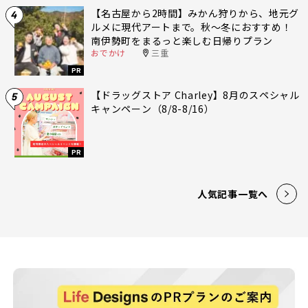
【名古屋から2時間】みかん狩りから、地元グ
4
ルメに現代アートまで。秋〜冬におすすめ！
南伊勢町をまるっと楽しむ日帰りプラン
おでかけ
三重
PR
【ドラッグストア Charley】8月のスペシャル
5
キャンペーン（8/8-8/16）
PR
人気記事一覧へ