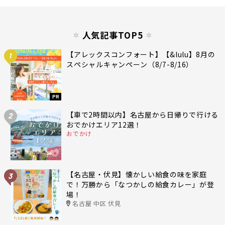
人気記事TOP5
【アレックスコンフォート】【&lulu】8月の
1
スペシャルキャンペーン（8/7-8/16）
PR
【車で2時間以内】名古屋から日帰りで行ける
2
おでかけエリア12選！
おでかけ
【名古屋・伏見】懐かしい給食の味を家庭
3
で！万勝から「なつかしの給食カレー」が登
場！
名古屋 中区 伏見