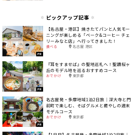
ピックアップ記事
【名古屋・港区】焼きたてパンと人気モー
ニングが楽しめる「ベーク&コーヒー チェ
リーみなと店」へ行ってきました！
食べる
名古屋 港区
PR
『耳をすませば』の聖地巡礼へ！聖蹟桜ヶ
丘のモデル地を巡るおすすめコース
おでかけ
東京都
PR
名古屋発・多摩地域1泊2日旅｜深大寺と門
前町で楽しむ、そばグルメと癒やしの週末
モデルコース
おでかけ
東京都
PR
【1日目】名古屋発・多摩地域1泊2日旅｜