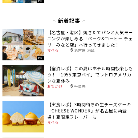
PR
新着記事
【名古屋・港区】焼きたてパンと人気モー
ニングが楽しめる「ベーク&コーヒー チェ
リーみなと店」へ行ってきました！
食べる
名古屋 港区
PR
【宿泊レポ】この夏はホテル時間も楽しも
う！「1955 東京ベイ」でレトロアメリカ
ンな夏休み
おでかけ
千葉県
【実食レポ】3時間待ちの生チーズケーキ
「CHEESE WONDER」が名古屋に再登
場！夏限定フレーバーも
食べる