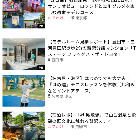
サンリオピューロランドと立川グルメを楽
しむ週末モデルコース
おでかけ
東京都
PR
【モデルルーム見学レポート】豊田市・三
河豊田駅徒歩2分の新築分譲マンション「T
ステージ フラッグス・ザ・トヨタ」
豊田市
PR
【名古屋・港区】はじめてでも大丈夫！
『ほめ達』テニスレッスンを体験（邦和み
なとインドアテニス）
名古屋 港区
【宿泊レポ】「界 奥飛騨」で山岳温泉と飛
騨の匠文化に触れる贅沢ステイ
おでかけ
飛騨市