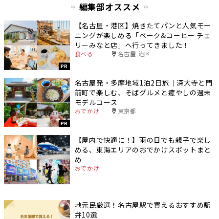
編集部オススメ
【名古屋・港区】焼きたてパンと人気モー
ニングが楽しめる「ベーク&コーヒー チェ
リーみなと店」へ行ってきました！
食べる
名古屋 港区
PR
名古屋発・多摩地域1泊2日旅｜深大寺と門
前町で楽しむ、そばグルメと癒やしの週末
モデルコース
おでかけ
東京都
PR
【屋内で快適に！】雨の日でも親子で楽し
める、東海エリアのおでかけスポットまと
め
おでかけ
地元民厳選！名古屋駅で買えるおすすめ駅
弁10選