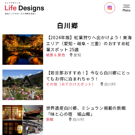
Menu
白川郷
【2024年版】紅葉狩りへ出かけよう！東海
エリア（愛知・岐阜・三重）のおすすめ紅
葉スポット 25選
絶景＆景色
愛知
【若旦那おすすめ！】今なら白川郷にとっ
てもお得に泊まれちゃう！
その他（おでかけスポット）
白川村
世界遺産白川郷、ミシュラン掲載の旅館
「味と心の宿 城山館」
旅館
白川村