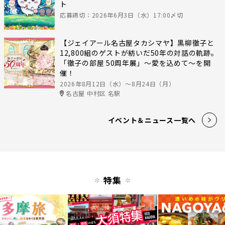
ト
応募締切：2026年6月3日（水）17:00〆切
【ジェイアール名古屋タカシマヤ】黒柳徹子と
12,800組のゲストが紡いだ50年の対話の軌跡。
「徹子の部屋 50周年展」～愛を込めて～を開
催！
2026年8月12日（水）〜8月24日（月）
名古屋 中村区 名駅
イベント＆ニュース一覧へ
特集