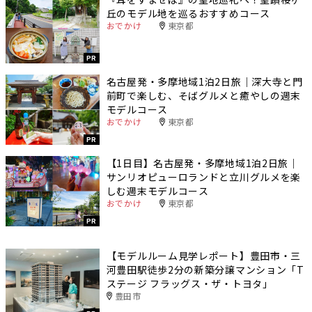
丘のモデル地を巡るおすすめコース
おでかけ
東京都
PR
名古屋発・多摩地域1泊2日旅｜深大寺と門
前町で楽しむ、そばグルメと癒やしの週末
モデルコース
おでかけ
東京都
PR
【1日目】名古屋発・多摩地域1泊2日旅｜
サンリオピューロランドと立川グルメを楽
しむ週末モデルコース
おでかけ
東京都
PR
【モデルルーム見学レポート】豊田市・三
河豊田駅徒歩2分の新築分譲マンション「T
ステージ フラッグス・ザ・トヨタ」
豊田市