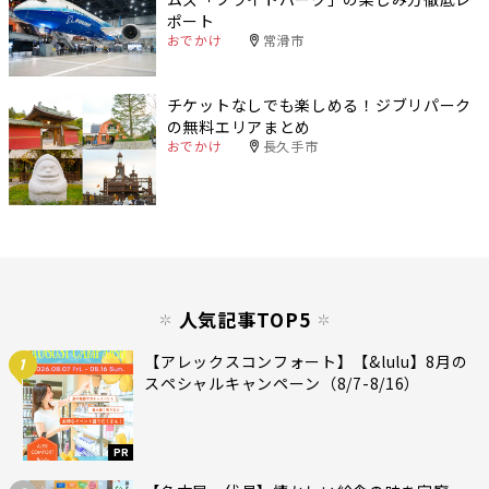
ポート
おでかけ
常滑市
チケットなしでも楽しめる！ジブリパーク
の無料エリアまとめ
おでかけ
長久手市
人気記事TOP5
【アレックスコンフォート】【&lulu】8月の
1
スペシャルキャンペーン（8/7-8/16）
PR