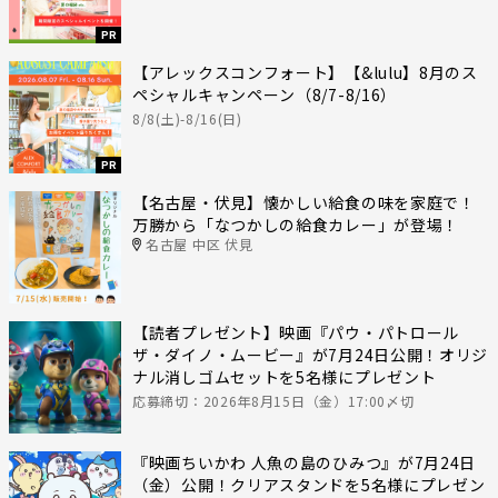
PR
【アレックスコンフォート】【&lulu】8月のス
ペシャルキャンペーン（8/7-8/16）
8/8(土)-8/16(日)
PR
【名古屋・伏見】懐かしい給食の味を家庭で！
万勝から「なつかしの給食カレー」が登場！
名古屋 中区 伏見
【読者プレゼント】映画『パウ・パトロール
ザ・ダイノ・ムービー』が7月24日公開！オリジ
ナル消しゴムセットを5名様にプレゼント
応募締切：2026年8月15日（金）17:00〆切
『映画ちいかわ 人魚の島のひみつ』が7月24日
（金）公開！クリアスタンドを5名様にプレゼン