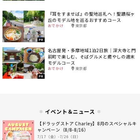
『耳をすませば』の聖地巡礼へ！聖蹟桜ヶ
丘のモデル地を巡るおすすめコース
おでかけ
東京都
PR
名古屋発・多摩地域1泊2日旅｜深大寺と門
前町で楽しむ、そばグルメと癒やしの週末
モデルコース
おでかけ
東京都
PR
イベント＆ニュース
【ドラッグストア Charley】8月のスペシャルキ
ャンペーン（8/8-8/16）
7/17（金）-7/26（日）