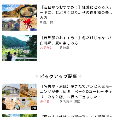
【若旦那のおすすめ！】紅葉にとろろステ
ーキに、どぶろく祭り。秋の白川郷の楽し
み方
白川村
【若旦那のおすすめ！】冬だけじゃない！
白川郷、夏の楽しみ方
おでかけ
岐阜
ピックアップ記事
【名古屋・港区】焼きたてパンと人気モー
ニングが楽しめる「ベーク&コーヒー チェ
リーみなと店」へ行ってきました！
食べる
名古屋 港区
PR
『耳をすませば』の聖地巡礼へ！聖蹟桜ヶ