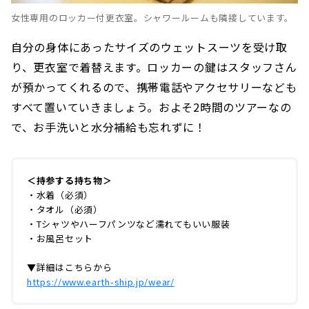
女性専用のロッカー付更衣室。シャワールームも隣接しています。
自分の身体にあったサイズのウェットスーツを受け取
り、更衣室で着替えます。ロッカーの鍵はスタッフさん
が預かってくれるので、携帯電話やアクセサリーなども
すべて置いていきましょう。およそ2時間のツアーなの
で、お手洗いと水分補給も忘れずに！
＜持参する持ち物＞
・水着（必須）
・タオル（必須）
・Tシャツやハーフパンツなど濡れてもいい服装
・お風呂セット
▼詳細はこちらから
https://www.earth-ship.jp/wear/