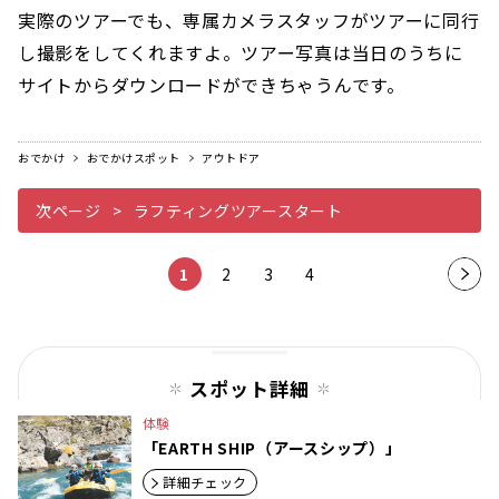
実際のツアーでも、専属カメラスタッフがツアーに同行
し撮影をしてくれますよ。ツアー写真は当日のうちに
サイトからダウンロードができちゃうんです。
おでかけ
おでかけスポット
アウトドア
次ページ
ラフティングツアースタート
1
2
3
4
次の
ペー
ジ
スポット詳細
体験
「EARTH SHIP（アースシップ）」
詳細チェック