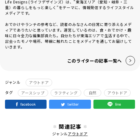
Life Designs (ライフデザインズ）は、”東海エリア（愛知・岐阜・三
重）の暮らしをもっと楽しく”をテーマに、情報発信するライフスタイル
メディアです。
おでかけやランチの参考など、読者のみなさんの日常に寄り添えるメデ
ィアでありたいと思っています。運営しているのは、食・おでかけ・趣
味に日々全力な編集部員たち。自分たちが東海エリアで生活する中で、
出会ったモノや場所、琴線に触れたことをメディアを通してお届けして
いきます。
このライターの記事一覧へ
ジャンル
アウトドア
タグ
アースシップ
ラフティング
自然
アウトドア
関連記事
ジャンル
アウトドア