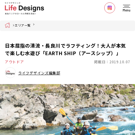
Menu
Home
エリア一覧
日本屈指の清流・長良川でラフティング！大人が本気
で楽しむ水遊び「EARTH SHIP（アースシップ）」
アウトドア
掲載日：2019.10.07
ライフデザインズ編集部