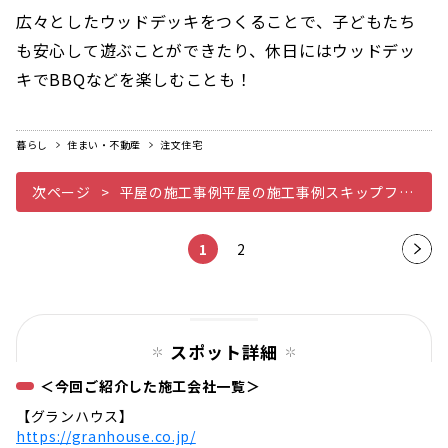
広々としたウッドデッキをつくることで、子どもたち
も安心して遊ぶことができたり、休日にはウッドデッ
キでBBQなどを楽しむことも！
暮らし
住まい・不動産
注文住宅
次ページ
平屋の施工事例平屋の施工事例スキップフロアを活かした平屋
1
2
次の
ペー
ジ
スポット詳細
＜今回ご紹介した施工会社一覧＞
【グランハウス】
https://granhouse.co.jp/