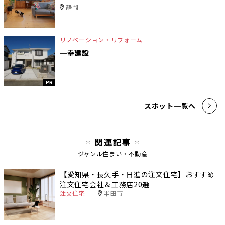
静岡
リノベーション・リフォーム
一幸建設
PR
スポット一覧へ
関連記事
ジャンル
住まい・不動産
【愛知県・長久手・日進の注文住宅】おすすめ
注文住宅会社＆工務店20選
注文住宅
半田市