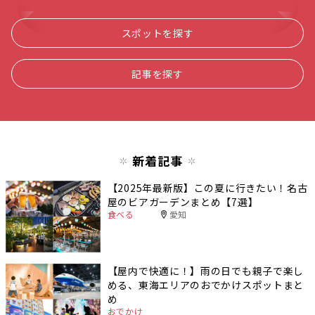
スポットを探す
記事を探す
新着記事
【2025年最新版】この夏に行きたい！名古
屋のビアガーデンまとめ【7選】
食べる
愛知
【屋内で快適に！】雨の日でも親子で楽し
める、東海エリアのおでかけスポットまと
め
おでかけ