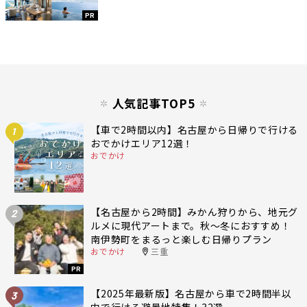
PR
人気記事TOP5
【車で2時間以内】名古屋から日帰りで行ける
1
おでかけエリア12選！
おでかけ
【名古屋から2時間】みかん狩りから、地元グ
2
ルメに現代アートまで。秋〜冬におすすめ！
南伊勢町をまるっと楽しむ日帰りプラン
おでかけ
三重
PR
【2025年最新版】名古屋から車で2時間半以
3