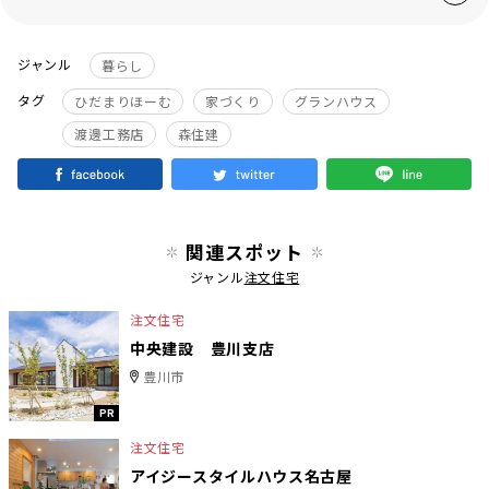
ジャンル
暮らし
タグ
ひだまりほーむ
家づくり
グランハウス
渡邊工務店
森住建
関連スポット
ジャンル
注文住宅
注文住宅
中央建設 豊川支店
豊川市
PR
注文住宅
アイジースタイルハウス名古屋